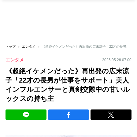
トップ
エンタメ
《超絶イケメンだった》再出発の広末涼子「22才の長男が仕事をサポート」美人インフルエンサーと真剣交際中の甘いルックスの持ち主
エンタメ
2026.05.28 07:00
《超絶イケメンだった》再出発の広末涼
子「22才の長男が仕事をサポート」美人
インフルエンサーと真剣交際中の甘いル
ックスの持ち主