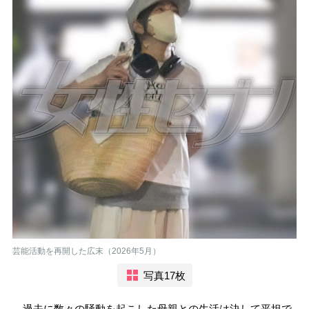
芸能活動を再開した広末（2026年5月）
写真17枚
過去に数々の騒動を起こした母親との生活は決して平坦で