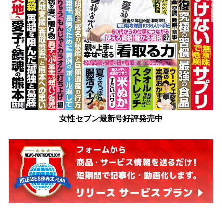
女性セブン最新号好評発売中