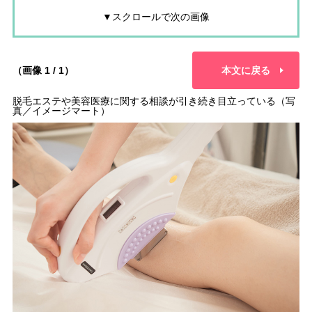
▼スクロールで次の画像
（画像 1 / 1）
本文に戻る
脱毛エステや美容医療に関する相談が引き続き目立っている（写
真／イメージマート）