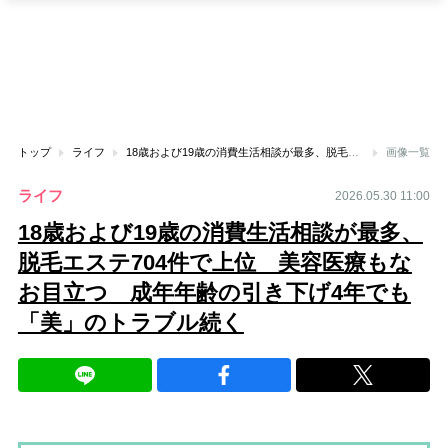
トップ
ライフ
18歳および19歳の消費生活相談が最多、脱毛エステ704件で上位 美容医療もなお目立つ 成年年齢の引き下げ4年でも「美」のトラブル続く
画像一覧
ライフ
2026.05.30 11:00
18歳および19歳の消費生活相談が最多、
脱毛エステ704件で上位 美容医療もな
お目立つ 成年年齢の引き下げ4年でも
「美」のトラブル続く