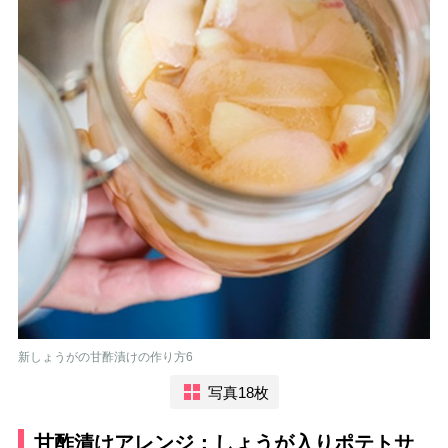
新しょうがの甘酢漬けの作り方6
写真18枚
甘酢漬けアレンジ：しょうが入りポテトサ