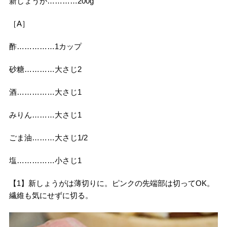
新しょうが…………200g
［A］
酢……………1カップ
砂糖…………大さじ2
酒……………大さじ1
みりん………大さじ1
ごま油………大さじ1/2
塩……………小さじ1
【1】新しょうがは薄切りに。ピンクの先端部は切ってOK。
繊維も気にせずに切る。