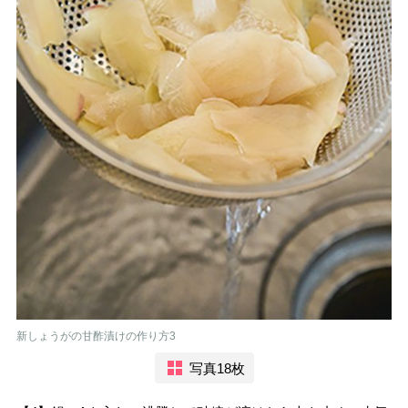
新しょうがの甘酢漬けの作り方3
写真18枚