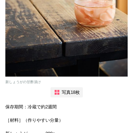
新しょうがの甘酢漬け
写真18枚
保存期間：冷蔵で約2週間
［材料］（作りやすい分量）