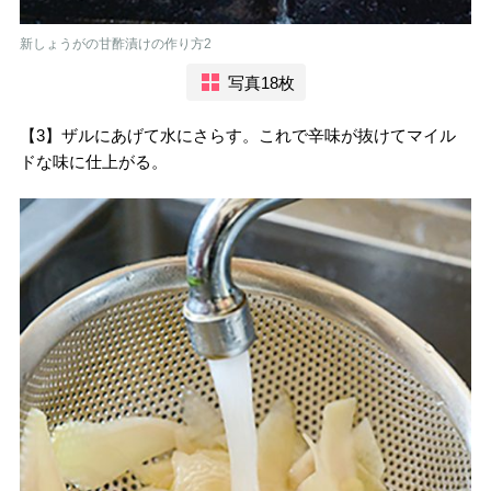
新しょうがの甘酢漬けの作り方2
写真18枚
【3】ザルにあげて水にさらす。これで辛味が抜けてマイル
ドな味に仕上がる。