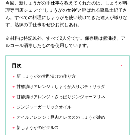
今回、新しょうがの手仕事を教えてくれたのは、しょうが料
理専門店シェフで “しょうがの女神”と呼ばれる森島土紀子さ
ん。すべての料理にしょうがを使い続けてきた達人が織りな
す、熟練の手仕事をぜひお試しあれ。
※材料は特記以外、すべて2人分です。保存瓶は煮沸後、ア
ルコール消毒したものを使用しています。
目次
新しょうがの甘酢漬けの作り方
甘酢漬けアレンジ：しょうが入りポテトサラダ
甘酢漬けアレンジ：さっぱりジンジャーマリネ
ジンジャーガーリックオイル
オイルアレンジ：豚肉とレタスのしょうが炒め
新しょうがのピクルス