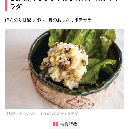
ラダ
ほんのり甘酸っぱい、夏のあっさりポテサラ
甘酢漬けアレンジ：しょうが入りポテトサラダ
写真18枚