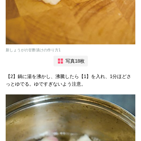
新しょうがの甘酢漬けの作り方1
写真18枚
【2】鍋に湯を沸かし、沸騰したら【1】を入れ、1分ほどさ
っとゆでる。ゆですぎないよう注意。