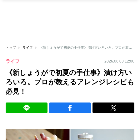
トップ
ライフ
《新しょうがで初夏の手仕事》漬け方いろいろ。プロが教えるアレンジレシピも必見！
ライフ
2026.06.03 12:00
《新しょうがで初夏の手仕事》漬け方い
ろいろ。プロが教えるアレンジレシピも
必見！