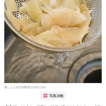
新しょうがの甘酢漬けの作り方3
写真18枚