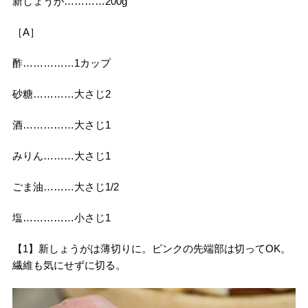
新しょうが…………200g
［A］
酢……………1カップ
砂糖…………大さじ2
酒……………大さじ1
みりん………大さじ1
ごま油………大さじ1/2
塩……………小さじ1
【1】新しょうがは薄切りに。ピンクの先端部は切ってOK。
繊維も気にせずに切る。