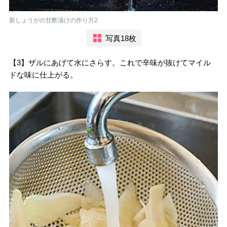
新しょうがの甘酢漬けの作り方2
写真18枚
【3】ザルにあげて水にさらす。これで辛味が抜けてマイル
ドな味に仕上がる。