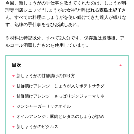
今回、新しょうがの手仕事を教えてくれたのは、しょうが料
理専門店シェフで “しょうがの女神”と呼ばれる森島土紀子さ
ん。すべての料理にしょうがを使い続けてきた達人が織りな
す、熟練の手仕事をぜひお試しあれ。
※材料は特記以外、すべて2人分です。保存瓶は煮沸後、ア
ルコール消毒したものを使用しています。
目次
新しょうがの甘酢漬けの作り方
甘酢漬けアレンジ：しょうが入りポテトサラダ
甘酢漬けアレンジ：さっぱりジンジャーマリネ
ジンジャーガーリックオイル
オイルアレンジ：豚肉とレタスのしょうが炒め
新しょうがのピクルス