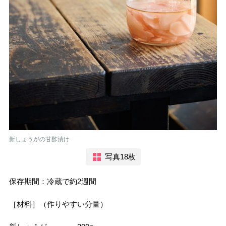
新しょうがの甘酢漬け
写真18枚
保存期間：冷蔵で約2週間
［材料］（作りやすい分量）