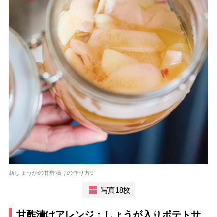
新しょうがの甘酢漬けの作り方6
写真18枚
甘酢漬けアレンジ：しょうが入りポテトサ