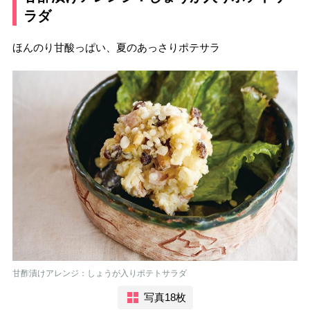
ラダ
ほんのり甘酸っぱい、夏のあっさりポテサラ
甘酢漬けアレンジ：しょうが入りポテトサラダ
写真18枚