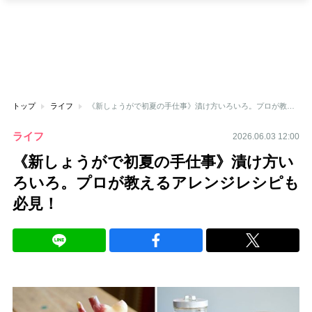
トップ
ライフ
《新しょうがで初夏の手仕事》漬け方いろいろ。プロが教えるアレンジレシピも必見！
ライフ
2026.06.03 12:00
《新しょうがで初夏の手仕事》漬け方い
ろいろ。プロが教えるアレンジレシピも
必見！