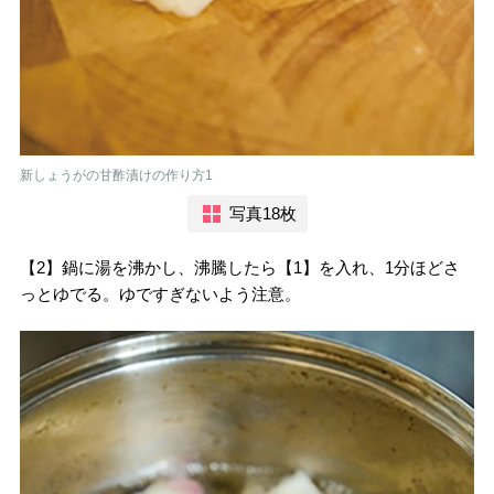
新しょうがの甘酢漬けの作り方1
写真18枚
【2】鍋に湯を沸かし、沸騰したら【1】を入れ、1分ほどさ
っとゆでる。ゆですぎないよう注意。