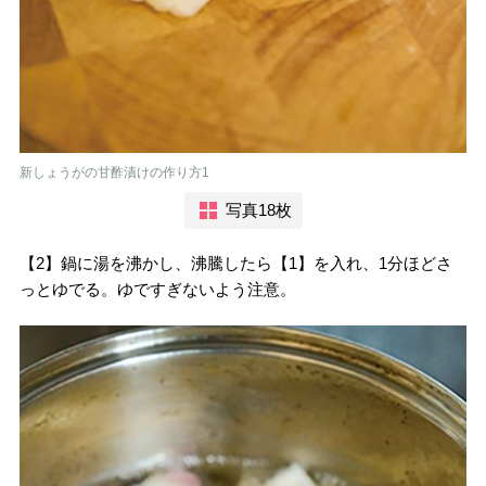
新しょうがの甘酢漬けの作り方1
写真18枚
【2】鍋に湯を沸かし、沸騰したら【1】を入れ、1分ほどさ
っとゆでる。ゆですぎないよう注意。