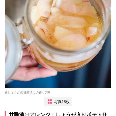
新しょうがの甘酢漬けの作り方6
写真18枚
甘酢漬けアレンジ：しょうが入りポテトサ