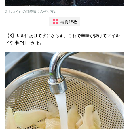
新しょうがの甘酢漬けの作り方2
写真18枚
【3】ザルにあげて水にさらす。これで辛味が抜けてマイル
ドな味に仕上がる。