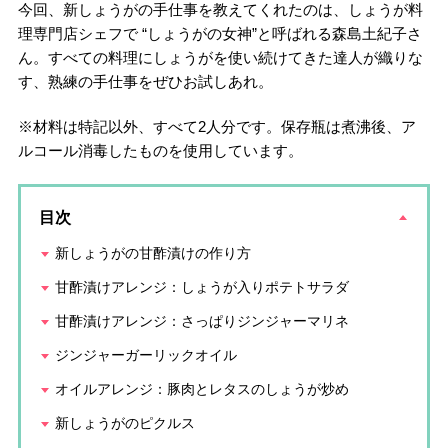
今回、新しょうがの手仕事を教えてくれたのは、しょうが料
理専門店シェフで “しょうがの女神”と呼ばれる森島土紀子さ
ん。すべての料理にしょうがを使い続けてきた達人が織りな
す、熟練の手仕事をぜひお試しあれ。
※材料は特記以外、すべて2人分です。保存瓶は煮沸後、ア
ルコール消毒したものを使用しています。
目次
新しょうがの甘酢漬けの作り方
甘酢漬けアレンジ：しょうが入りポテトサラダ
甘酢漬けアレンジ：さっぱりジンジャーマリネ
ジンジャーガーリックオイル
オイルアレンジ：豚肉とレタスのしょうが炒め
新しょうがのピクルス