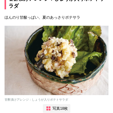
ラダ
ほんのり甘酸っぱい、夏のあっさりポテサラ
甘酢漬けアレンジ：しょうが入りポテトサラダ
写真18枚