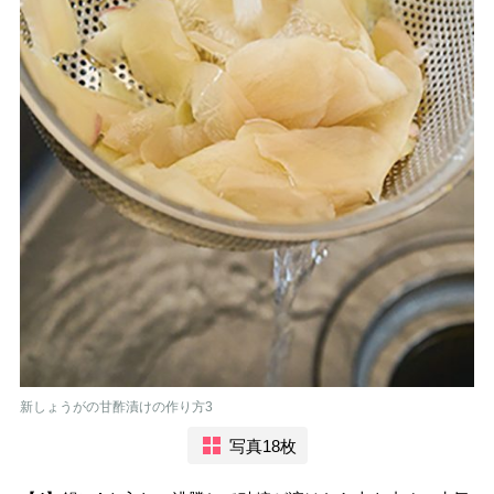
新しょうがの甘酢漬けの作り方3
写真18枚