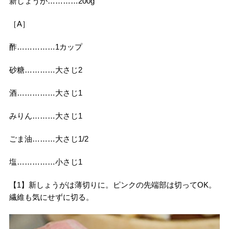
新しょうが…………200g
［A］
酢……………1カップ
砂糖…………大さじ2
酒……………大さじ1
みりん………大さじ1
ごま油………大さじ1/2
塩……………小さじ1
【1】新しょうがは薄切りに。ピンクの先端部は切ってOK。
繊維も気にせずに切る。