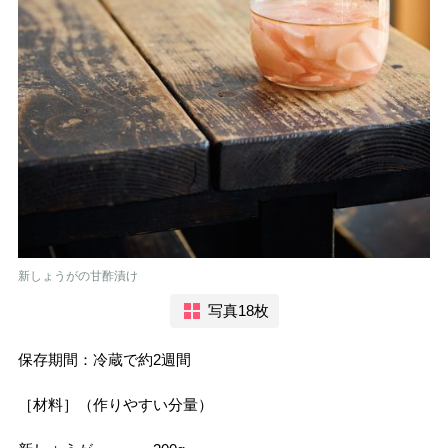
新しょうがの甘酢漬け
写真18枚
保存期間：冷蔵で約2週間
［材料］（作りやすい分量）