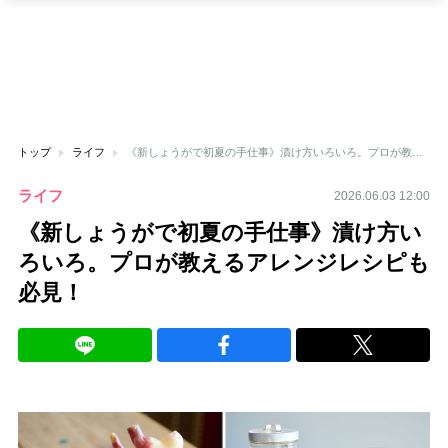
トップ
ライフ
《新しょうがで初夏の手仕事》漬け方いろいろ。プロが教えるアレンジレシピも必見！
ライフ
2026.06.03 12:00
《新しょうがで初夏の手仕事》漬け方い
ろいろ。プロが教えるアレンジレシピも
必見！