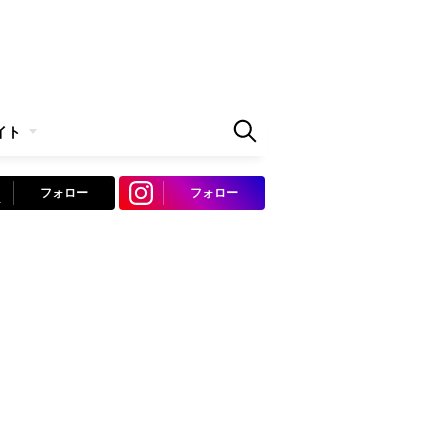
イト
フォロー
フォロー