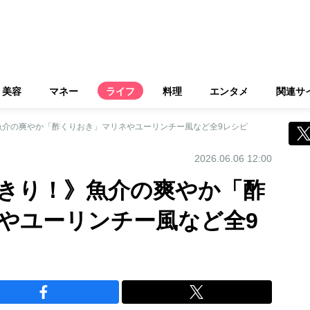
美容
マネー
ライフ
料理
エンタメ
関連サ
魚介の爽やか「酢くりおき」マリネやユーリンチー風など全9レシピ
2026.06.06 12:00
きり！》魚介の爽やか「酢
やユーリンチー風など全9