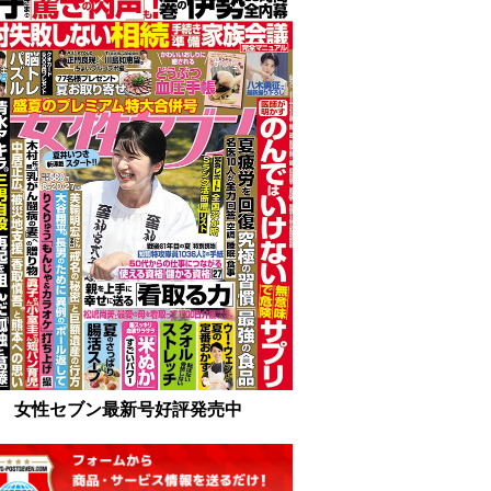
女性セブン最新号好評発売中