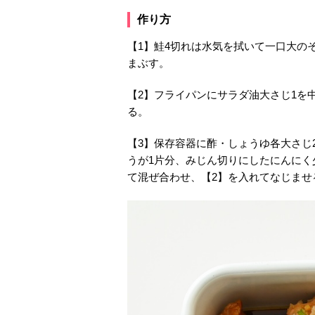
作り方
【1】鮭4切れは水気を拭いて一口大の
まぶす。
【2】フライパンにサラダ油大さじ1を
る。
【3】保存容器に酢・しょうゆ各大さじ
うが1片分、みじん切りにしたにんにく
て混ぜ合わせ、【2】を入れてなじませ