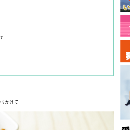
け
ぷりかけて