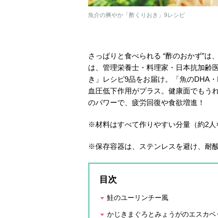
魚介の爽やか「酢くりおき」9レシピ
さっぱりと食べられる “酢のおかず”
は、管理栄養士・料理家・日本抗加齢
き」レシピ9品をお届け。「魚のDHA
血圧低下作用がプラス。健康面でもう
のパワーで、疲労回復や食欲増進！
※材料はすべて作りやすい分量（約2人
※保存容器は、ステンレスを避け、耐
目次
鮭のユーリンチー風
かじきまぐろとみょうがのエスカベ