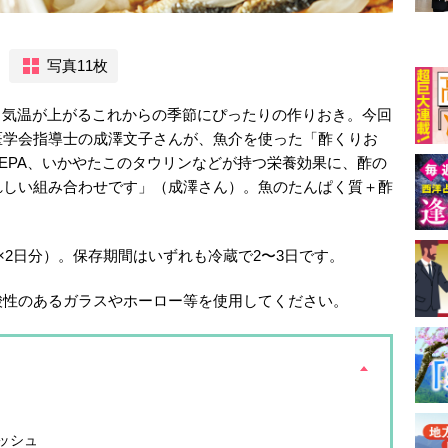
写真11枚
は、気温が上がるこれからの季節にぴったりの作りおき。今回
医学会指導士の成澤文子さんが、魚介を使った「酢くりお
・EPA、いかやたこのタウリンなどが持つ栄養効果に、酢の
れしい組み合わせです」（成澤さん）。魚のたんぱく質＋酢
×2日分）。保存期間はいずれも冷蔵で2〜3日です。
酸性のあるガラスやホーロー等を使用してください。
ッシュ