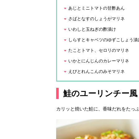
あじとミニトマトの甘酢あん
さばとなすのしょうがマリネ
いわしと玉ねぎの酢漬け
しらすとキャベツのゆずこしょう漬
たことトマト、セロリのマリネ
いかとにんじんのカレーマリネ
えびとれんこんのみそマリネ
鮭のユーリンチー風
カリッと焼いた鮭に、香味だれをたっ