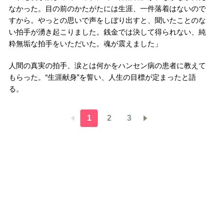
なかった。目の前のかたがたには生涯、一件落着はないので
すから。やっとの思いで声をしぼり出すと、聞いたことのな
い拍手が湧き起こりました。銭金では決して得られない、純
粋無垢な拍手をいただいた。魂が震えました」
人間の真実の拍手、涙とは何かをハンセン病の患者に教えて
もらった。“生涯献身”を誓い、人生の目標が定まったと語
る。
1
2
3