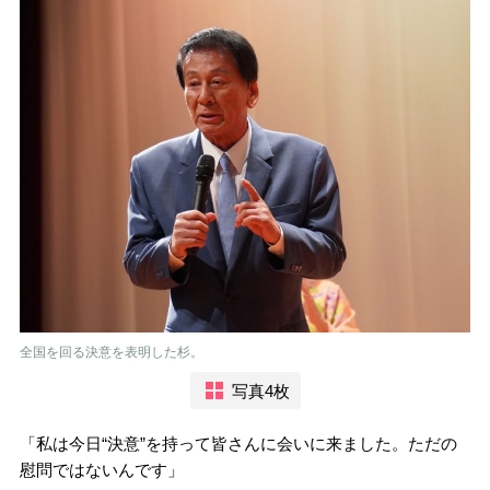
全国を回る決意を表明した杉。
写真4枚
「私は今日“決意”を持って皆さんに会いに来ました。ただの
慰問ではないんです」