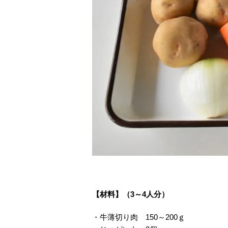
【材料】（3～4人分）
・牛薄切り肉 150～200ｇ