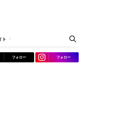
イト
フォロー
フォロー