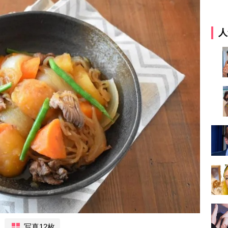
人
写真12枚