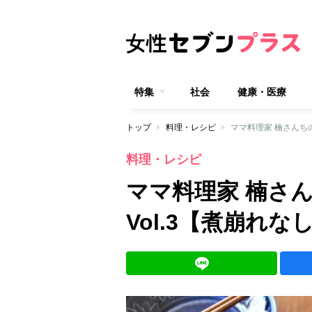
特集
社会
健康・医療
トップ
料理・レシピ
ママ料理家 楠さんち
料理・レシピ
ママ料理家 楠さ
Vol.3【煮崩れ