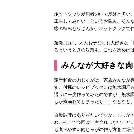
ホットクック愛用者の中で意外と多い
工夫してみたい」というお悩み。そん
家の楠みどりさんが、ホットクックで
第3回目は、大人も子どもも大好きな
るというときの対策も、これを読めば
みんなが大好きな肉
定番和食の肉じゃがは、家族みんなが
す。付属のレシピブックには無水調理
通りに一度作ってみたのですが、無水
もが煮崩れてしまったり……などなど
自動調理はありがたいですが、せっか
ね。そこで今回は、煮崩れしないこと
も食べやすい肉じゃがの作り方をご紹