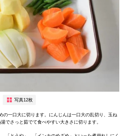
写真12枚
きめの一口大に切ります。にんじんは一口大の乱切り、玉ね
熱湯でさっと茹でて食べやすい大きさに切ります。
」、「とうや」、「インカのめざめ」といった煮崩れしにく