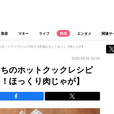
美容
マネー
ライフ
料理
エンタメ
関連サ
のホットクックレシピVol.3【煮崩れなし！ほっくり肉じゃが】
2026.03.01 10:02
んちのホットクックレシピ
なし！ほっくり肉じゃが】