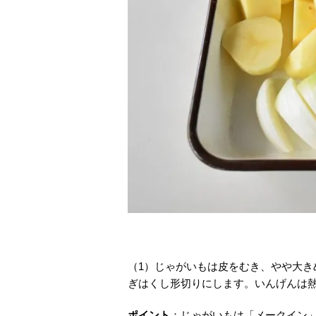
（1）じゃがいもは皮をむき、やや大
ぎはくし形切りにします。いんげんは
ポイント
：じゃがいもは「メークイン