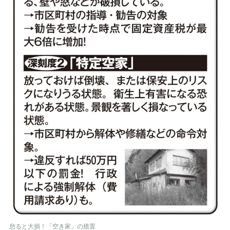
怠ると大損！「空き家」の措置