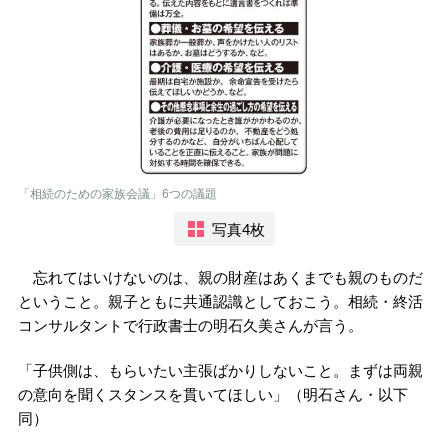
「相続のための家族会議」6つの議題
写真4枚
忘れてはいけないのは、親の財産はあくまでも親のものだ
ということ。親子ともに共通認識としておこう。相続・終活
コンサルタントで行政書士の明石久美さんが言う。
「子供側は、もらいたい主張ばかりしないこと。まずは両親
の意向を聞くスタンスを貫いてほしい」（明石さん・以下
同）