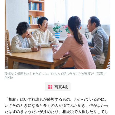
後悔なく相続を終えるためには、前もって話し合うことが重要だ（写真／
PIXTA）
写真4枚
「相続」はいずれ誰もが経験するもの。わかっているのに、
いざそのときになると多くの人が慌てふためき、仲がよかっ
たはずのきょうだいが揉めたり、相続税で大損したりしてし