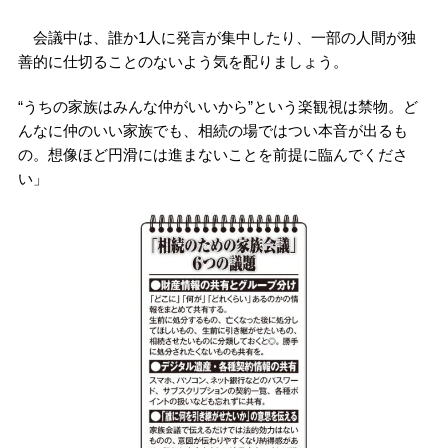
会議中は、誰か1人に発言が集中したり、一部の人間が独
善的に仕切ることのないよう気を配りましょう。
“うちの家族はみんな仲がいいから”という楽観視は禁物。ど
んなに仲のいい家族でも、相続の場ではつい本音が出るも
の。想像ほど円滑には進まないことを前提に臨んでくださ
い」