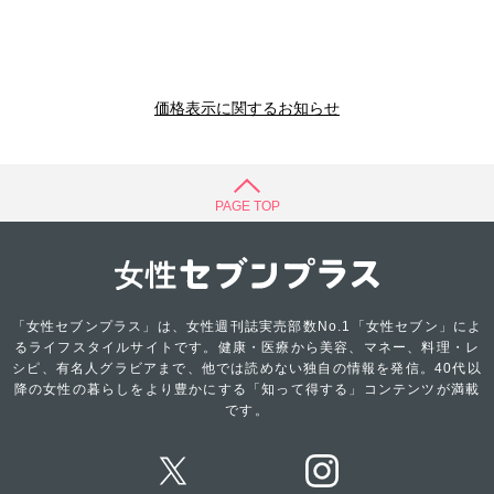
価格表示に関するお知らせ
PAGE TOP
「女性セブンプラス」は、女性週刊誌実売部数No.1「女性セブン」によ
るライフスタイルサイトです。健康・医療から美容、マネー、料理・レ
シピ、有名人グラビアまで、他では読めない独自の情報を発信。40代以
降の女性の暮らしをより豊かにする「知って得する」コンテンツが満載
です。