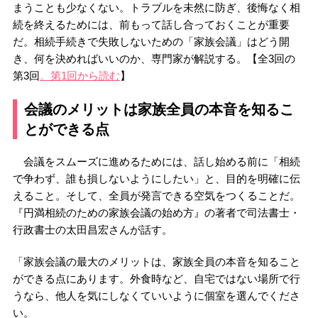
まうことも少なくない。トラブルを未然に防ぎ、後悔なく相
続を終えるためには、前もって話し合っておくことが重要
だ。相続手続きで失敗しないための「家族会議」はどう開
き、何を決めればいいのか、専門家が解説する。【全3回の
第3回
。第1回から読む
】
会議のメリットは家族全員の本音を知るこ
とができる点
会議をスムーズに進めるためには、話し始める前に「相続
で争わず、誰も損しないようにしたい」と、目的を明確に伝
えること。そして、全員が発言できる空気をつくることだ。
『円満相続のための家族会議の始め方』の著者で司法書士・
行政書士の太田昌宏さんが話す。
「家族会議の最大のメリットは、家族全員の本音を知ること
ができる点にあります。外食時など、自宅ではない場所で行
うなら、他人を気にしなくていいように個室を選んでくださ
い。