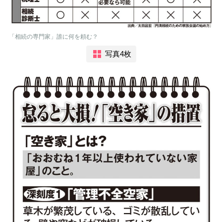
「相続の専門家」誰に何を頼む？
写真4枚