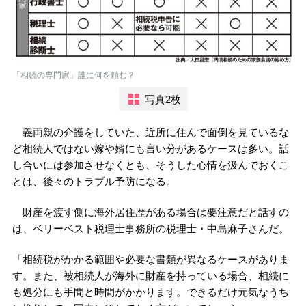
「相続の専門家」誰に何を頼む？
写真2枚
義両親の介護をしていた、近所に住んで面倒を見ているな
ど相続人ではない嫁や婿にも言い分があるケースは多い。話
し合いには参加させなくとも、そうした心情を汲んでおくこ
とは、後々のトラブル予防になる。
財産を渡す側に海外居住歴がある場合は要注意だと話すの
は、ベリーベスト税理士事務所の税理士・中島麻子さんだ。
「相続税がかかる範囲や必要な書類が異なるケースがありま
す。また、被相続人が海外に財産を持っている場合、相続に
も処分にも手間と時間がかかります。できるだけ元気なうち