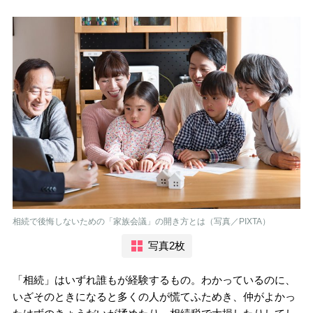
相続で後悔しないための「家族会議」の開き方とは（写真／PIXTA）
写真2枚
「相続」はいずれ誰もが経験するもの。わかっているのに、
いざそのときになると多くの人が慌てふためき、仲がよかっ