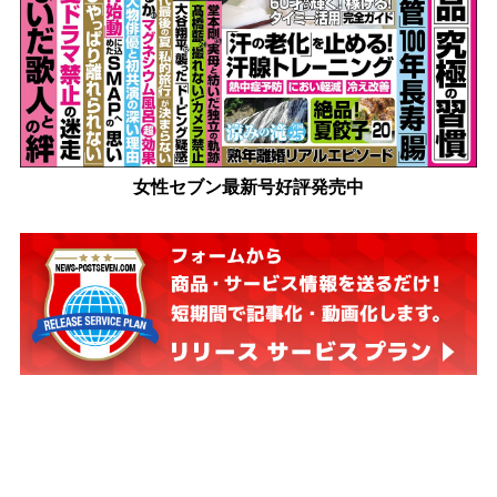
女性セブン最新号好評発売中