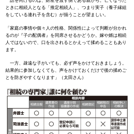
話を向けるのは、財産を渡す側である親から。亡くなった
ときに相続人となる「推定相続人」、つまり実子（養子縁組
をしている連れ子を含む）が揃うことが望ましい。
「家庭の事情や個々人の性格、関係性によって判断が分かれ
るのが『子の配偶者』を同席させるかどうか。嫁や婿は相続
人ではないので、口を出されるとかえって揉めることもあり
ます。
一方、疎遠な子がいても、必ず声をかけておきましょう。
結果的に参加しなくても、声をかけておくだけで後の揉めご
とを防ぎやすくなります」（太田さん）