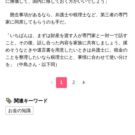
に換価して、国内に移しておく方がいいでしょう」
懸念事項があるなら、弁護士や税理士など、第三者の専門
家に同席してもらうのも手だ。
「いちばんは、まずは財産を渡す人が専門家と一対一で話す
こと。その後、話し合った内容を家族に共有しましょう。揉
めそうなときや遺言書を用意したいときは弁護士に、税金の
ことを整理したいなら税理士にと、事情に合わせて使い分け
を」（中島さん・以下同）
1
2
関連キーワード
お金の知識