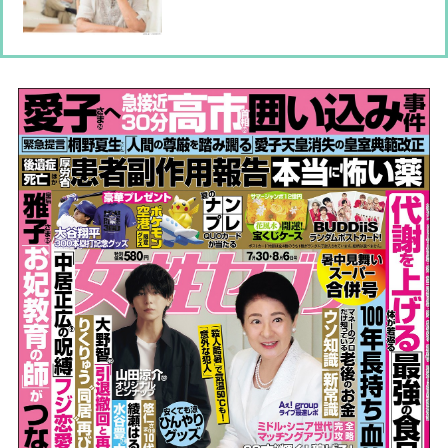
い」夫と別れる前にすべきこと【弁護
士の解説】