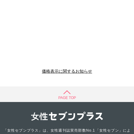
価格表示に関するお知らせ
PAGE TOP
「女性セブンプラス」は、女性週刊誌実売部数No.1「女性セブン」によ