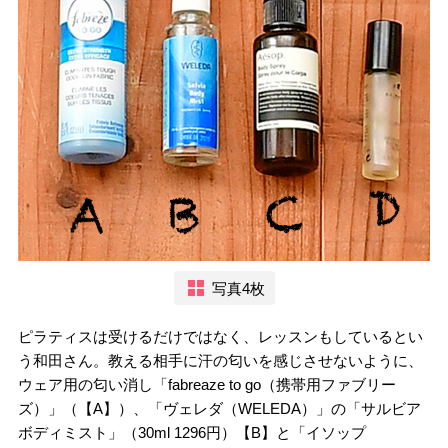
写真4枚
ピラティスは受けるだけではなく、レッスンもしているとい
う和田さん。教える相手に汗の匂いを感じさせないように、
ウェア用の匂い消し「fabreaze to go（携帯用ファブリー
ズ）」（【A】）、「ヴェレダ（WELEDA）」の「サルビア
ボディミスト」（30ml 1296円）【B】と「イソップ