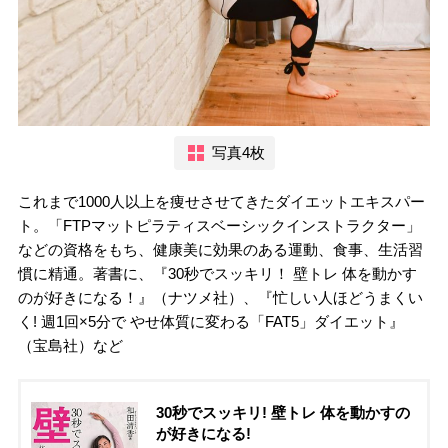
写真4枚
これまで1000人以上を痩せさせてきたダイエットエキスパー
ト。「FTPマットピラティスベーシックインストラクター」
などの資格をもち、健康美に効果のある運動、食事、生活習
慣に精通。著書に、『30秒でスッキリ！ 壁トレ 体を動かす
のが好きになる！』（ナツメ社）、『忙しい人ほどうまくい
く! 週1回×5分で やせ体質に変わる「FAT5」ダイエット』
（宝島社）など
30秒でスッキリ! 壁トレ 体を動かすの
が好きになる!