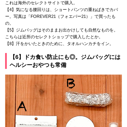
これは海外のセレクトサイトで購入。
【4】気になる腰回りは、ショートパンツの重ねばきでカバ
ー。写真は「FOREVER21（フォエバー21）」で買ったも
の。
【5】ジムバッグはそのままお出かけしても自然なものを。
こちらは近所のセレクトショップで購入したとか。
【8】汗をかいたときのために、タオルハンカチをイン。
【6】ドカ食い防止にも◎。ジムバッグには
ヘルシーおやつも常備