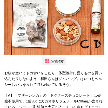
写真4枚
お腹が空いてドカ食いをしたり、体型維持に響くものを買い
込んだりしないよう、和田さんはジムバッグにはいつもヘル
シーおやつを入れて持ち歩いているそう。
【A】「マザーレンカ」の「ドクターズチョコレート」は砂
糖不使用で、1袋30gにカカオポリフェノール690mgが含まれ
ている。シールド乳酸菌と大豆が入っている点もダイエット