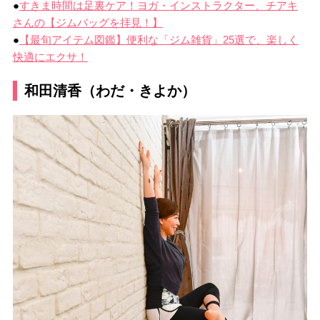
●
すきま時間は足裏ケア！ヨガ・インストラクター、チアキ
さんの【ジムバッグを拝見！】
●
【最旬アイテム図鑑】便利な「ジム雑貨」25選で、楽しく
快適にエクサ！
和田清香（わだ・きよか）