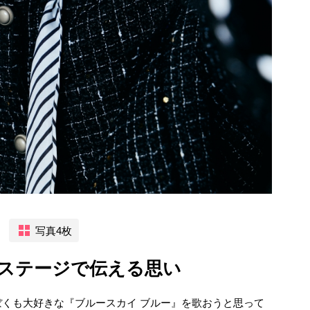
写真4枚
ステージで伝える思い
くも大好きな『ブルースカイ ブルー』を歌おうと思って