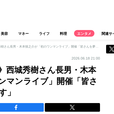
美容
マネー
ライフ
料理
エンタメ
関連サ
《旅立った親父へ》西城秀樹さん長男・木本慎之介が「初のワンマンライブ」開催「皆さんを夢中にさせます」
2026.06.18 21:00
》西城秀樹さん長男・木本
ンマンライブ」開催「皆さ
す」