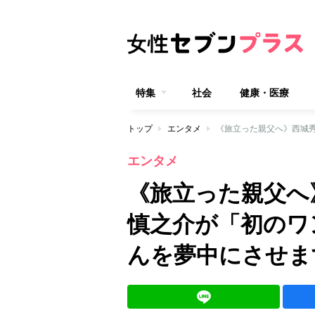
特集
社会
健康・医療
トップ
エンタメ
エンタメ
《旅立った親父へ
慎之介が「初のワ
んを夢中にさせま