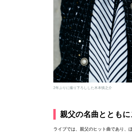
2年ぶりに撮り下ろしした木本慎之介
親父の名曲とともに
ライブでは、親父のヒット曲であり、ぼ