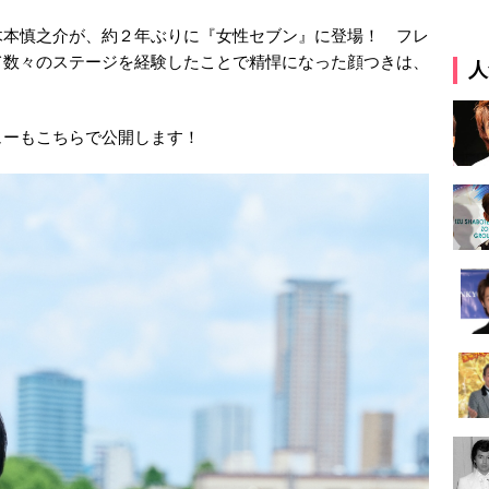
木本慎之介が、約２年ぶりに『女性セブン』に登場！ フレ
て数々のステージを経験したことで精悍になった顔つきは、
人
ューもこちらで公開します！