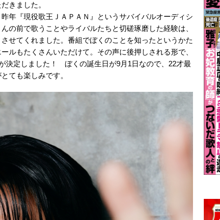
ただきました。
、昨年『現役歌王ＪＡＰＡＮ』というサバイバルオーディシ
さんの前で歌うことやライバルたちと切磋琢磨した経験は、
くさせてくれました。番組でぼくのことを知ったというかた
エールもたくさんいただけて。その声に後押しされる形で、
が決定しました！ ぼくの誕生日が9月1日なので、22才最
がとても楽しみです。