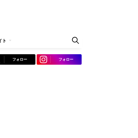
イト
フォロー
フォロー