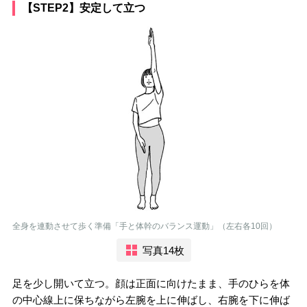
【STEP2】安定して立つ
全身を連動させて歩く準備「手と体幹のバランス運動」（左右各10回）
写真14枚
足を少し開いて立つ。顔は正面に向けたまま、手のひらを体
の中心線上に保ちながら左腕を上に伸ばし、右腕を下に伸ば