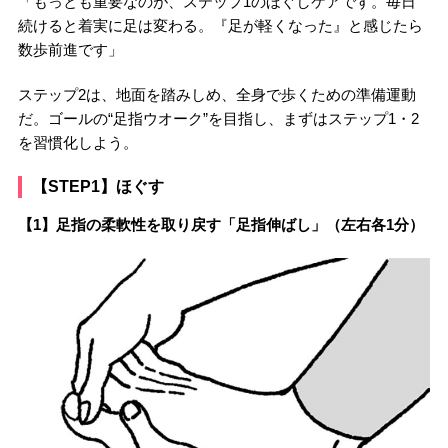
「もっとも重要なのが、ステップ1のほぐしケアです。毎日
続けると着実に足は変わる。『足が軽くなった』と感じたら
数歩前進です」
ステップ2は、地面を踏みしめ、全身で歩くための準備運動
だ。ゴールの“足指ウオーク”を目指し、まずはステップ1・2
を習慣化しよう。
【STEP1】ほぐす
【1】足指の柔軟性を取り戻す「足指伸ばし」（左右各1分）