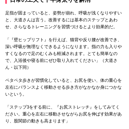
足指が固まっていると、姿勢が崩れ、呼吸が浅くなりやすい
と、大道さんは言う。改善するには基本のステップとあわ
せ、さらなるトレーニングを習慣づけるとより効果的だ。
「『壁ヒップリフト』を行えば、猫背や反り腰が改善でき、
深い呼吸が無理なくできるようになります。指の力も入りや
すくなるので足のむくみも軽減されます。とても簡単なの
で、入浴後や寝る前にぜひ取り入れてください」（大道さ
ん・以下同）
ペタペタ歩きが習慣化していると、お尻を使い、体の重心を
左右にバランスよく移動させる歩き方がなかなか身につかな
いという。
「ステップ3をする前に、『お尻ストレッチ』をしてみてく
ださい。重心を左右に移動させながらお尻を伸ばす効果があ
り、股関節の動きも高まります」