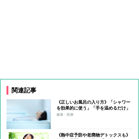
関連記事
《正しいお風呂の入り方》「シャワー
を効果的に使う」「手を温めるだけ」
「塩とアロマを活用」で心も体もデト
健康・医療
ックス
《熱中症予防や老廃物デトックスも》