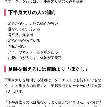
ウオーク」を行えば、下半身太りやむくみも改善！
下半身太りの人の傾向
・足裏が硬く、足指の動きが悪い
・足がむくむ、冷える
・扁平足、浮き指
・足指が曲がっている
・呼吸が浅い
・タコ、ウオノメ、巻き爪がある
・お腹に力が入らず、体幹が不安定
足腰を鍛えるには運動より「ほぐし」
下半身太りを解消する近道は、ダイエットでも筋トレでもな
く「足と歩き方の改善」と、美脚専門トレーナーの大道匡彦
さんは話す。
「下半身太りの人は足指がうまく使えていません。その典型