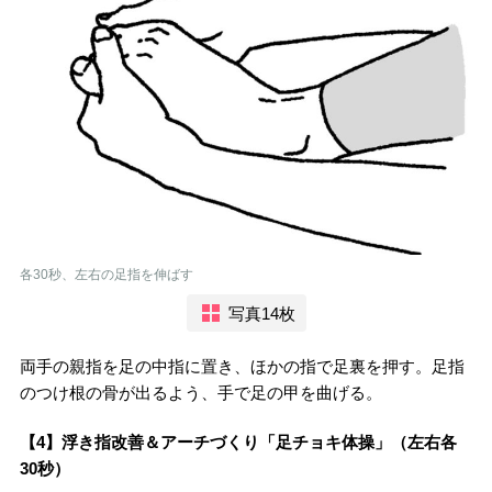
各30秒、左右の足指を伸ばす
写真14枚
両手の親指を足の中指に置き、ほかの指で足裏を押す。足指
のつけ根の骨が出るよう、手で足の甲を曲げる。
【4】浮き指改善＆アーチづくり「足チョキ体操」（左右各
30秒）