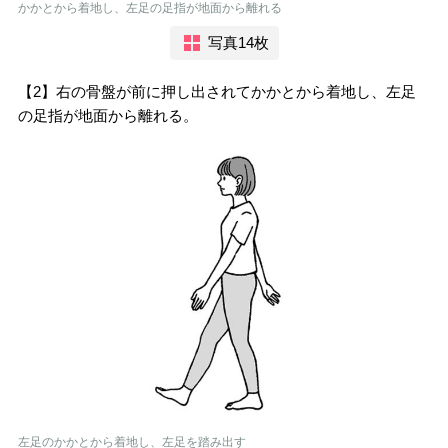
かかとから着地し、左足の足指が地面から離れる
写真14枚
【2】右の骨盤が前に押し出されてかかとから着地し、左足
の足指が地面から離れる。
左足のかかとから着地し、左足を踏み出す