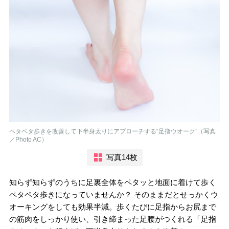
ペタペタ歩きを改善して下半身太りにアプローチする“足指ウオーク”（写真
／Photo AC）
写真14枚
知らず知らずのうちに足裏全体をペタッと地面に着けて歩く
ペタペタ歩きになっていませんか？ そのままだとせっかくウ
オーキングをしても効果半減。歩くたびに足指からお尻まで
の筋肉をしっかり使い、引き締まった足腰がつくれる「足指