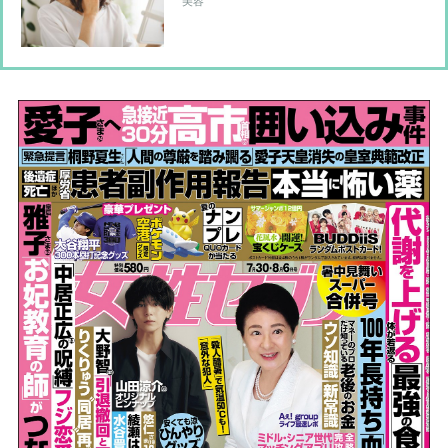
美容
賢者が伝授