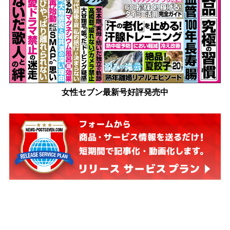
女性セブン最新号好評発売中