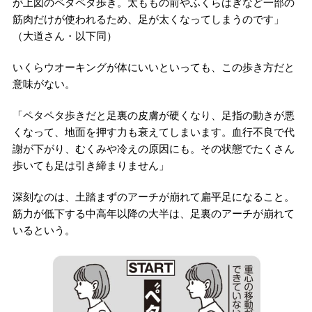
が上図のペタペタ歩き。太ももの前やふくらはぎなど一部の
筋肉だけが使われるため、足が太くなってしまうのです」
（大道さん・以下同）
いくらウオーキングが体にいいといっても、この歩き方だと
意味がない。
「ペタペタ歩きだと足裏の皮膚が硬くなり、足指の動きが悪
くなって、地面を押す力も衰えてしまいます。血行不良で代
謝が下がり、むくみや冷えの原因にも。その状態でたくさん
歩いても足は引き締まりません」
深刻なのは、土踏まずのアーチが崩れて扁平足になること。
筋力が低下する中高年以降の大半は、足裏のアーチが崩れて
いるという。