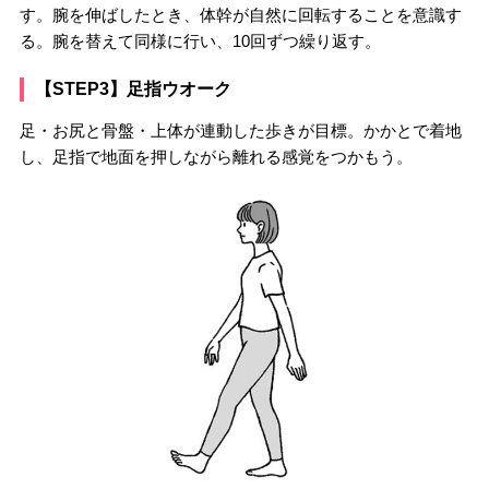
す。腕を伸ばしたとき、体幹が自然に回転することを意識す
る。腕を替えて同様に行い、10回ずつ繰り返す。
【STEP3】足指ウオーク
足・お尻と骨盤・上体が連動した歩きが目標。かかとで着地
し、足指で地面を押しながら離れる感覚をつかもう。