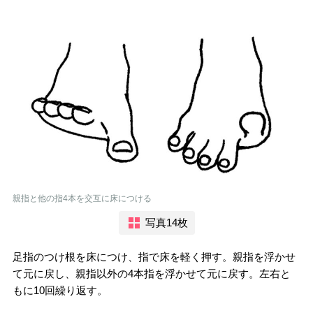
親指と他の指4本を交互に床につける
写真14枚
足指のつけ根を床につけ、指で床を軽く押す。親指を浮かせ
て元に戻し、親指以外の4本指を浮かせて元に戻す。左右と
もに10回繰り返す。