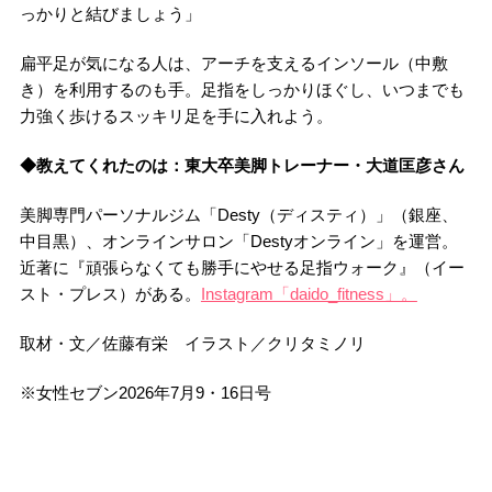
っかりと結びましょう」
扁平足が気になる人は、アーチを支えるインソール（中敷
き）を利用するのも手。足指をしっかりほぐし、いつまでも
力強く歩けるスッキリ足を手に入れよう。
◆教えてくれたのは：東大卒美脚トレーナー・大道匡彦さん
美脚専門パーソナルジム「Desty（ディスティ）」（銀座、
中目黒）、オンラインサロン「Destyオンライン」を運営。
近著に『頑張らなくても勝手にやせる足指ウォーク』（イー
スト・プレス）がある。
Instagram「daido_fitness」。
取材・文／佐藤有栄 イラスト／クリタミノリ
※女性セブン2026年7月9・16日号