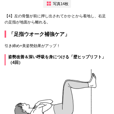
写真14枚
【4】左の骨盤が前に押し出されてかかとから着地し、右足
の足指が地面から離れる。
「足指ウオーク補強ケア」
引き締め+美姿勢効果がアップ！
姿勢改善＆深い呼吸を身につける「壁ヒップリフト」
（4回）