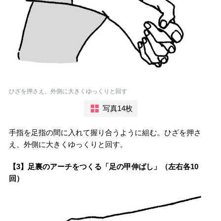
ひざを押さえ、外側に大きくゆっくりと回す
写真14枚
手指を足指の間に入れて握り合うように組む。ひざを押さ
え、外側に大きくゆっくりと回す。
【3】足裏のアーチをつくる「足の甲伸ばし」（左右各10
回）