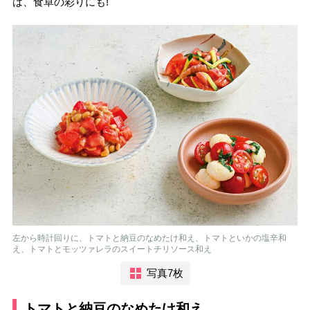
は、食卓の彩りにも!
左から時計回りに、トマトと納豆のなめたけ和え、トマトといかの塩辛和
え、トマトとモッツァレラのスイートチリソース和え
写真7枚
トマトと納豆のなめたけ和え