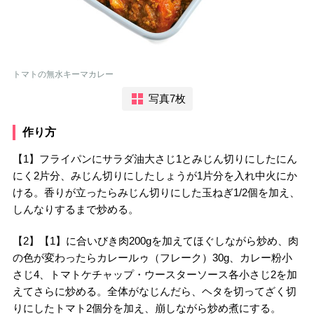
トマトの無水キーマカレー
写真7枚
作り方
【1】フライパンにサラダ油大さじ1とみじん切りにしたにん
にく2片分、みじん切りにしたしょうが1片分を入れ中火にか
ける。香りが立ったらみじん切りにした玉ねぎ1/2個を加え、
しんなりするまで炒める。
【2】【1】に合いびき肉200gを加えてほぐしながら炒め、肉
の色が変わったらカレールゥ（フレーク）30g、カレー粉小
さじ4、トマトケチャップ・ウースターソース各小さじ2を加
えてさらに炒める。全体がなじんだら、ヘタを切ってざく切
りにしたトマト2個分を加え、崩しながら炒め煮にする。