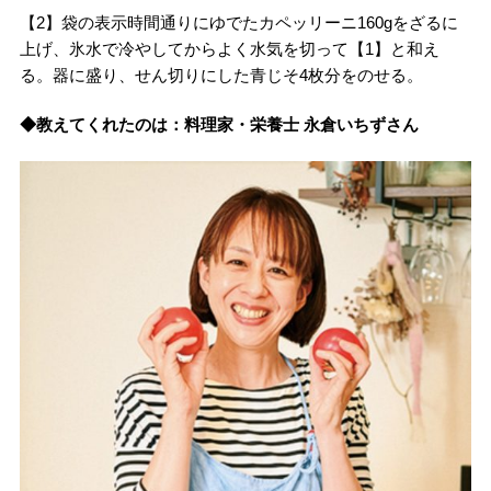
【2】袋の表示時間通りにゆでたカペッリーニ160gをざるに
上げ、氷水で冷やしてからよく水気を切って【1】と和え
る。器に盛り、せん切りにした青じそ4枚分をのせる。
◆教えてくれたのは：料理家・栄養士 永倉いちずさん