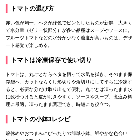
トマトの選び方
赤い色が均一、ヘタが緑色でピンとしたものが新鮮。大きく
て水分量（ゼリー状部分）が多い品種はスープやソースに。
フルーツトマトなどの水分が少なく糖度が高いものは、デザ
ート感覚で楽しめる。
トマトは冷凍保存で使い切り
トマトは、丸ごとならヘタを切って水気を拭き、そのまま保
存袋へ。カットならくし形切りや角切りにして平らに冷凍す
ると、必要な分だけ取り出せて便利。丸ごとは凍ったまま水
に数秒つけると皮がむきやすく、ソースやスープ、煮込み料
理に最適。凍ったまま調理でき、時短にも役立つ。
トマトの小鉢3レシピ
箸休めやおつまみにぴったりの簡単小鉢。鮮やかな色合い