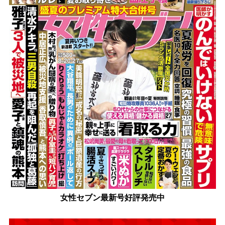
女性セブン最新号好評発売中