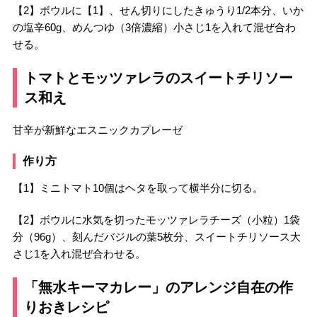
【2】ボウルに【1】、せん切りにしたきゅうり1/2本分、いか
の塩辛60g、めんつゆ（3倍濃縮）小さじ1を入れて混ぜ合わ
せる。
トマトとモッツァレラのスイートチリソー
ス和え
甘辛が新鮮なエスニックカプレーゼ
作り方
【1】ミニトマト10個はヘタを取って横半分に切る。
【2】ボウルに水気を切ったモッツァレラチーズ（小粒）1袋
分（96g）、刻んだバジルの葉5枚分、スイートチリソース大
さじ1を入れ混ぜ合わせる。
「無水キーマカレー」のアレンジ自在の作
りおきレシピ