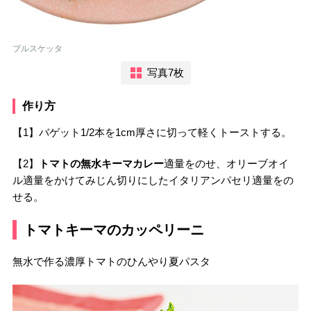
ブルスケッタ
写真7枚
作り方
【1】バゲット1/2本を1cm厚さに切って軽くトーストする。
【2】
トマトの無水キーマカレー
適量をのせ、オリーブオイ
ル適量をかけてみじん切りにしたイタリアンパセリ適量をの
せる。
トマトキーマのカッペリーニ
無水で作る濃厚トマトのひんやり夏パスタ