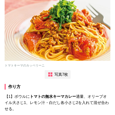
トマトキーマのカッペリーニ
写真7枚
作り方
【1】ボウルに
トマトの無水キーマカレー
適量、オリーブオ
イル大さじ1、レモン汁・白だし各小さじ2を入れて混ぜ合わ
せる。