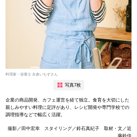
料理家・栄養士 永倉いちずさん
写真7枚
企業の商品開発、カフェ運営を経て独立。食育を大切にした
親しみやすい料理に定評があり、レシピ開発や専門学校での
調理指導などで幅広く活躍。
撮影／田中宏幸 スタイリング／鈴石真紀子 取材・文／近
藤鈴佳