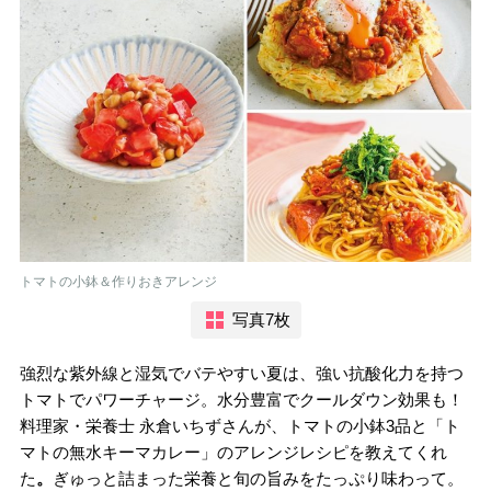
トマトの小鉢＆作りおきアレンジ
写真7枚
強烈な紫外線と湿気でバテやすい夏は、強い抗酸化力を持つ
トマトでパワーチャージ。水分豊富でクールダウン効果も！
料理家・栄養士 永倉いちずさんが、トマトの小鉢3品と「ト
マトの無水キーマカレー」のアレンジレシピを教えてくれ
た
。
ぎゅっと詰まった栄養と旬の旨みをたっぷり味わって。