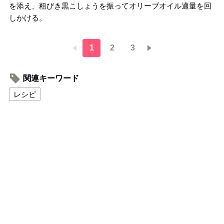
を添え、粗びき黒こしょうを振ってオリーブオイル適量を回
しかける。
1
2
3
関連キーワード
レシピ