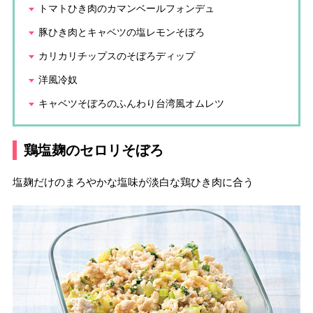
トマトひき肉のカマンベールフォンデュ
豚ひき肉とキャベツの塩レモンそぼろ
カリカリチップスのそぼろディップ
洋風冷奴
キャベツそぼろのふんわり台湾風オムレツ
鶏塩麹のセロリそぼろ
塩麹だけのまろやかな塩味が淡白な鶏ひき肉に合う