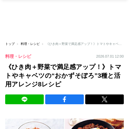
トップ
料理・レシピ
《ひき肉＋野菜で満足感アップ！》トマトやキャベツの“おかずそぼろ”3種と活用アレンジ8レシピ
料理・レシピ
2026.07.01 12:00
《ひき肉＋野菜で満足感アップ！》トマ
トやキャベツの“おかずそぼろ”3種と活
用アレンジ8レシピ