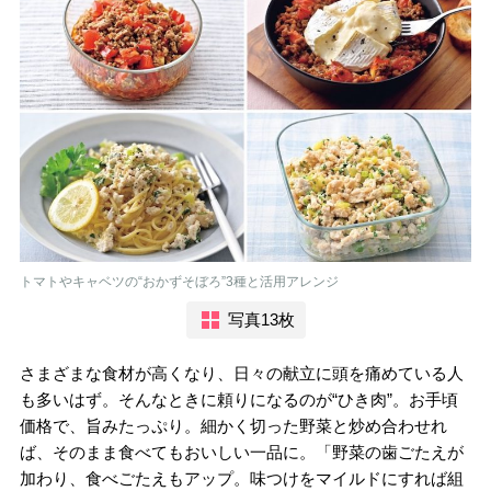
トマトやキャベツの“おかずそぼろ”3種と活用アレンジ
写真13枚
さまざまな食材が高くなり、日々の献立に頭を痛めている人
も多いはず。そんなときに頼りになるのが“ひき肉”。お手頃
価格で、旨みたっぷり。細かく切った野菜と炒め合わせれ
ば、そのまま食べてもおいしい一品に。「野菜の歯ごたえが
加わり、食べごたえもアップ。味つけをマイルドにすれば組