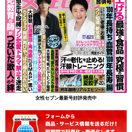
女性セブン最新号好評発売中