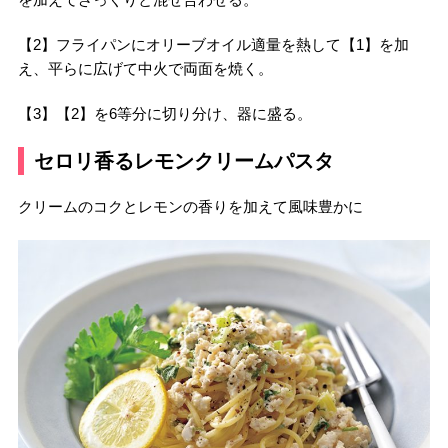
【2】フライパンにオリーブオイル適量を熱して【1】を加
え、平らに広げて中火で両面を焼く。
【3】【2】を6等分に切り分け、器に盛る。
セロリ香るレモンクリームパスタ
クリームのコクとレモンの香りを加えて風味豊かに