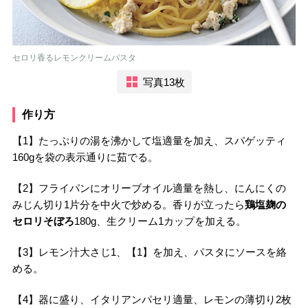
セロリ香るレモンクリームパスタ
写真13枚
作り方
【1】たっぷりの湯を沸かして塩適量を加え、スパゲッティ
160gを袋の表示通りに茹でる。
【2】フライパンにオリーブオイル適量を熱し、にんにくの
みじん切り1片分を中火で炒める。香りが立ったら
鶏塩麹の
セロリそぼろ
180g、生クリーム1カップを加える。
【3】レモン汁大さじ1、【1】を加え、パスタにソースを絡
める。
【4】器に盛り、イタリアンパセリ適量、レモンの薄切り2枚