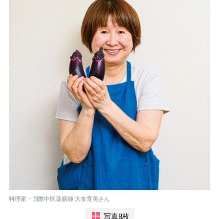
料理家・国際中医薬膳師 大友育美さん
写真8枚