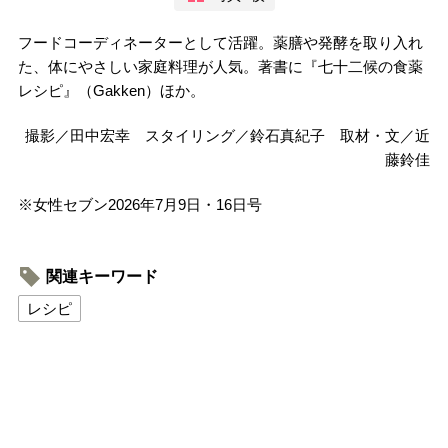
フードコーディネーターとして活躍。薬膳や発酵を取り入れ
た、体にやさしい家庭料理が人気。著書に『七十二候の食薬
レシピ』（Gakken）ほか。
撮影／田中宏幸 スタイリング／鈴石真紀子 取材・文／近
藤鈴佳
※女性セブン2026年7月9日・16日号
関連キーワード
レシピ