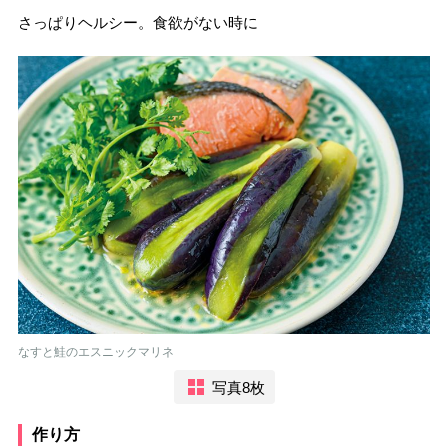
さっぱりヘルシー。食欲がない時に
なすと鮭のエスニックマリネ
写真8枚
作り方