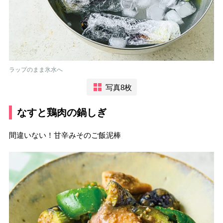
ラップのまま氷水へ
写真8枚
なすと鶏肉の鍋しぎ
間違いない！甘辛みそのご飯泥棒