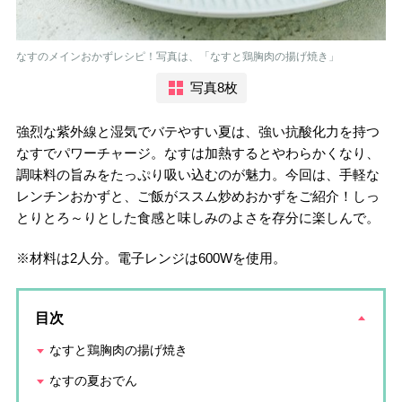
なすのメインおかずレシピ！写真は、「なすと鶏胸肉の揚げ焼き」
写真8枚
強烈な紫外線と湿気でバテやすい夏は、強い抗酸化力を持つ
なすでパワーチャージ。なすは加熱するとやわらかくなり、
調味料の旨みをたっぷり吸い込むのが魅力。今回は、手軽な
レンチンおかずと、ご飯がススム炒めおかずをご紹介！しっ
とりとろ～りとした食感と味しみのよさを存分に楽しんで。
※材料は2人分。電子レンジは600Wを使用。
目次
なすと鶏胸肉の揚げ焼き
なすの夏おでん