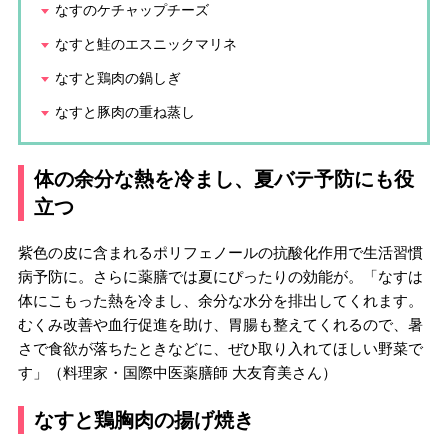
なすのケチャップチーズ
なすと鮭のエスニックマリネ
なすと鶏肉の鍋しぎ
なすと豚肉の重ね蒸し
体の余分な熱を冷まし、夏バテ予防にも役
立つ
紫色の皮に含まれるポリフェノールの抗酸化作用で生活習慣
病予防に。さらに薬膳では夏にぴったりの効能が。「なすは
体にこもった熱を冷まし、余分な水分を排出してくれます。
むくみ改善や血行促進を助け、胃腸も整えてくれるので、暑
さで食欲が落ちたときなどに、ぜひ取り入れてほしい野菜で
す」（料理家・国際中医薬膳師 大友育美さん）
なすと鶏胸肉の揚げ焼き