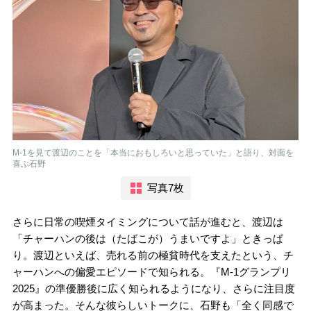
M-1を見て渡辺のことを「本当におもしろいと思っていた」と語り、対面を
喜ぶ石野
写真7枚
さらに日常の喫煙タイミングについて話が進むと、渡辺は
「チャーハンの後は（たばこが）うまいですよ」ときっぱ
り。渡辺といえば、売れる前の極貧時代を支えたという、チ
ャーハンへの偏愛エピソードで知られる。『M-1グランプリ
2025』の準優勝後に広く知られるようになり、さらに注目度
が高まった。そんな彼らしいトークに、石野も「全く同感で