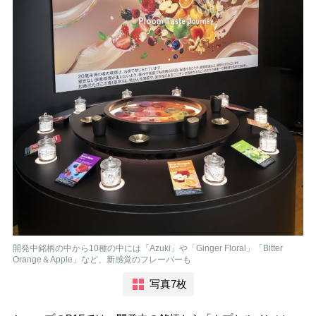
開発中銘柄の中から10種の中には「Azuki」や「Ginger Floral」「Bitter
Orange＆Apple」など、新感覚のフレーバーも
写真7枚