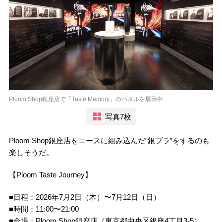
Ploom Shop銀座店で「Taste Memory」のパネルを展示中
写真7枚
Ploom Shop銀座店をコースに組み込んだ“銀ブラ”をするのも
楽しそうだ。
【Ploom Taste Journey】
■日程：2026年7月2日（木）〜7月12日（日）
■時間：11:00〜21:00
■会場：Ploom Shop銀座店（東京都中央区銀座4丁目3-5）