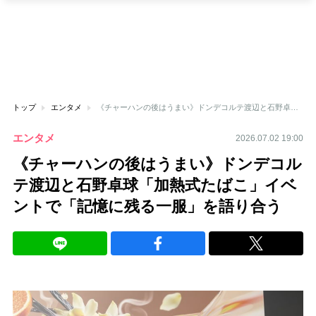
トップ
エンタメ
《チャーハンの後はうまい》ドンデコルテ渡辺と石野卓球「加熱式たばこ」イベントで「記憶に残る一服」を語り合う
エンタメ
2026.07.02 19:00
《チャーハンの後はうまい》ドンデコル
テ渡辺と石野卓球「加熱式たばこ」イベ
ントで「記憶に残る一服」を語り合う