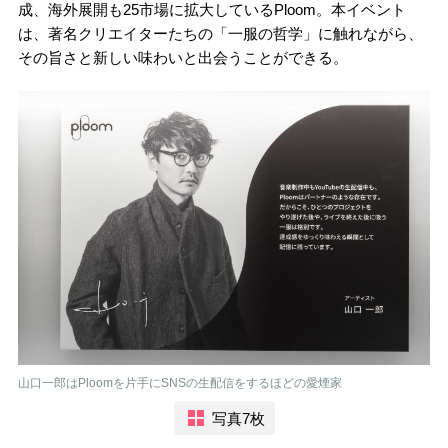
成、海外展開も25市場に拡大しているPloom。本イベント
は、著名クリエイターたちの「一服の哲学」に触れながら、
その旨さと新しい味わいと出会うことができる。
山口一郎はPloomを片手にSNSの生配信をするほどの愛煙家
写真7枚