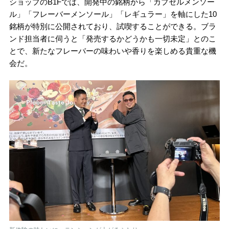
ショップのB1Fでは、開発中の銘柄から「カプセルメンソー
ル」「フレーバーメンソール」「レギュラー」を軸にした10
銘柄が特別に公開されており、試喫することができる。ブラ
ンド担当者に伺うと「発売するかどうかも一切未定」とのこ
とで、新たなフレーバーの味わいや香りを楽しめる貴重な機
会だ。