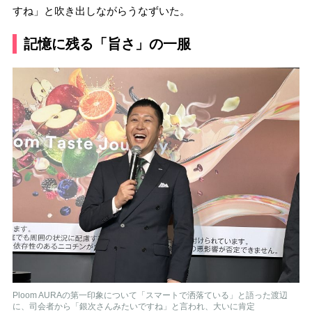
すね」と吹き出しながらうなずいた。
記憶に残る「旨さ」の一服
Ploom AURAの第一印象について「スマートで洒落ている」と語った渡辺
に、司会者から「銀次さんみたいですね」と言われ、大いに肯定