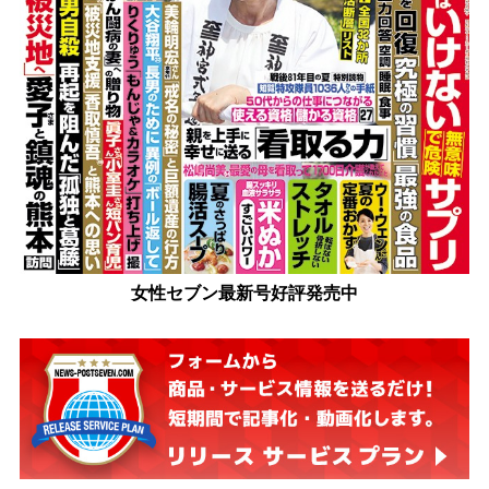
女性セブン最新号好評発売中