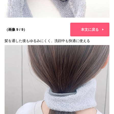
（画像 9 / 9）
本文に戻る
髪を通した後もゆるみにくく、洗顔中も快適に使える