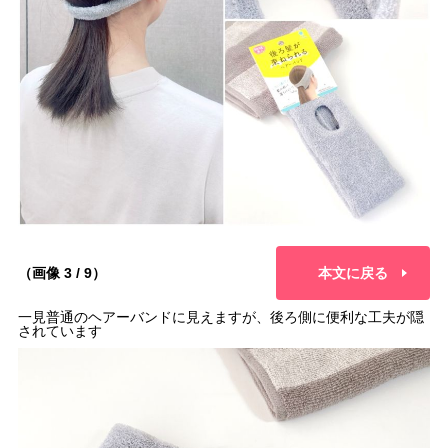
（画像 3 / 9）
本文に戻る
一見普通のヘアーバンドに見えますが、後ろ側に便利な工夫が隠
されています