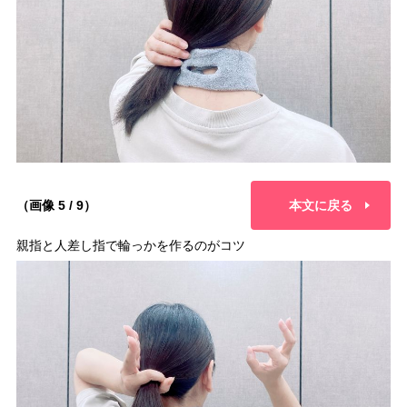
（画像 5 / 9）
本文に戻る
親指と人差し指で輪っかを作るのがコツ