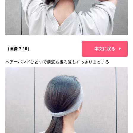
（画像 7 / 9）
本文に戻る
ヘアーバンドひとつで前髪も後ろ髪もすっきりまとまる