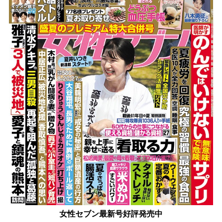
女性セブン最新号好評発売中