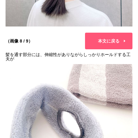
（画像 8 / 9）
本文に戻る
髪を通す部分には、伸縮性がありながらしっかりホールドする工
夫が