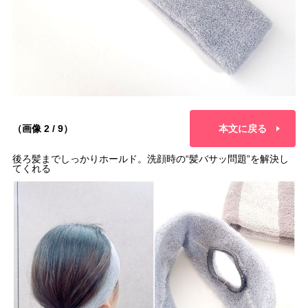
（画像 2 / 9）
本文に戻る
後ろ髪までしっかりホールド。洗顔時の“髪バサッ問題”を解決し
てくれる