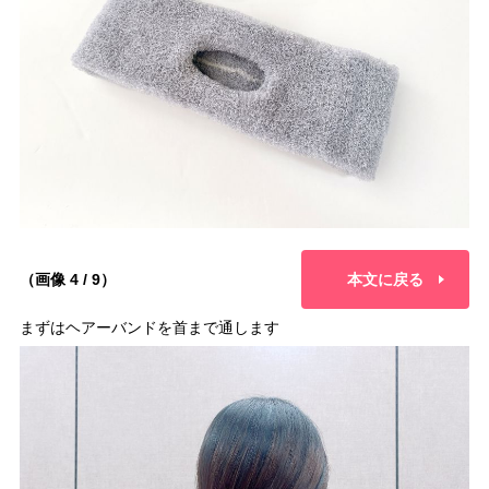
（画像 4 / 9）
本文に戻る
まずはヘアーバンドを首まで通します