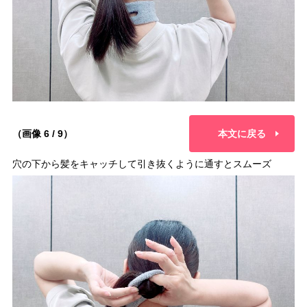
（画像 6 / 9）
本文に戻る
穴の下から髪をキャッチして引き抜くように通すとスムーズ