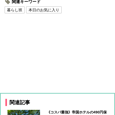
関連キーワード
暮らし班
本日のお気に入り
関連記事
《コスパ最強》帝国ホテルの490円保