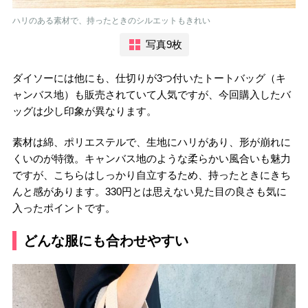
ハリのある素材で、持ったときのシルエットもきれい
写真9枚
ダイソーには他にも、仕切りが3つ付いたトートバッグ（キ
ャンバス地）も販売されていて人気ですが、今回購入したバ
ッグは少し印象が異なります。
素材は綿、ポリエステルで、生地にハリがあり、形が崩れに
くいのが特徴。キャンバス地のような柔らかい風合いも魅力
ですが、こちらはしっかり自立するため、持ったときにきち
んと感があります。330円とは思えない見た目の良さも気に
入ったポイントです。
どんな服にも合わせやすい