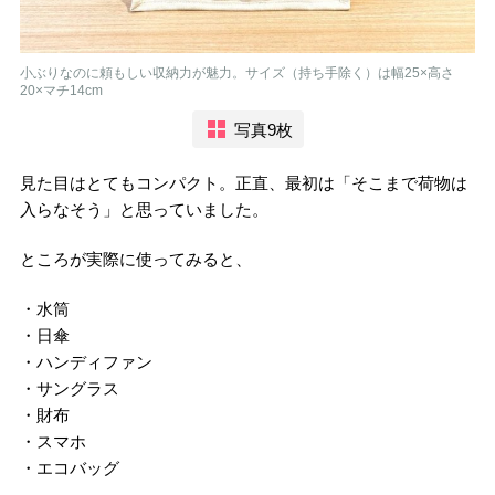
小ぶりなのに頼もしい収納力が魅力。サイズ（持ち手除く）は幅25×高さ
20×マチ14cm
写真9枚
見た目はとてもコンパクト。正直、最初は「そこまで荷物は
入らなそう」と思っていました。
ところが実際に使ってみると、
・水筒
・日傘
・ハンディファン
・サングラス
・財布
・スマホ
・エコバッグ