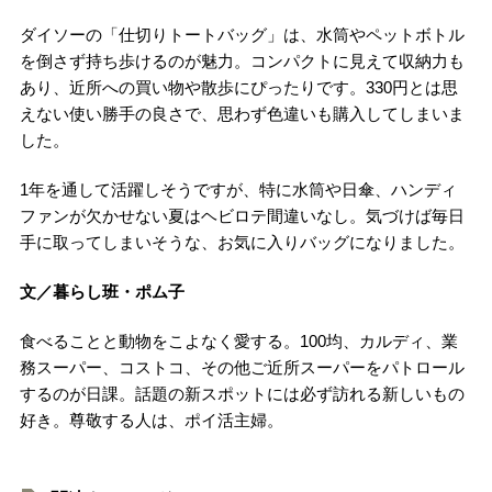
ダイソーの「仕切りトートバッグ」は、水筒やペットボトル
を倒さず持ち歩けるのが魅力。コンパクトに見えて収納力も
あり、近所への買い物や散歩にぴったりです。330円とは思
えない使い勝手の良さで、思わず色違いも購入してしまいま
した。
1年を通して活躍しそうですが、特に水筒や日傘、ハンディ
ファンが欠かせない夏はヘビロテ間違いなし。気づけば毎日
手に取ってしまいそうな、お気に入りバッグになりました。
文／暮らし班・ポム子
食べることと動物をこよなく愛する。100均、カルディ、業
務スーパー、コストコ、その他ご近所スーパーをパトロール
するのが日課。話題の新スポットには必ず訪れる新しいもの
好き。尊敬する人は、ポイ活主婦。