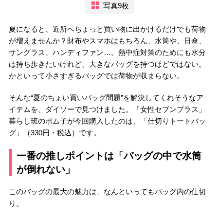
写真9枚
夏になると、近所へちょっと買い物に出かけるだけでも荷物
が増えませんか？財布やスマホはもちろん、水筒や、日傘、
サングラス、ハンディファン…。熱中症対策のためにも水分
は持ち歩きたいけれど、大きなバッグを持つほどではない。
かといって小さすぎるバッグでは荷物が収まらない。
そんな“夏のちょい買いバッグ問題”を解決してくれそうなア
イテムを、ダイソーで見つけました。「女性セブンプラス」
暮らし班のポム子が今回購入したのは、「仕切りトートバッ
グ」（330円・税込）です。
一番の推しポイントは「バッグの中で水筒
が倒れない」
このバッグの最大の魅力は、なんといってもバッグ内の仕切
り。