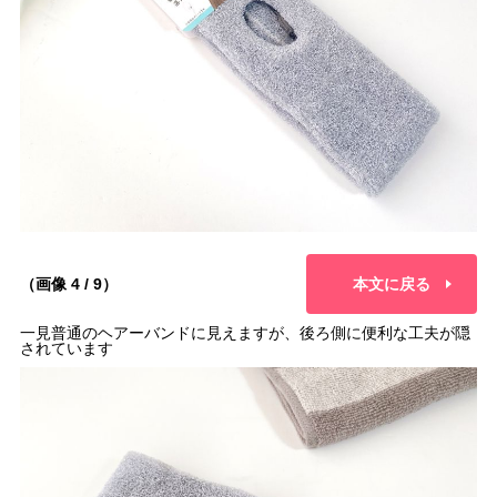
（画像 4 / 9）
本文に戻る
一見普通のヘアーバンドに見えますが、後ろ側に便利な工夫が隠
されています