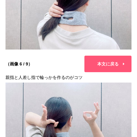
（画像 6 / 9）
本文に戻る
親指と人差し指で輪っかを作るのがコツ