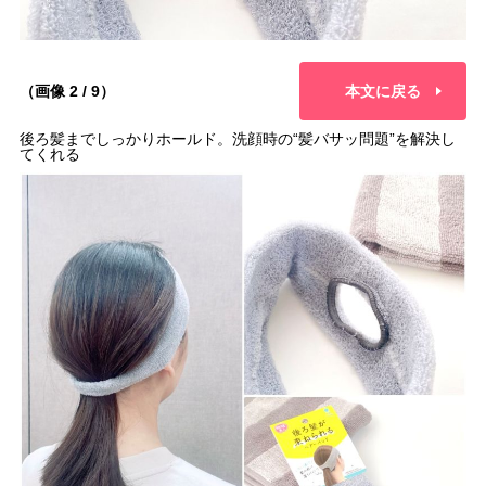
（画像 2 / 9）
本文に戻る
後ろ髪までしっかりホールド。洗顔時の“髪バサッ問題”を解決し
てくれる