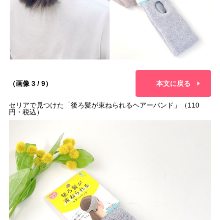
（画像 3 / 9）
本文に戻る
セリアで見つけた「後ろ髪が束ねられるヘアーバンド」（110
円・税込）