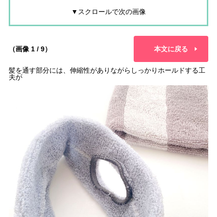
▼スクロールで次の画像
（画像 1 / 9）
本文に戻る
髪を通す部分には、伸縮性がありながらしっかりホールドする工
夫が