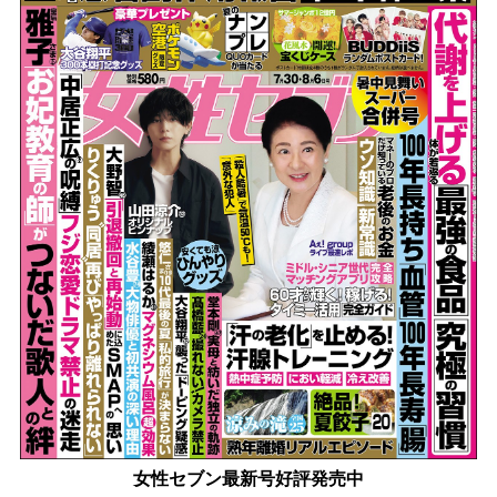
女性セブン最新号好評発売中