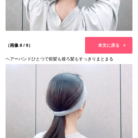
（画像 8 / 9）
本文に戻る
ヘアーバンドひとつで前髪も後ろ髪もすっきりまとまる