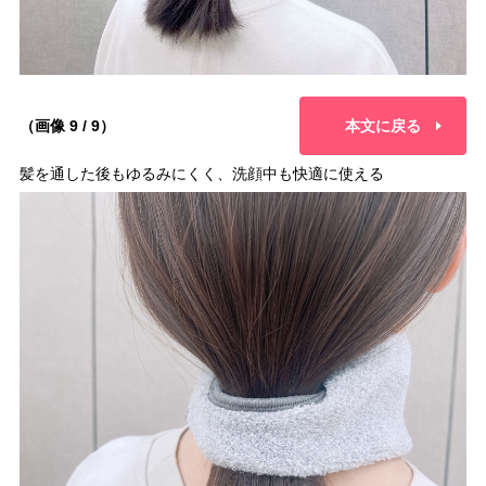
（画像 9 / 9）
本文に戻る
髪を通した後もゆるみにくく、洗顔中も快適に使える