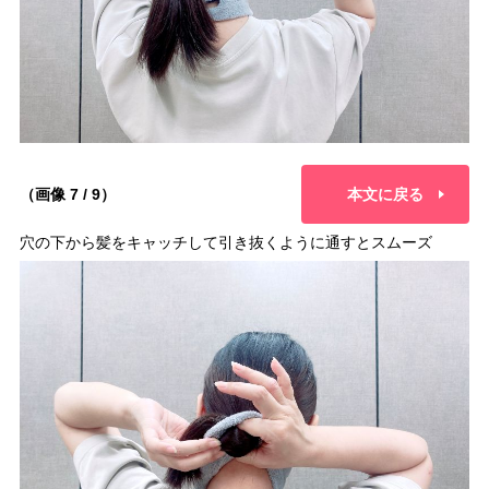
（画像 7 / 9）
本文に戻る
穴の下から髪をキャッチして引き抜くように通すとスムーズ