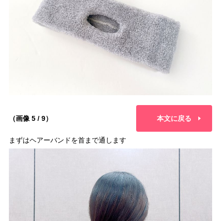
（画像 5 / 9）
本文に戻る
まずはヘアーバンドを首まで通します