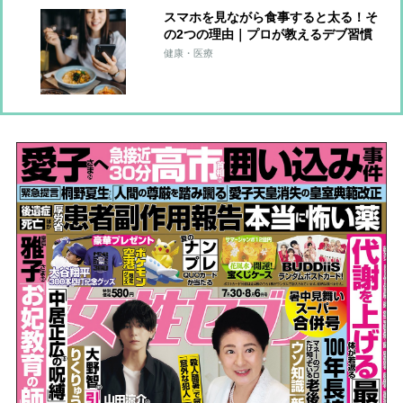
スマホを見ながら食事すると太る！そ
の2つの理由｜プロが教えるデブ習慣
とその改善方法
健康・医療