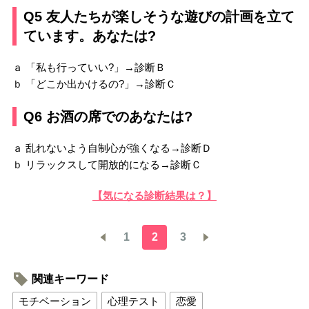
Q5 友人たちが楽しそうな遊びの計画を立て
ています。あなたは?
ａ 「私も行っていい?」→診断Ｂ
ｂ 「どこか出かけるの?」→診断Ｃ
Q6 お酒の席でのあなたは?
ａ 乱れないよう自制心が強くなる→診断Ｄ
ｂ リラックスして開放的になる→診断Ｃ
【気になる診断結果は？】
1
2
3
関連キーワード
モチベーション
心理テスト
恋愛