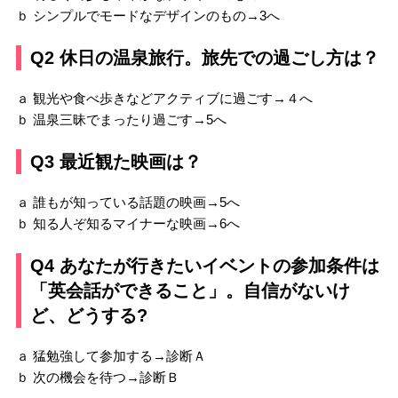
ｂ シンプルでモードなデザインのもの→3へ
Q2 休日の温泉旅行。旅先での過ごし方は？
ａ 観光や食べ歩きなどアクティブに過ごす→４へ
ｂ 温泉三昧でまったり過ごす→5へ
Q3 最近観た映画は？
ａ 誰もが知っている話題の映画→5へ
ｂ 知る人ぞ知るマイナーな映画→6へ
Q4 あなたが行きたいイベントの参加条件は
「英会話ができること」。自信がないけ
ど、どうする?
ａ 猛勉強して参加する→診断Ａ
ｂ 次の機会を待つ→診断Ｂ