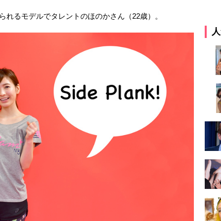
知られるモデルでタレントのほのかさん（22歳）。
人