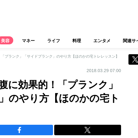
美容
マネー
ライフ
料理
エンタメ
関連サ
！「プランク」「サイドプランク」のやり方【ほのかの宅トレレッスン】
2018.03.29 07:00
腹に効果的！「プランク」
」のやり方【ほのかの宅ト