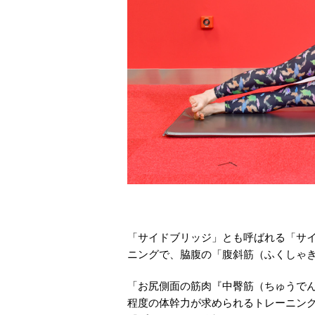
「サイドブリッジ」とも呼ばれる「サ
ニングで、脇腹の「腹斜筋（ふくしゃ
「お尻側面の筋肉『中臀筋（ちゅうで
程度の体幹力が求められるトレーニン