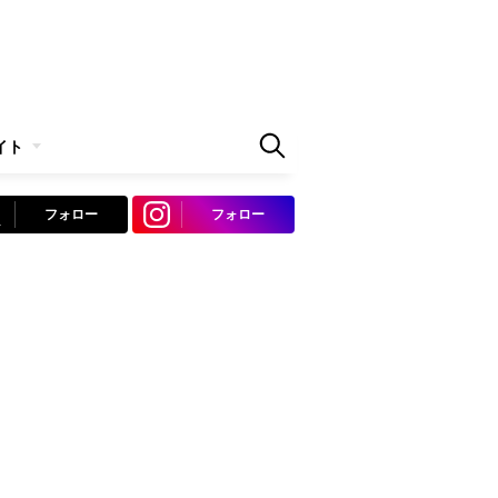
イト
フォロー
フォロー