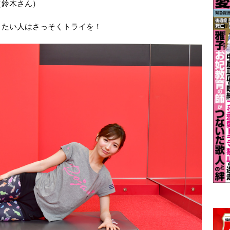
（鈴木さん）
りたい人はさっそくトライを！