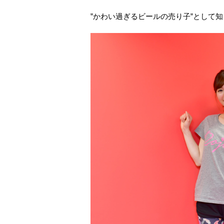
”かわい過ぎるビールの売り子”として