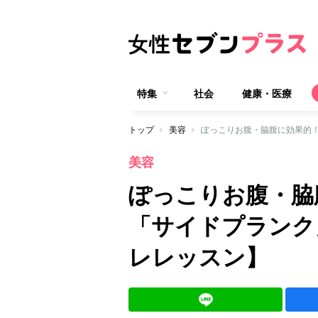
特集
社会
健康・医療
トップ
美容
ぽっこりお腹・脇腹に効果的
美容
ぽっこりお腹・脇
「サイドプランク
レレッスン】