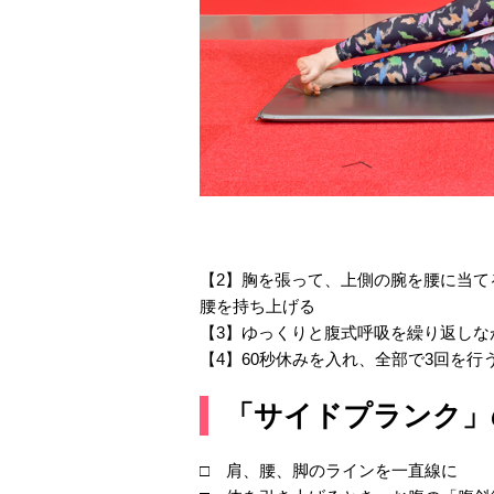
【2】胸を張って、上側の腕を腰に当
腰を持ち上げる
【3】ゆっくりと腹式呼吸を繰り返しな
【4】60秒休みを入れ、全部で3回を行
「サイドプランク」
□ 肩、腰、脚のラインを一直線に