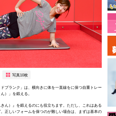
写真10枚
イドプランク」は、横向きに体を一直線をに保つ自重トレー
きん）」を鍛える。
んきん）』を鍛えるのにも役立ちます。ただし、これはある
グ。正しいフォームを保つのが難しい場合は、まずは基本の