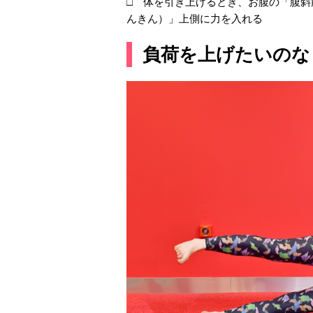
□ 体を引き上げるとき、お腹の「腹
んきん）」上側に力を入れる
負荷を上げたいのな