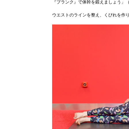
『プランク』で体幹を鍛えましょう」
ウエストのラインを整え、くびれを作