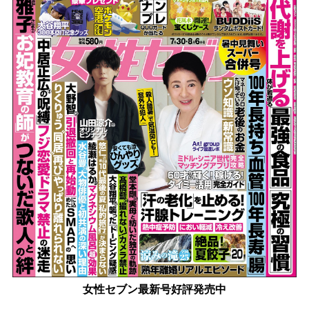
女性セブン最新号好評発売中