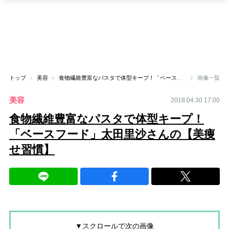
トップ
美容
食物繊維豊富なパスタで体型キープ！「ベースフード」太田里沙さんの【美痩せ習慣】
画像一覧
美容
2018.04.30 17:00
食物繊維豊富なパスタで体型キープ！
「ベースフード」太田里沙さんの【美痩
せ習慣】
▼スクロールで次の画像