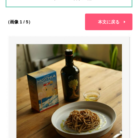
（画像 1 / 5）
本文に戻る