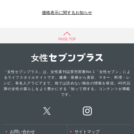
価格表示に関するお知らせ
PAGE TOP
「女性セブンプラス」は、女性週刊誌実売部数No.1「女性セブン」によ
るライフスタイルサイトです。健康・医療から美容、マネー、料理・レ
シピ、有名人グラビアまで、他では読めない独自の情報を発信。40代以
降の女性の暮らしをより豊かにする「知って得する」コンテンツが満載
です。
お問い合わせ
サイトマップ