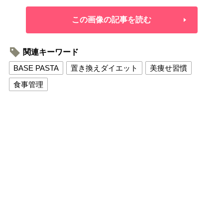
この画像の記事を読む
関連キーワード
BASE PASTA
置き換えダイエット
美痩せ習慣
食事管理