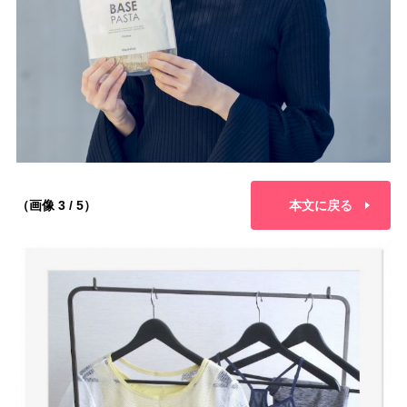
（画像 3 / 5）
本文に戻る