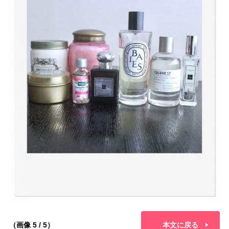
（画像 5 / 5）
本文に戻る