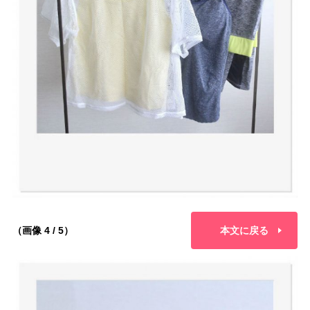
（画像 4 / 5）
本文に戻る