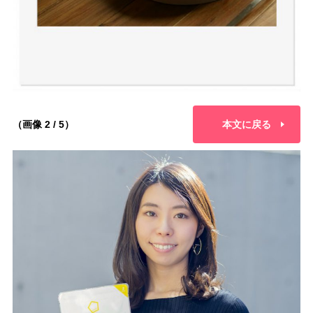
（画像 2 / 5）
本文に戻る