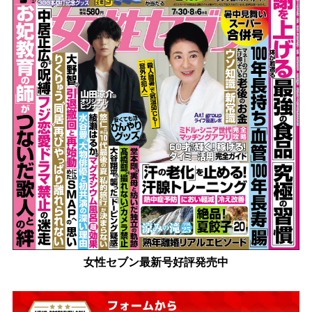
女性セブン最新号好評発売中