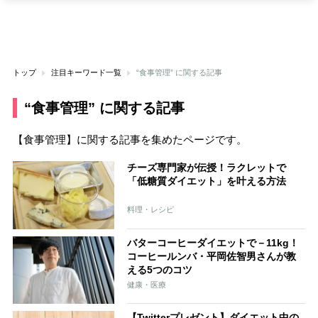
トップ
注目キーワード一覧
“食事管理” に関する記事
“食事管理” に関する記事
【食事管理】に関する記事を集めたページです。
チーズ専門家が伝授！ラクレットで
「低糖質ダイエット」を叶える方法
料理・レシピ
バターコーヒーダイエットで－11kg！
コーヒールンバ・平岡佐智男さんが教
える5つのコツ
健康・医療
【Twitterプレゼント】ダイエット中の