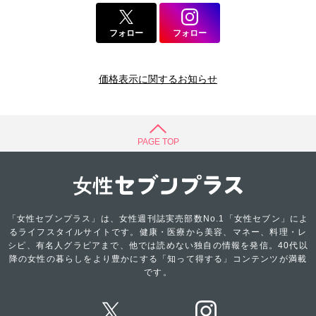
フォロー
フォロー
価格表示に関するお知らせ
PAGE TOP
「女性セブンプラス」は、女性週刊誌実売部数No.1「女性セブン」によ
るライフスタイルサイトです。健康・医療から美容、マネー、料理・レ
シピ、有名人グラビアまで、他では読めない独自の情報を発信。40代以
降の女性の暮らしをより豊かにする「知って得する」コンテンツが満載
です。