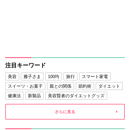
注目キーワード
美容
雅子さま
100均
旅行
スマート家電
スイーツ・お菓子
親との関係
節約術
ダイエット
健康法
新製品
美容賢者のダイエットグッズ
夫との関係
新津春子
どか食い
さらに見る