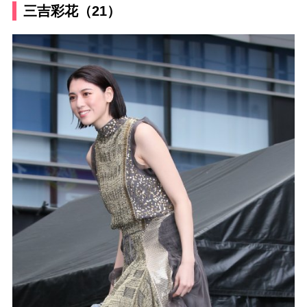
三吉彩花（21）