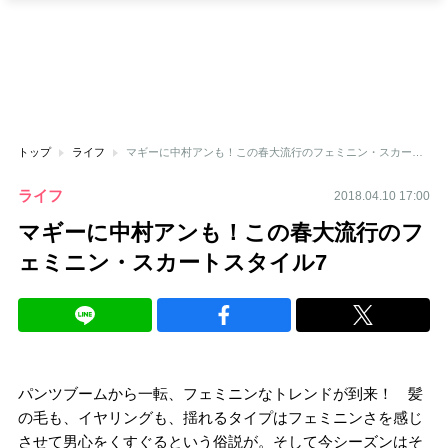
トップ
ライフ
マギーに中村アンも！この春大流行のフェミニン・スカートスタイル7
ライフ
2018.04.10 17:00
マギーに中村アンも！この春大流行のフ
ェミニン・スカートスタイル7
パンツブームから一転、フェミニンなトレンドが到来！ 髪
の毛も、イヤリングも、揺れるタイプはフェミニンさを感じ
させて男心をくすぐるという俗説が。そして今シーズンはそ