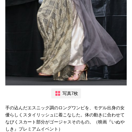
写真7枚
手の込んだエスニック調のロングワンピを、モデル出身の女
優らしくスタイリッシュに着こなした。体の動きに合わせて
なびくスカート部分がゴージャスそのもの。（映画『いぬや
しき』プレミアムイベント）