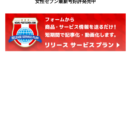
女性セブン最新号好評発売中