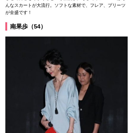
んなスカートが大流行。ソフトな素材で、フレア、プリーツ
が全盛です！
南果歩（54）