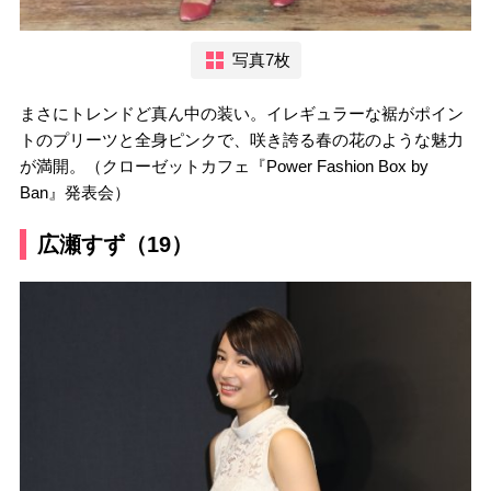
写真7枚
まさにトレンドど真ん中の装い。イレギュラーな裾がポイン
トのプリーツと全身ピンクで、咲き誇る春の花のような魅力
が満開。（クローゼットカフェ『Power Fashion Box by
Ban』発表会）
広瀬すず（19）