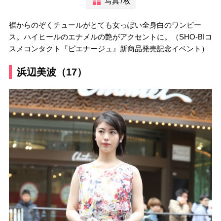
写真7枚
裾からのぞくチュールがとても女っぽい全身白のワンピー
ス。ハイヒールのエナメルの艶がアクセントに。（SHO-BIコ
スメコンタクト『ピエナージュ』新商品発売記念イベント）
浜辺美波（17）