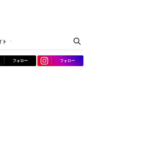
イト
フォロー
フォロー