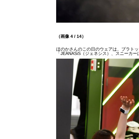
（画像 4 / 14）
ほのかさんのこの日のウェアは、ブラトップ＆
「JEANASiS（ジェネシス）、スニーカ