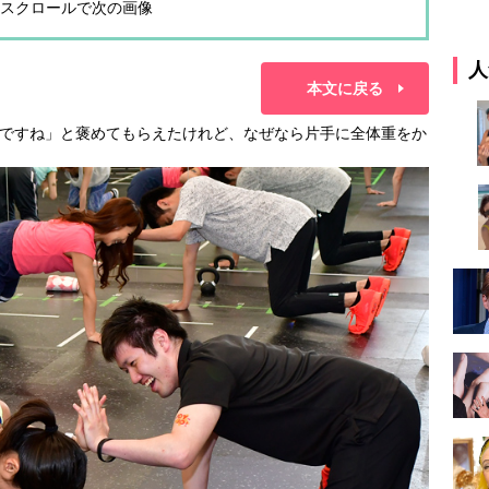
スクロールで次の画像
人
本文に戻る
ですね」と褒めてもらえたけれど、なぜなら片手に全体重をか