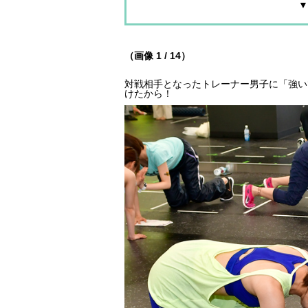
▼
（画像 1 / 14）
対戦相手となったトレーナー男子に「強い
けたから！