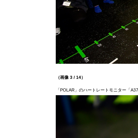
（画像 3 / 14）
「POLAR」のハートレートモニター「A