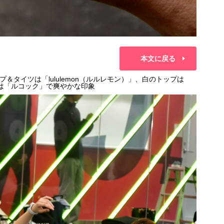
本文に戻る
タイツは「lululemon（ルルレモン）」、白のトップは
ーは「ルコック」で爽やかな印象