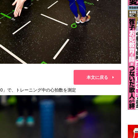
本文に戻る
370」で、トレーニング中の心拍数を測定