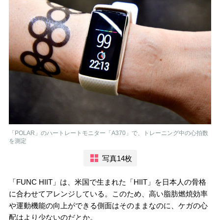
「POLAR」のハートレートモニター「A370」で、トレーニング中の心拍数
を測定
写真14枚
「FUNC HIIT」は、米国で生まれた「HIIT」を日本人の骨格
に合わせてアレンジしている。このため、高い脂肪燃焼効率
や運動機能の向上ができる側面はそのままなのに、ケガの心
配はより少ないのだとか。