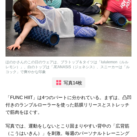
ほのかさんのこの日のウェアは、ブラトップ＆タイツは「lululemon（ルル
レモン）」、白のトップは「JEANASiS（ジェネシス）、スニーカーは「ル
コック」で爽やかな印象
写真14枚
「FUNC HIIT」は4つのパートに分かれている。まずは、凸凹
付きのランブルローラーを使った筋膜リリースとストレッチ
で筋肉をほぐす。
写真では、運動をしないとこり固まりやすい背中の「広背筋
（こうはいきん）」を刺激。毎週のパーソナルトレーニング