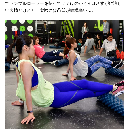
でランブルローラーを使っているほのかさんはさすがに涼し
い表情だけれど、実際には凸凹が結構痛い…。