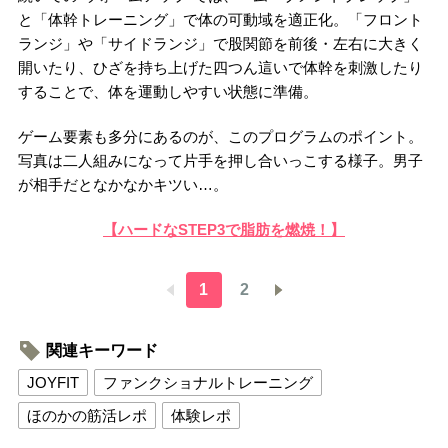
と「体幹トレーニング」で体の可動域を適正化。「フロント
ランジ」や「サイドランジ」で股関節を前後・左右に大きく
開いたり、ひざを持ち上げた四つん這いで体幹を刺激したり
することで、体を運動しやすい状態に準備。
ゲーム要素も多分にあるのが、このプログラムのポイント。
写真は二人組みになって片手を押し合いっこする様子。男子
が相手だとなかなかキツい…。
【ハードなSTEP3で脂肪を燃焼！】
1
2
関連キーワード
JOYFIT
ファンクショナルトレーニング
ほのかの筋活レポ
体験レポ