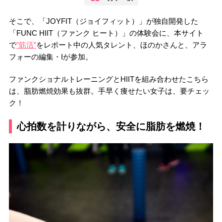
そこで、「JOYFIT（ジョイフィット）」が独自開発した
「FUNC HIIT（ファンク ヒート）」の体験会に、本サイト
で
”筋活”
をレポート中の人気タレント、ほのかさんと、アラ
フォーの編集・Iが参加。
ファンクショナルトレーニングとHIITを組み合わせたこちら
は、脂肪燃焼効果も抜群。手早く痩せたい女子は、要チェッ
ク！
心拍数を計りながら、安全に脂肪を燃焼！