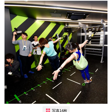
写真14枚