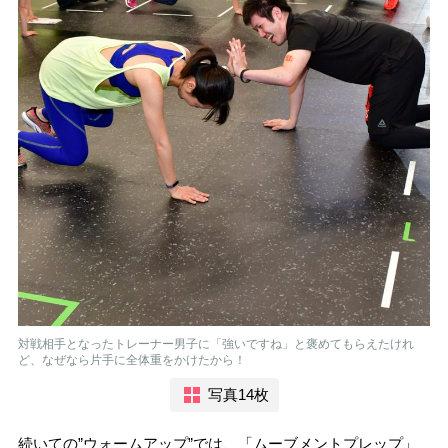
対戦相手となったトレーナー男子に「強いですね」と褒めてもらえたけれ
ど、なぜなら片手に全体重をかけたから！
写真14枚
続いての”ウォームアップ”では、「ムーブメントプレップ」