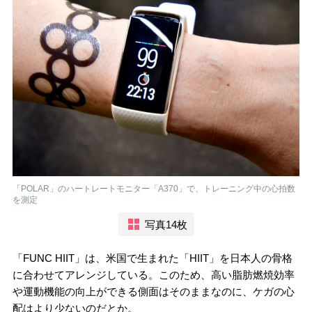
「POLAR」のハートレートモニター「A370」で、トレーニング中の心拍数
を測定
写真14枚
「FUNC HIIT」は、米国で生まれた「HIIT」を日本人の骨格
に合わせてアレンジしている。このため、高い脂肪燃焼効率
や運動機能の向上ができる側面はそのままなのに、ケガの心
配はより少ないのだとか。