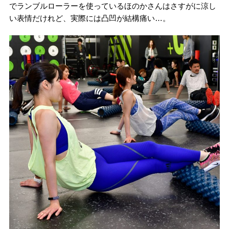
でランブルローラーを使っているほのかさんはさすがに涼し
い表情だけれど、実際には凸凹が結構痛い…。