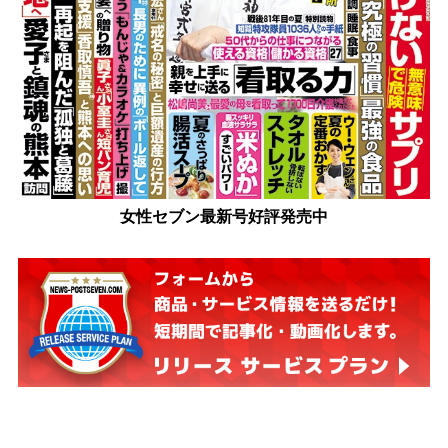
女性セブン最新号好評発売中