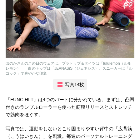
ほのかさんのこの日のウェアは、ブラトップ＆タイツは「lululemon（ルル
レモン）」、白のトップは「JEANASiS（ジェネシス）、スニーカーは「ル
コック」で爽やかな印象
写真14枚
「FUNC HIIT」は4つのパートに分かれている。まずは、凸凹
付きのランブルローラーを使った筋膜リリースとストレッチ
で筋肉をほぐす。
写真では、運動をしないとこり固まりやすい背中の「広背筋
（こうはいきん）」を刺激。毎週のパーソナルトレーニング