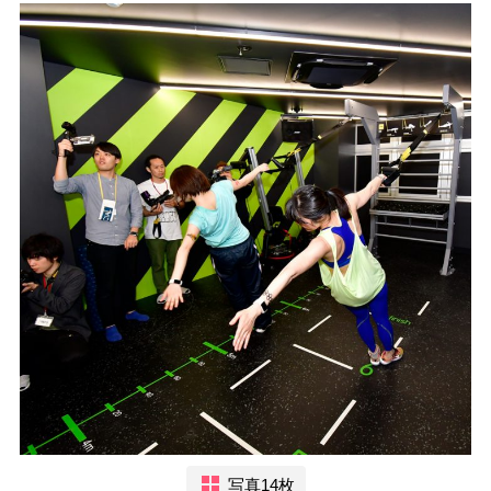
写真14枚