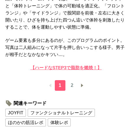
と「体幹トレーニング」で体の可動域を適正化。「フロント
ランジ」や「サイドランジ」で股関節を前後・左右に大きく
開いたり、ひざを持ち上げた四つん這いで体幹を刺激したり
することで、体を運動しやすい状態に準備。
ゲーム要素も多分にあるのが、このプログラムのポイント。
写真は二人組みになって片手を押し合いっこする様子。男子
が相手だとなかなかキツい…。
【ハードなSTEP3で脂肪を燃焼！】
1
2
関連キーワード
JOYFIT
ファンクショナルトレーニング
ほのかの筋活レポ
体験レポ