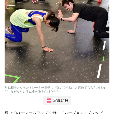
対戦相手となったトレーナー男子に「強いですね」と褒めてもらえたけれ
ど、なぜなら片手に全体重をかけたから！
写真14枚
続いての”ウォームアップ”では、「ムーブメントプレップ」