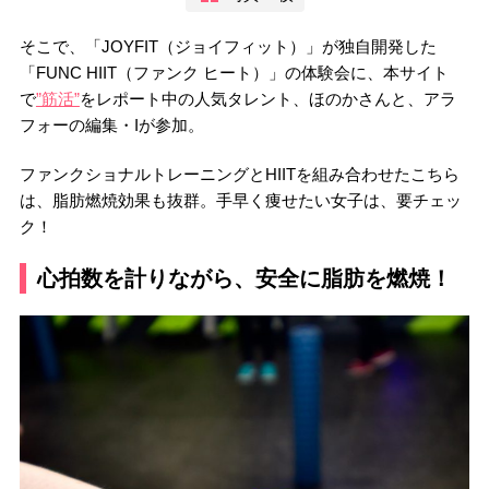
そこで、「JOYFIT（ジョイフィット）」が独自開発した
「FUNC HIIT（ファンク ヒート）」の体験会に、本サイト
で
”筋活”
をレポート中の人気タレント、ほのかさんと、アラ
フォーの編集・Iが参加。
ファンクショナルトレーニングとHIITを組み合わせたこちら
は、脂肪燃焼効果も抜群。手早く痩せたい女子は、要チェッ
ク！
心拍数を計りながら、安全に脂肪を燃焼！