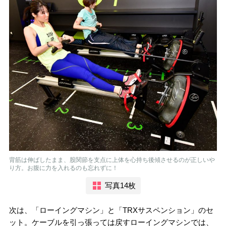
背筋は伸ばしたまま、股関節を支点に上体を心持ち後傾させるのが正しいや
り方。お腹に力を入れるのも忘れずに！
写真14枚
次は、「ローイングマシン」と「TRXサスペンション」のセ
ット。ケーブルを引っ張っては戻すローイングマシンでは、