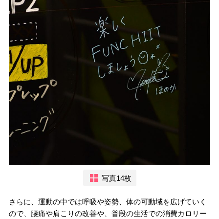
写真14枚
さらに、運動の中では呼吸や姿勢、体の可動域を広げていく
ので、腰痛や肩こりの改善や、普段の生活での消費カロリー