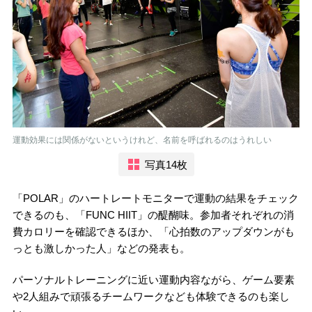
運動効果には関係がないというけれど、名前を呼ばれるのはうれしい
写真14枚
「POLAR」のハートレートモニターで運動の結果をチェック
できるのも、「FUNC HIIT」の醍醐味。参加者それぞれの消
費カロリーを確認できるほか、「心拍数のアップダウンがも
っとも激しかった人」などの発表も。
パーソナルトレーニングに近い運動内容ながら、ゲーム要素
や2人組みで頑張るチームワークなども体験できるのも楽し