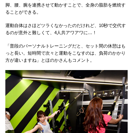
脚、腰、腕を連携させて動かすことで、全身の脂肪を燃焼す
ることができる。
運動自体はさほどツラくなかったのだけれど、10秒で交代す
るのが意外と難しくて、4人共アワアワに…！
「普段のパーソナルトレーニングだと、セット間の休憩はも
っと長い。短時間で次々と運動をこなすのは、負荷のかかり
方が違いますね」とほのかさんもコメント。