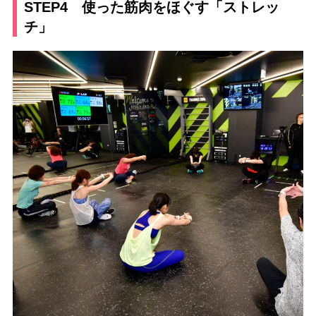
STEP4 使った筋肉をほぐす「ストレッ
チ」