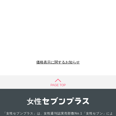
価格表示に関するお知らせ
PAGE TOP
「女性セブンプラス」は、女性週刊誌実売部数No.1「女性セブン」によ