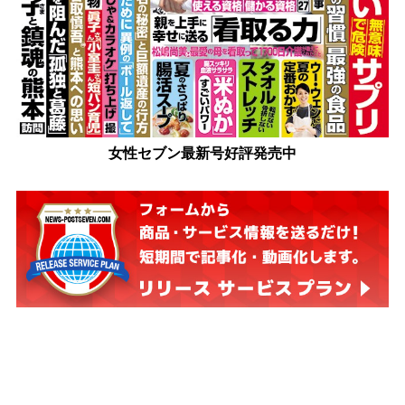
女性セブン最新号好評発売中