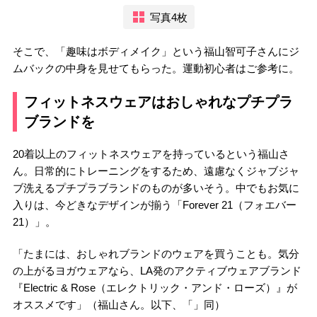
写真4枚
そこで、「趣味はボディメイク」という福山智可子さんにジ
ムバックの中身を見せてもらった。運動初心者はご参考に。
フィットネスウェアはおしゃれなプチプラ
ブランドを
20着以上のフィットネスウェアを持っているという福山さ
ん。日常的にトレーニングをするため、遠慮なくジャブジャ
ブ洗えるプチプラブランドのものが多いそう。中でもお気に
入りは、今どきなデザインが揃う「Forever 21（フォエバー
21）」。
「たまには、おしゃれブランドのウェアを買うことも。気分
の上がるヨガウェアなら、LA発のアクティブウェアブランド
『Electric & Rose（エレクトリック・アンド・ローズ）』が
オススメです」（福山さん。以下、「」同）