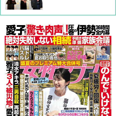
子ら8名の豪華絢爛ファッションコー
デを紹介