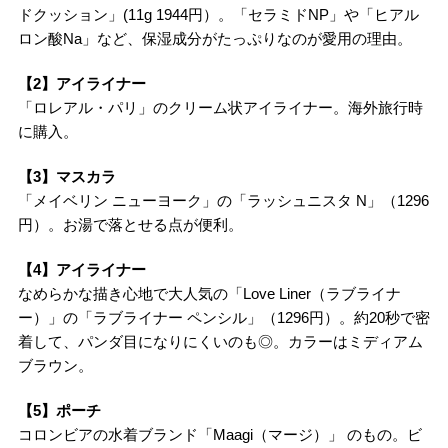
ドクッション」(11g 1944円）。「セラミドNP」や「ヒアル
ロン酸Na」など、保湿成分がたっぷりなのが愛用の理由。
【2】アイライナー
「ロレアル・パリ」のクリーム状アイライナー。海外旅行時
に購入。
【3】マスカラ
「メイベリン ニューヨーク」の「ラッシュニスタ N」（1296
円）。お湯で落とせる点が便利。
【4】アイライナー
なめらかな描き心地で大人気の「Love Liner（ラブライナ
ー）」の「ラブライナー ペンシル」（1296円）。約20秒で密
着して、パンダ目になりにくいのも◎。カラーはミディアム
ブラウン。
【5】ポーチ
コロンビアの水着ブランド「Maagi（マージ）」 のもの。ビ