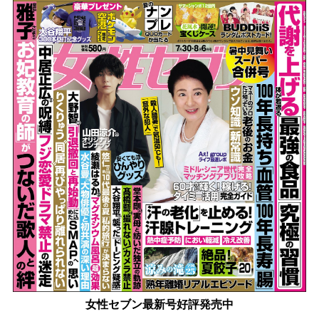
女性セブン最新号好評発売中