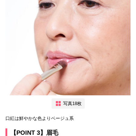
写真18枚
口紅は鮮やかな色よりベージュ系
【POINT 3】眉毛