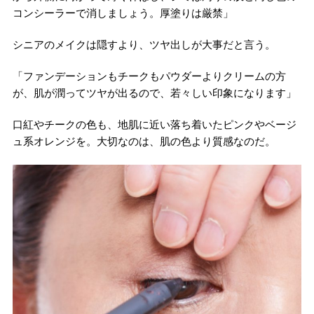
コンシーラーで消しましょう。厚塗りは厳禁」
シニアのメイクは隠すより、ツヤ出しが大事だと言う。
「ファンデーションもチークもパウダーよりクリームの方
が、肌が潤ってツヤが出るので、若々しい印象になります」
口紅やチークの色も、地肌に近い落ち着いたピンクやベージ
ュ系オレンジを。大切なのは、肌の色より質感なのだ。