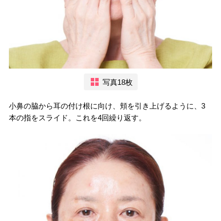
写真18枚
小鼻の脇から耳の付け根に向け、頬を引き上げるように、3
本の指をスライド。これを4回繰り返す。