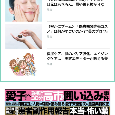
口元はもちろん、唇や首も抜かりな
く！ブースターを活用、ドラッグスト
美容
アで選ぶべきは保湿成分配合
《密かにブーム》「医療機関専売コス
メ」は何がすごいのか？“美のプロ”た
ちが選んだ逸品とその理由
美容
保湿ケア、肌のバリア強化、エイジン
グケア… 美容エディターが教える美
肌にマストな「美容成分」は？
美容