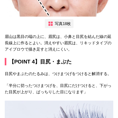
写真18枚
眉山は黒目の端の上に、眉尻は、小鼻と目尻を結んだ線の延
長線上に作るとよい。消えやすい眉尻は、リキッドタイプの
アイブロウで描き足すと消えにくい。
【POINT 4】目尻・まぶた
目尻やまぶたのたるみは、つけまつげをつけると解消する。
「半分に切ったつけまつげを、目尻にだけつけると、下がっ
た目尻が上がり、ぱっちりした目になります」