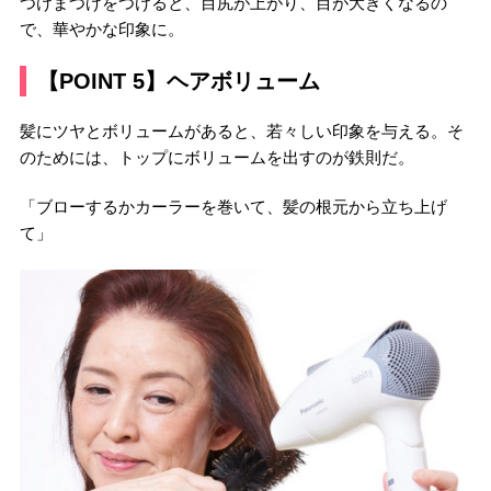
つけまつげをつけると、目尻が上がり、目が大きくなるの
で、華やかな印象に。
【POINT 5】ヘアボリューム
髪にツヤとボリュームがあると、若々しい印象を与える。そ
のためには、トップにボリュームを出すのが鉄則だ。
「ブローするかカーラーを巻いて、髪の根元から立ち上げ
て」