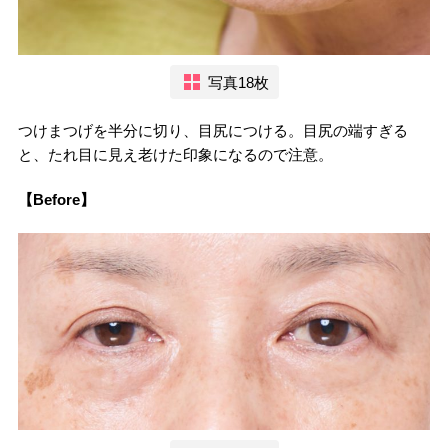
写真18枚
つけまつげを半分に切り、目尻につける。目尻の端すぎる
と、たれ目に見え老けた印象になるので注意。
【Before】