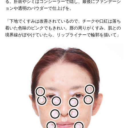
る。肝斑やシミはコンシーラーで隠し、最後にファンデーシ
ョンや透明のパウダーで仕上げを。
「下地でくすみは改善されているので、チークや口紅は落ち
着いた色味のピンクでもきれい。唇の周りがくすみ、肌との
境界線がぼやけていたら、リップライナーで輪郭を描いて」