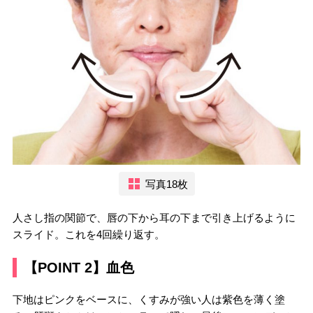
写真18枚
人さし指の関節で、唇の下から耳の下まで引き上げるように
スライド。これを4回繰り返す。
【POINT 2】血色
下地はピンクをベースに、くすみが強い人は紫色を薄く塗