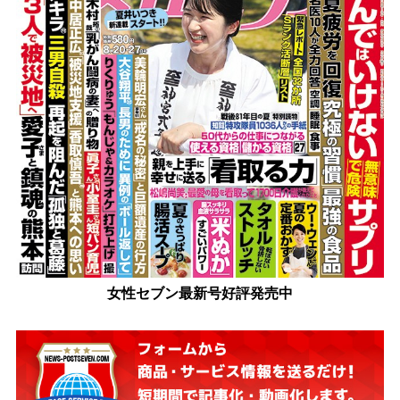
女性セブン最新号好評発売中