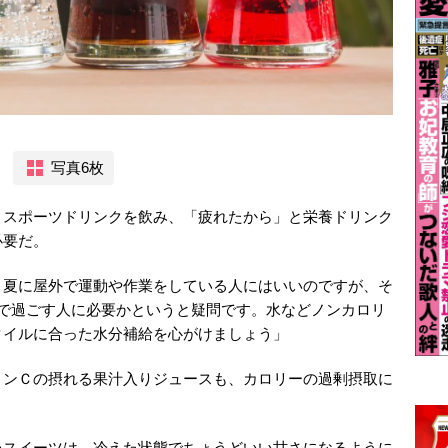
写真6枚
とスポーツドリンクを飲み、「疲れたから」と栄養ドリンク
必要だ。
、夏に屋外で運動や作業をしている人にはいいのですが、そ
内で過ごす人に必要かというと疑問です。水などノンカロリ
タイルに合った水分補給を心がけましょう」
ミンＣの摂れる果汁入りジュースも、カロリーの過剰摂取に
いスイーツは、冷えた状態でちょうどいい甘さになるように