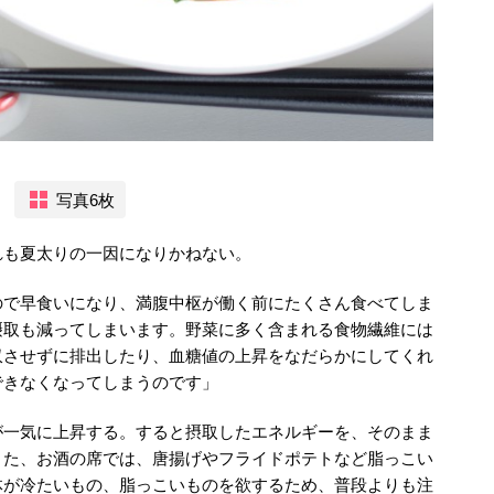
）
写真6枚
れも夏太りの一因になりかねない。
ので早食いになり、満腹中枢が働く前にたくさん食べてしま
摂取も減ってしまいます。野菜に多く含まれる食物繊維には
収させずに排出したり、血糖値の上昇をなだらかにしてくれ
できなくなってしまうのです」
が一気に上昇する。すると摂取したエネルギーを、そのまま
また、お酒の席では、唐揚げやフライドポテトなど脂っこい
体が冷たいもの、脂っこいものを欲するため、普段よりも注