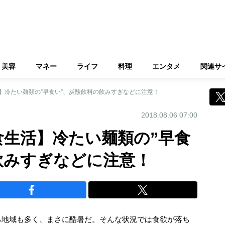
美容
マネー
ライフ
料理
エンタメ
関連サ
】冷たい麺類の”早食い”、炭酸飲料の飲みすぎなどに注意！
2018.08.06 07:00
食生活】冷たい麺類の”早食
飲みすぎなどに注意！
る地域も多く、まさに酷暑だ。そんな状況では食欲が落ち