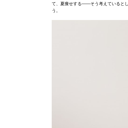
て、夏痩せする――そう考えていると
う。