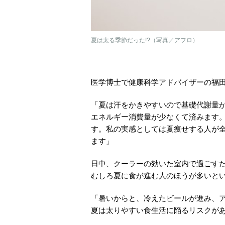
夏は太る季節だった!?（写真／アフロ）
医学博士で健康科学アドバイザーの福
「夏は汗をかきやすいので基礎代謝量
エネルギー消費量が少なくて済みます。
す。私の実感としては夏痩せする人が全
ます」
日中、クーラーの効いた室内で過ごす
むしろ夏に食が進む人のほうが多いと
「暑いからと、冷えたビールが進み、
夏は太りやすい食生活に陥るリスクが