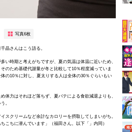
写真6枚
田千晶さんはこう語る。
が多い時期と考えがちですが、夏の気温は体温に近いため、
そのため基礎代謝量が冬と比較して10％程度減っていま
体の10％に対し、夏太りする人は全体の30％ぐらいもい
ため体力はそれほど落ちず、夏バテによる食欲減退よりも、
いう。
アイスクリームなど余計なカロリーを摂取してしまいがち。
あちこちに潜んでいます」（福田さん。以下「」内同）