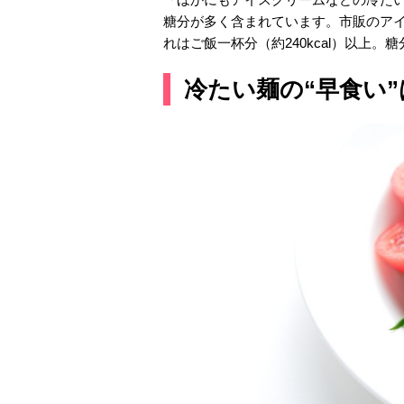
糖分が多く含まれています。市販のアイス
れはご飯一杯分（約240kcal）以上
冷たい麺の“早食い”