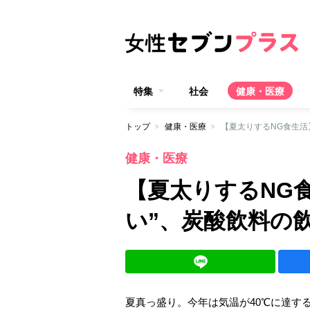
特集
社会
健康・医療
トップ
健康・医療
【夏太りするNG食生活
健康・医療
【夏太りするNG
い”、炭酸飲料の
夏真っ盛り。今年は気温が40℃に達す