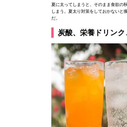
夏に太ってしまうと、そのまま食欲の
しまう。夏太り対策をしておかないと痩
だ。
炭酸、栄養ドリンク