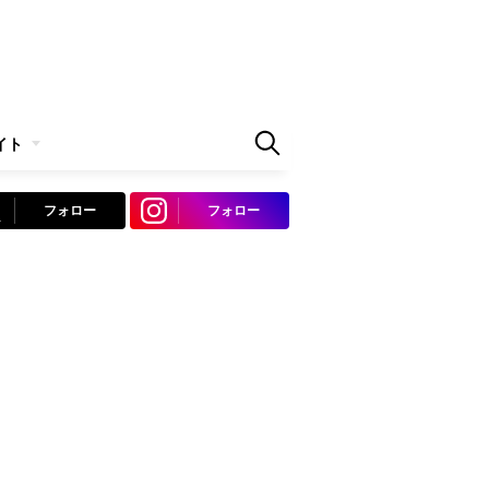
イト
フォロー
フォロー