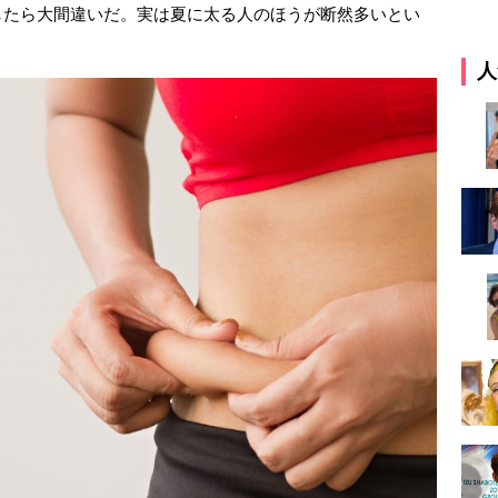
したら大間違いだ。実は夏に太る人のほうが断然多いとい
人