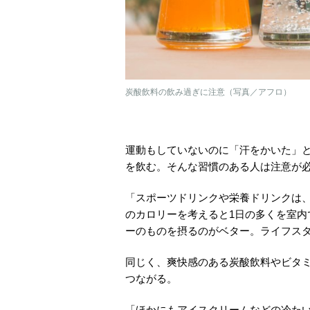
炭酸飲料の飲み過ぎに注意（写真／アフロ）
運動もしていないのに「汗をかいた」
を飲む。そんな習慣のある人は注意が
「スポーツドリンクや栄養ドリンクは
のカロリーを考えると1日の多くを室
ーのものを摂るのがベター。ライフス
同じく、爽快感のある炭酸飲料やビタ
つながる。
「ほかにもアイスクリームなどの冷た