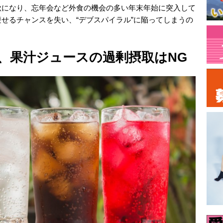
秋になり、忘年会など外食の機会の多い年末年始に突入して
せるチャンスを失い、“デブスパイラル”に陥ってしまうの
、果汁ジュースの過剰摂取はNG