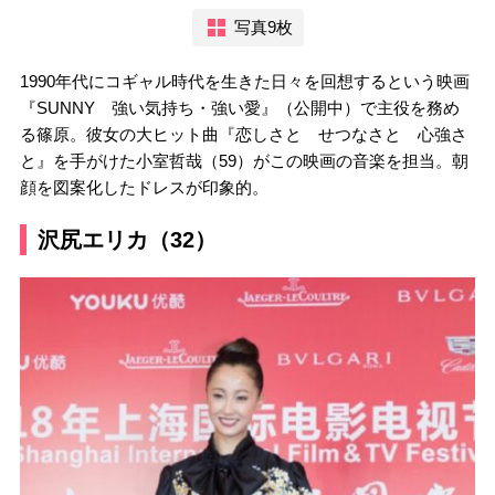
写真9枚
1990年代にコギャル時代を生きた日々を回想するという映画
『SUNNY 強い気持ち・強い愛』（公開中）で主役を務め
る篠原。彼女の大ヒット曲『恋しさと せつなさと 心強さ
と』を手がけた小室哲哉（59）がこの映画の音楽を担当。朝
顔を図案化したドレスが印象的。
沢尻エリカ（32）