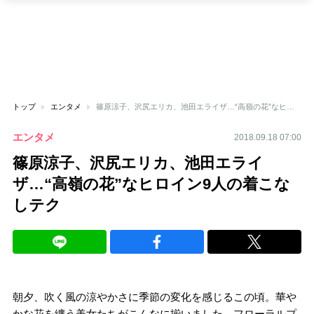
トップ
エンタメ
篠原涼子、沢尻エリカ、池田エライザ…“高嶺の花”なヒロイン9人の着こなしテク
エンタメ
2018.09.18 07:00
篠原涼子、沢尻エリカ、池田エライ
ザ…“高嶺の花”なヒロイン9人の着こな
しテク
朝夕、吹く風の涼やかさに季節の変化を感じるこの頃。華や
かな花を纏う美女たちがこんなに揃いました。フローラルプ