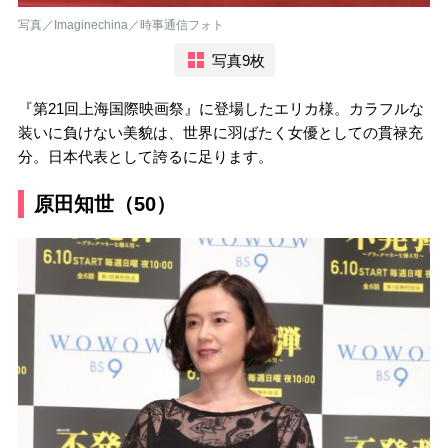
写真／Imaginechina／時事通信フォト
写真9枚
『第21回上海国際映画祭』に登場したエリカ様。カラフルな
装いに負けない美貌は、世界に羽ばたく女優としての貫禄充
分。日本代表として誇るに足ります。
原田知世（50）