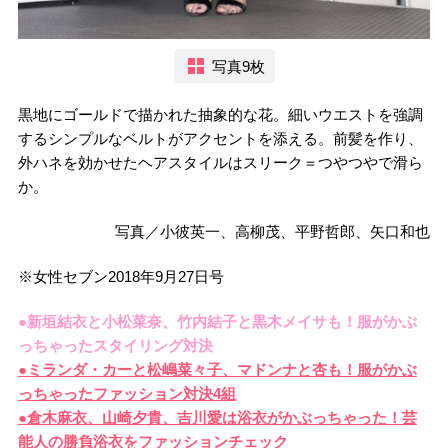
写真9枚
黒地にゴールドで描かれた抽象的な花。細いウエストを強調
するシンプルなベルトがアクセントを添える。前髪を作り、
外ハネを効かせたヘアスタイルはスリーク＝つやつやで滑ら
か。
写真／小彼英一、高柳茂、平野哲郎、矢口和也
※女性セブン2018年9月27日号
●新垣結衣と小松菜奈、竹内結子と黒木メイサも！服がかぶ
っちゃったスタイリング対決
●ミランダ・カーと松嶋菜々子、マドンナと杏も！服がかぶ
っちゃったファッション対決4組
●倉木
麻衣、山崎夕貴、吉川愛は浴衣がかぶっちゃった！芸
能人の勝負浴衣をファッションチェック