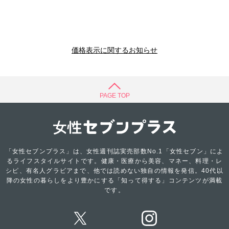
価格表示に関するお知らせ
PAGE TOP
「女性セブンプラス」は、女性週刊誌実売部数No.1「女性セブン」によ
るライフスタイルサイトです。健康・医療から美容、マネー、料理・レ
シピ、有名人グラビアまで、他では読めない独自の情報を発信。40代以
降の女性の暮らしをより豊かにする「知って得する」コンテンツが満載
です。