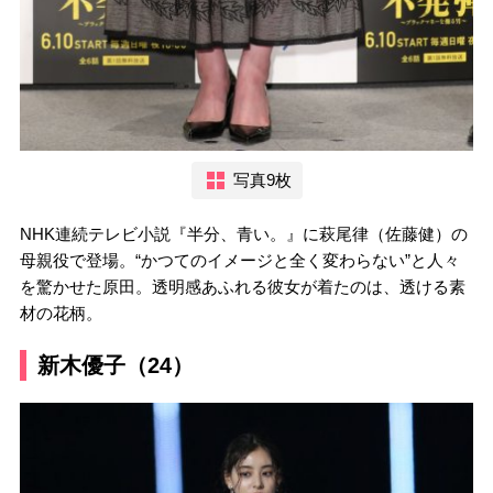
写真9枚
NHK連続テレビ小説『半分、青い。』に萩尾律（佐藤健）の
母親役で登場。“かつてのイメージと全く変わらない”と人々
を驚かせた原田。透明感あふれる彼女が着たのは、透ける素
材の花柄。
新木優子（24）