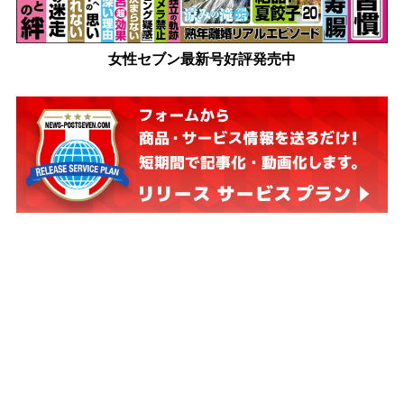
女性セブン最新号好評発売中