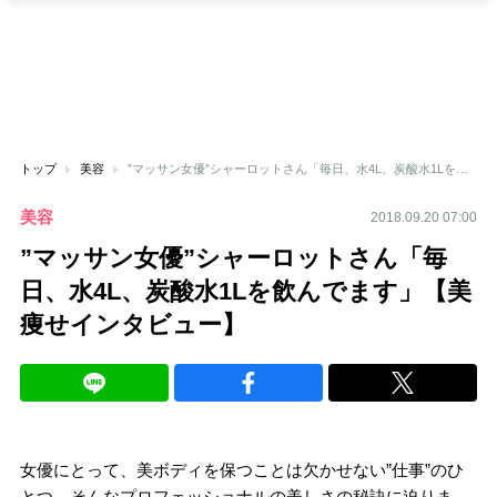
トップ
美容
”マッサン女優”シャーロットさん「毎日、水4L、炭酸水1Lを飲んでます」【美痩せインタビュー】
美容
2018.09.20 07:00
”マッサン女優”シャーロットさん「毎
日、水4L、炭酸水1Lを飲んでます」【美
痩せインタビュー】
女優にとって、美ボディを保つことは欠かせない”仕事”のひ
とつ。そんなプロフェッショナルの美しさの秘訣に迫りま