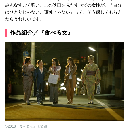
みんなすごく強い。この映画を見たすべての女性が、「自分
はひとりじゃない、孤独じゃない」って、そう感じてもらえ
たらうれしいです。
作品紹介／『食べる女』
©2018『食べる女』倶楽部