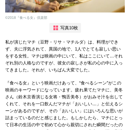
©2018『食べる女』倶楽部
写真10枚
私が演じたマチ（豆野・リサ・マチルダ）は、料理ができ
ず、夫に浮気されて、異国の地で、1人でとても寂しい思い
をする女性。マチは映画の中にいて、私はここにいて…それ
ぞれ別の人格なのですが、彼女の寂しさが私の心の中に入っ
てきました。それが、いちばん大変でした。
『食べる女』という映画だけあって、“食べるシーン”がこの
映画のキーワードになっています。疲れ果てたマチに、美冬
さん（鈴木京香演じる女将・鴨舌美冬）がおみそ汁を出して
くれて、それを一口飲んだマチが「おいしい…」と伝えるシ
ーンがあるのですが、その「おいしい」にはいろんな思いが
詰まっているのだと感じました。もしかしたら、マチにとっ
て日本の生活の中で初めて心から親切にされた瞬間だったの