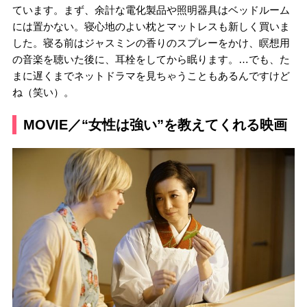
ています。まず、余計な電化製品や照明器具はベッドルーム
には置かない。寝心地のよい枕とマットレスも新しく買いま
した。寝る前はジャスミンの香りのスプレーをかけ、瞑想用
の音楽を聴いた後に、耳栓をしてから眠ります。…でも、た
まに遅くまでネットドラマを見ちゃうこともあるんですけど
ね（笑い）。
MOVIE／“女性は強い”を教えてくれる映画