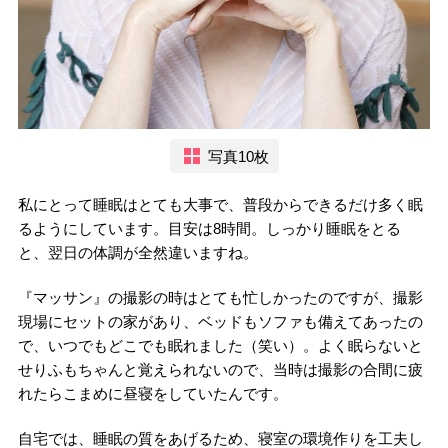
写真10枚
私にとって睡眠はとても大事で、普段からできるだけ多く眠
るようにしています。目安は8時間。しっかり睡眠をとる
と、翌日の体調が全然違いますね。
『マッサン』の撮影の時はとても忙しかったのですが、撮影
現場にセットの家があり、ベッドもソファも備えてあったの
で、いつでもどこでも眠れました（笑い）。よく眠らないと
せりふもちゃんと覚えられないので、当時は撮影の合間に疲
れたらこまめに昼寝をしていたんです。
自宅では、睡眠の質をあげるため、寝室の環境作りを工夫し