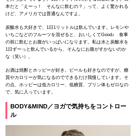
本だと「えーっ！ そんなに飲むの？」って、よく驚かれる
けど、アメリカでは普通なんですよ。
炭酸水も大好きで、1日1リットルは飲んでいます。レモンや
いちごなどのフルーツを混ぜると、おいしくてGood♪ 食事
の前に飲むとお腹がいっぱいになります。私は水と炭酸水を
1日ずーっと飲んでいるから、そんなにお腹がすかないのか
な（笑い）。
お酒は焼酎とホッピーが好き。ビールも好きなのですが、糖
質やカロリーが気になるのでできるだけ我慢しています。そ
の点、ホッピーは低カロリー、低糖質、プリン体もゼロなの
で、気に入っています。
BODY&MIND／ヨガで気持ちをコントロー
ル