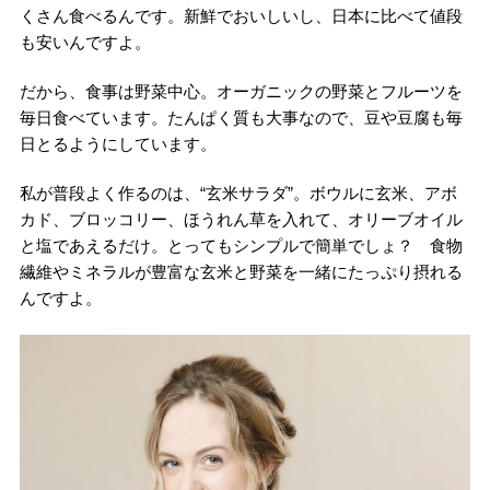
くさん食べるんです。新鮮でおいしいし、日本に比べて値段
も安いんですよ。
だから、食事は野菜中心。オーガニックの野菜とフルーツを
毎日食べています。たんぱく質も大事なので、豆や豆腐も毎
日とるようにしています。
私が普段よく作るのは、“玄米サラダ”。ボウルに玄米、アボ
カド、ブロッコリー、ほうれん草を入れて、オリーブオイル
と塩であえるだけ。とってもシンプルで簡単でしょ？ 食物
繊維やミネラルが豊富な玄米と野菜を一緒にたっぷり摂れる
んですよ。