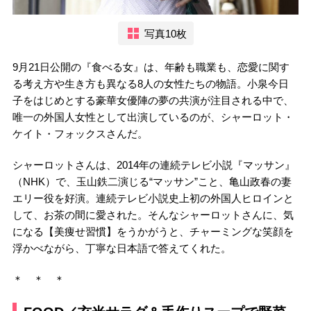
写真10枚
9月21日公開の『食べる女』は、年齢も職業も、恋愛に関す
る考え方や生き方も異なる8人の女性たちの物語。小泉今日
子をはじめとする豪華女優陣の夢の共演が注目される中で、
唯一の外国人女性として出演しているのが、シャーロット・
ケイト・フォックスさんだ。
シャーロットさんは、2014年の連続テレビ小説『マッサン』
（NHK）で、玉山鉄二演じる“マッサン”こと、亀山政春の妻
エリー役を好演。連続テレビ小説史上初の外国人ヒロインと
して、お茶の間に愛された。そんなシャーロットさんに、気
になる【美痩せ習慣】をうかがうと、チャーミングな笑顔を
浮かべながら、丁寧な日本語で答えてくれた。
＊ ＊ ＊