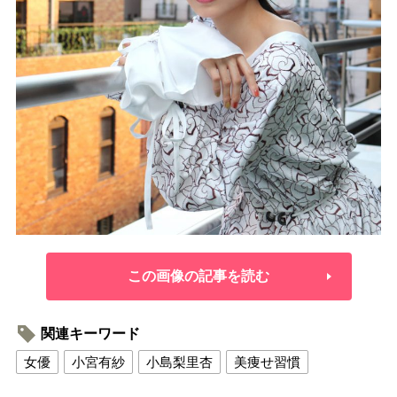
この画像の記事を読む
関連キーワード
女優
小宮有紗
小島梨里杏
美痩せ習慣