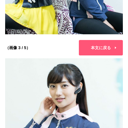
（画像 3 / 5）
本文に戻る