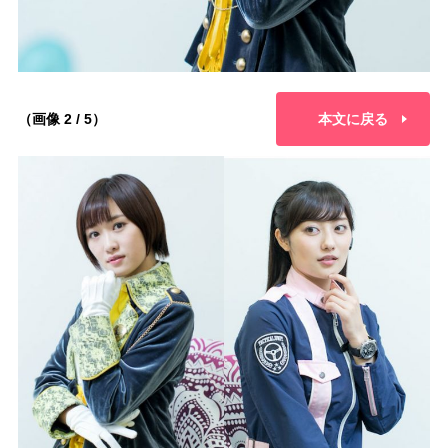
（画像 2 / 5）
本文に戻る