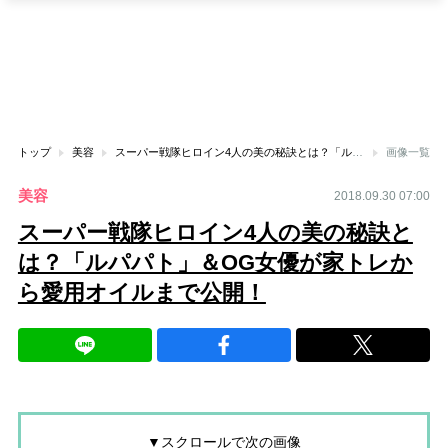
トップ
美容
スーパー戦隊ヒロイン4人の美の秘訣とは？「ルパパト」＆OG女優が家トレから愛用オイルまで公開！
画像一覧
美容
2018.09.30 07:00
スーパー戦隊ヒロイン4人の美の秘訣と
は？「ルパパト」＆OG女優が家トレか
ら愛用オイルまで公開！
▼スクロールで次の画像