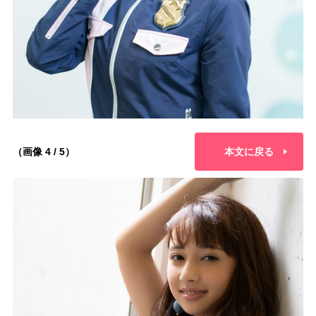
（画像 4 / 5）
本文に戻る