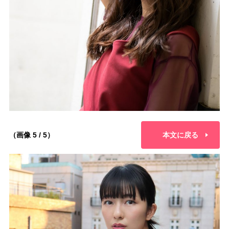
（画像 5 / 5）
本文に戻る