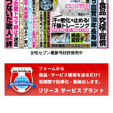
女性セブン最新号好評発売中