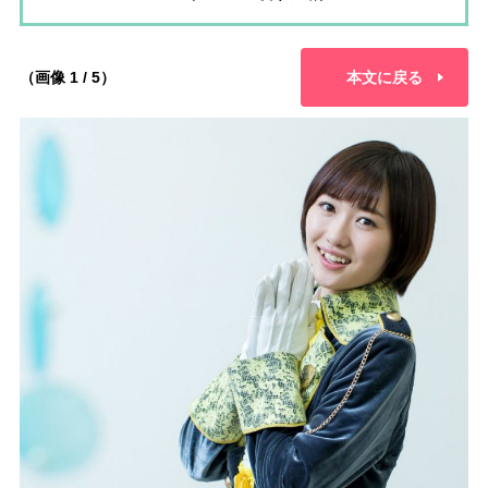
（画像 1 / 5）
本文に戻る