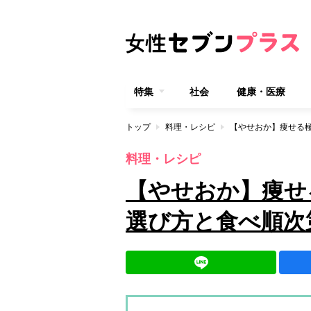
特集
社会
健康・医療
トップ
料理・レシピ
【やせおか】痩せる極
料理・レシピ
【やせおか】痩せ
選び方と食べ順次