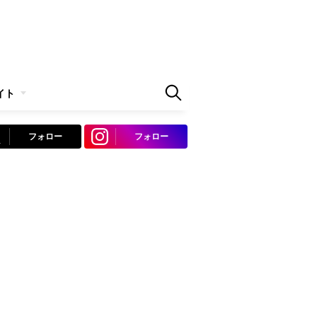
イト
フォロー
フォロー