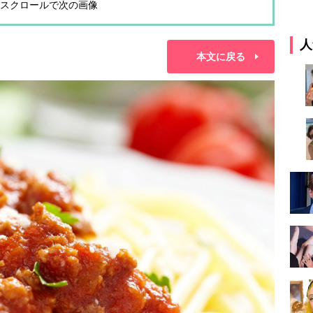
スクロールで次の画像
人
本文に戻る