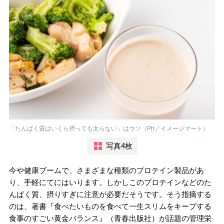
「たんぱく質はいくら摂っても太らない」はウソ（Ph／イメージマート）
写真4枚
今や健康ブームで、さまざまな種類のプロテイン製品があ
り、手軽にてにはいります。しかしこのプロテインなどのた
んぱく質、摂りすぎに注意が必要だそうです。そう指摘する
のは、著書『食べたいものを食べて一生スリムをキープする
食事のすごい黄金バランス』（青春出版社）が話題の管理栄