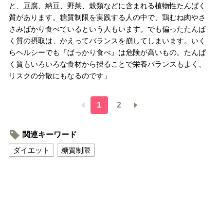
と、豆腐、納豆、野菜、穀類などに含まれる植物性たんぱく
質があります。糖質制限を実践する人の中で、鶏むね肉やさ
さみばかり食べているという人もいます。でも偏ったたんぱ
く質の摂取は、かえってバランスを崩してしまいます。いく
らヘルシーでも『ばっかり食べ』は危険が高いもの。たんぱ
く質もいろいろな食材から摂ることで栄養バランスもよく、
リスクの分散にもなるのです」
1
2
関連キーワード
ダイエット
糖質制限