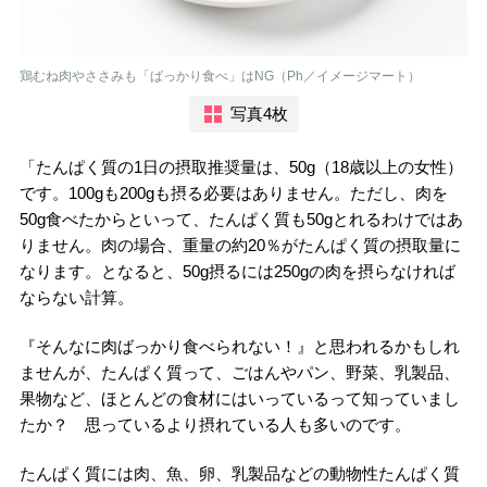
鶏むね肉やささみも「ばっかり食べ」はNG（Ph／イメージマート）
写真4枚
「たんぱく質の1日の摂取推奨量は、50g（18歳以上の女性）
です。100gも200gも摂る必要はありません。ただし、肉を
50g食べたからといって、たんぱく質も50gとれるわけではあ
りません。肉の場合、重量の約20％がたんぱく質の摂取量に
なります。となると、50g摂るには250gの肉を摂らなければ
ならない計算。
『そんなに肉ばっかり食べられない！』と思われるかもしれ
ませんが、たんぱく質って、ごはんやパン、野菜、乳製品、
果物など、ほとんどの食材にはいっているって知っていまし
たか？ 思っているより摂れている人も多いのです。
たんぱく質には肉、魚、卵、乳製品などの動物性たんぱく質