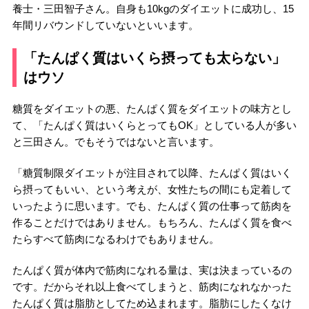
養士・三田智子さん。自身も10kgのダイエットに成功し、15
年間リバウンドしていないといいます。
「たんぱく質はいくら摂っても太らない」
はウソ
糖質をダイエットの悪、たんぱく質をダイエットの味方とし
て、「たんぱく質はいくらとってもOK」としている人が多い
と三田さん。でもそうではないと言います。
「糖質制限ダイエットが注目されて以降、たんぱく質はいく
ら摂ってもいい、という考えが、女性たちの間にも定着して
いったように思います。でも、たんぱく質の仕事って筋肉を
作ることだけではありません。もちろん、たんぱく質を食べ
たらすべて筋肉になるわけでもありません。
たんぱく質が体内で筋肉になれる量は、実は決まっているの
です。だからそれ以上食べてしまうと、筋肉になれなかった
たんぱく質は脂肪としてため込まれます。脂肪にしたくなけ