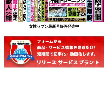
女性セブン最新号好評発売中