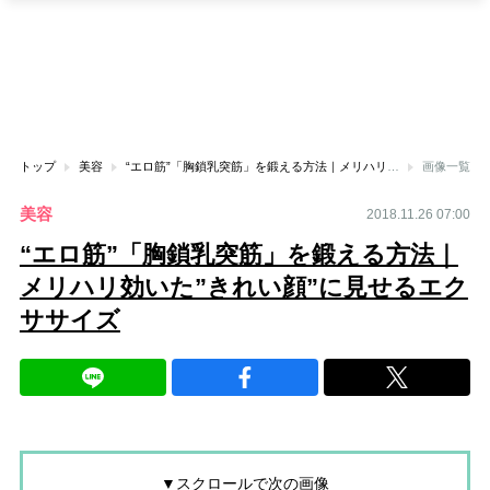
トップ
美容
“エロ筋”「胸鎖乳突筋」を鍛える方法｜メリハリ効いた”きれい顔”に見せるエクササイズ
画像一覧
美容
2018.11.26 07:00
“エロ筋”「胸鎖乳突筋」を鍛える方法｜
メリハリ効いた”きれい顔”に見せるエク
ササイズ
▼スクロールで次の画像