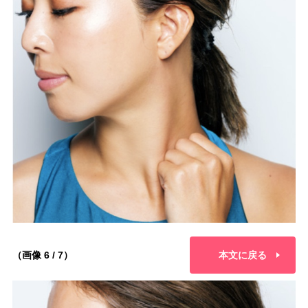
（画像 6 / 7）
本文に戻る