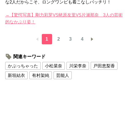
な2人だからこそ、ロングワンピも着こなしバッチリ！
→【驚愕写真】剛力彩芽VS蛯原友里VS片瀬那奈 3人の芸術
的なかぶり姿！
1
2
3
4
関連キーワード
かぶっちゃった
小松菜奈
川栄李奈
戸田恵梨香
新垣結衣
有村架純
芸能人