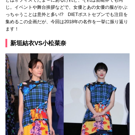
じ。イベントや舞台挨拶などで、女優とあの女優の服がかぶ
っちゃうことは意外と多い!? DIETポストセブンでも注目を
集めるこの企画だが、今回は2018年の名作を一挙に振り返り
ます！
新垣結衣VS小松菜奈