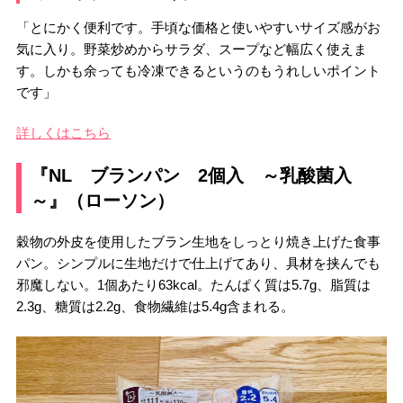
「とにかく便利です。手頃な価格と使いやすいサイズ感がお
気に入り。野菜炒めからサラダ、スープなど幅広く使えま
す。しかも余っても冷凍できるというのもうれしいポイント
です」
詳しくはこちら
『NL ブランパン 2個入 ～乳酸菌入
～』（ローソン）
穀物の外皮を使用したブラン生地をしっとり焼き上げた食事
パン。シンプルに生地だけで仕上げてあり、具材を挟んでも
邪魔しない。1個あたり63kcal。たんぱく質は5.7g、脂質は
2.3g、糖質は2.2g、食物繊維は5.4g含まれる。