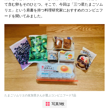
て含む卵もそのひとつ。そこで、今回は「三つ星たまごソム
リエ」という肩書を持つ料理研究家におすすめのコンビニフ
ードを聞いてみました。
たまごソムリエの友加里さんが選ぶコンビニフード7品
写真9枚