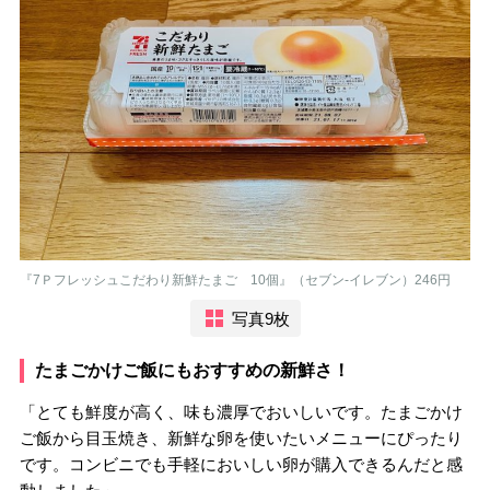
『7Ｐフレッシュこだわり新鮮たまご 10個』（セブン-イレブン）246円
写真9枚
たまごかけご飯にもおすすめの新鮮さ！
「とても鮮度が高く、味も濃厚でおいしいです。たまごかけ
ご飯から目玉焼き、新鮮な卵を使いたいメニューにぴったり
です。コンビニでも手軽においしい卵が購入できるんだと感