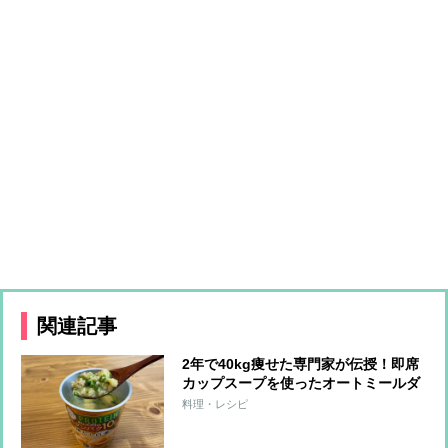
関連記事
2年で40kg痩せた専門家が伝授！即席
カップスープを使ったオートミールダ
イエット
料理・レシピ