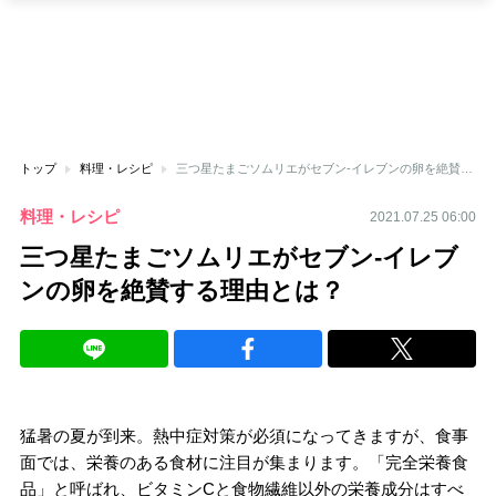
トップ
料理・レシピ
三つ星たまごソムリエがセブン-イレブンの卵を絶賛する理由とは？
料理・レシピ
2021.07.25 06:00
三つ星たまごソムリエがセブン-イレブ
ンの卵を絶賛する理由とは？
猛暑の夏が到来。熱中症対策が必須になってきますが、食事
面では、栄養のある食材に注目が集まります。「完全栄養食
品」と呼ばれ、ビタミンCと食物繊維以外の栄養成分はすべ