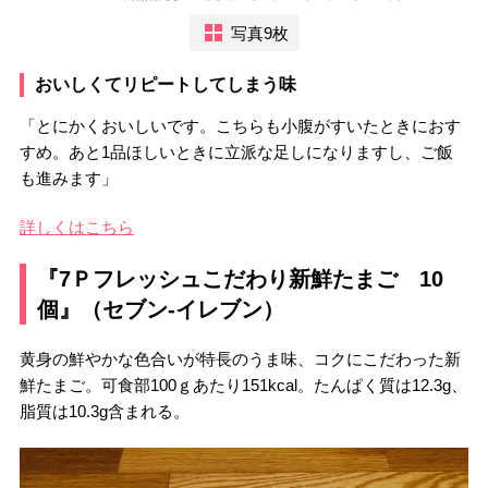
写真9枚
おいしくてリピートしてしまう味
「とにかくおいしいです。こちらも小腹がすいたときにおす
すめ。あと1品ほしいときに立派な足しになりますし、ご飯
も進みます」
詳しくはこちら
『7Ｐフレッシュこだわり新鮮たまご 10
個』（セブン-イレブン）
黄身の鮮やかな色合いが特長のうま味、コクにこだわった新
鮮たまご。可食部100ｇあたり151kcal。たんぱく質は12.3g、
脂質は10.3g含まれる。