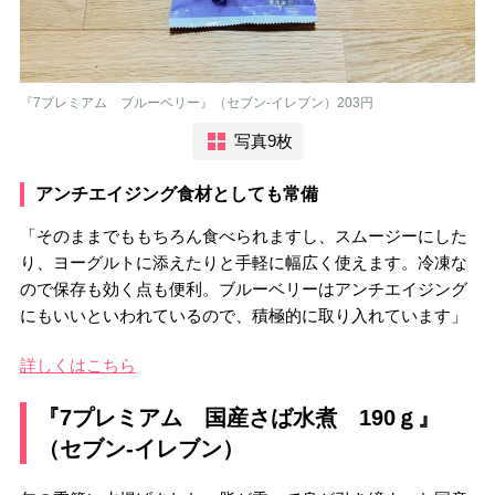
『7プレミアム ブルーベリー』（セブン-イレブン）203円
写真9枚
アンチエイジング食材としても常備
「そのままでももちろん食べられますし、スムージーにした
り、ヨーグルトに添えたりと手軽に幅広く使えます。冷凍な
ので保存も効く点も便利。ブルーベリーはアンチエイジング
にもいいといわれているので、積極的に取り入れています」
詳しくはこちら
『7プレミアム 国産さば水煮 190ｇ』
（セブン-イレブン）