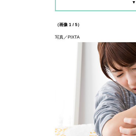
▼
（画像 1 / 5）
写真／PIXTA