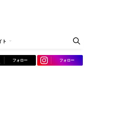
イト
フォロー
フォロー