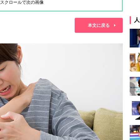
スクロールで次の画像
人
本文に戻る