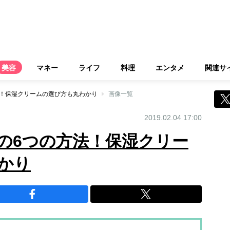
美容
マネー
ライフ
料理
エンタメ
関連サ
法！保湿クリームの選び方も丸わかり
画像一覧
2019.02.04 17:00
の6つの方法！保湿クリー
かり