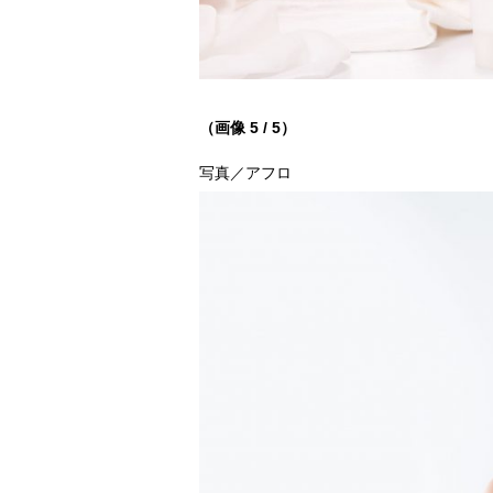
（画像 5 / 5）
写真／アフロ