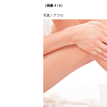
（画像 4 / 5）
写真／アフロ