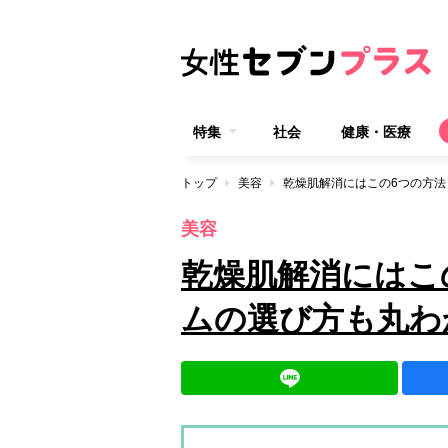
特集
社会
健康・医療
トップ
美容
乾燥肌解消にはこの6つの方
美容
乾燥肌解消にはこ
ムの選び方も丸わ