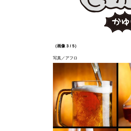
（画像 3 / 5）
写真／アフロ