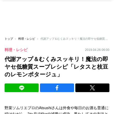
トップ
料理・レシピ
代謝アップ＆むくみスッキリ！魔法の即ヤセ低糖質スープレシピ「レタスと枝豆のレモンポタージュ」
料理・レシピ
2019.04.26 06:00
代謝アップ＆むくみスッキリ！魔法の即
ヤセ低糖質スープレシピ「レタスと枝豆
のレモンポタージュ」
野菜ソムリエプロのAtsushiさんは外食や毎日のお酒も普通に
続けながら、2か月で6kgの減量に成功。果たしてその方法と