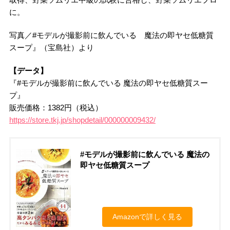
に。
写真／#モデルが撮影前に飲んでいる 魔法の即ヤセ低糖質
スープ』（宝島社）より
【データ】
『#モデルが撮影前に飲んでいる 魔法の即ヤセ低糖質スー
プ』
販売価格：1382円（税込）
https://store.tkj.jp/shopdetail/000000009432/
#モデルが撮影前に飲んでいる 魔法の
即ヤセ低糖質スープ
Amazonで詳しく見る