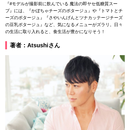
『#モデルが撮影前に飲んでいる 魔法の即ヤセ低糖質スー
プ』には、『かぼちゃチーズのポタージュ』や『トマトとチ
ーズのポタージュ』『さやいんげんとツナカッテージチーズ
の豆乳ポタージュ』など、気になるメニューがズラリ。日々
の生活に取り入れると、食生活が豊かになりそう！
著者：Atsushiさん