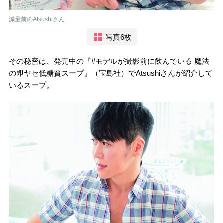
減量前のAtsushiさん
写真6枚
その秘密は、発売中の『#モデルが撮影前に飲んでいる 魔法
の即ヤセ低糖質スープ』（宝島社）でAtsushiさんが紹介して
いるスープ。