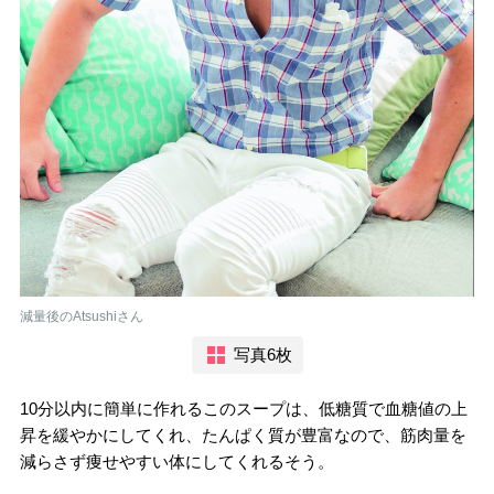
減量後のAtsushiさん
写真6枚
10分以内に簡単に作れるこのスープは、低糖質で血糖値の上
昇を緩やかにしてくれ、たんぱく質が豊富なので、筋肉量を
減らさず痩せやすい体にしてくれるそう。