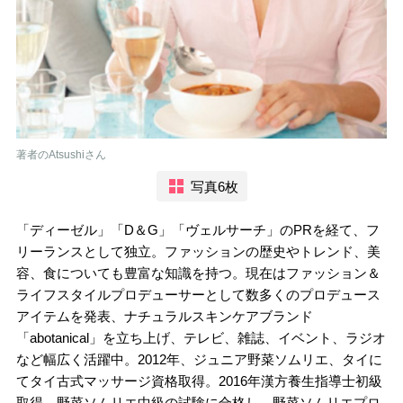
著者のAtsushiさん
写真6枚
「ディーゼル」「D＆G」「ヴェルサーチ」のPRを経て、フ
リーランスとして独立。ファッションの歴史やトレンド、美
容、食についても豊富な知識を持つ。現在はファッション＆
ライフスタイルプロデューサーとして数多くのプロデュース
アイテムを発表、ナチュラルスキンケアブランド
「abotanical」を立ち上げ、テレビ、雑誌、イベント、ラジオ
など幅広く活躍中。2012年、ジュニア野菜ソムリエ、タイに
てタイ古式マッサージ資格取得。2016年漢方養生指導士初級
取得、野菜ソムリエ中級の試験に合格し、野菜ソムリエプロ