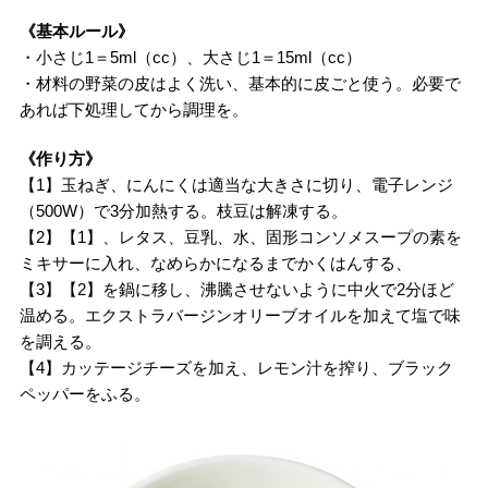
《基本ルール》
・小さじ1＝5ml（cc）、大さじ1＝15ml（cc）
・材料の野菜の皮はよく洗い、基本的に皮ごと使う。必要で
あれば下処理してから調理を。
《作り方》
【1】玉ねぎ、にんにくは適当な大きさに切り、電子レンジ
（500W）で3分加熱する。枝豆は解凍する。
【2】【1】、レタス、豆乳、水、固形コンソメスープの素を
ミキサーに入れ、なめらかになるまでかくはんする、
【3】【2】を鍋に移し、沸騰させないように中火で2分ほど
温める。エクストラバージンオリーブオイルを加えて塩で味
を調える。
【4】カッテージチーズを加え、レモン汁を搾り、ブラック
ペッパーをふる。