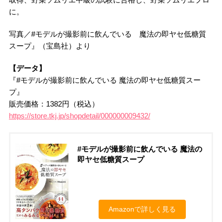
に。
写真／#モデルが撮影前に飲んでいる 魔法の即ヤセ低糖質
スープ』（宝島社）より
【データ】
『#モデルが撮影前に飲んでいる 魔法の即ヤセ低糖質スー
プ』
販売価格：1382円（税込）
https://store.tkj.jp/shopdetail/000000009432/
#モデルが撮影前に飲んでいる 魔法の
即ヤセ低糖質スープ
Amazonで詳しく見る