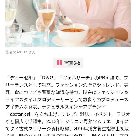
著者のAtsushiさん
写真6枚
「ディーゼル」「D＆G」「ヴェルサーチ」のPRを経て、フ
リーランスとして独立。ファッションの歴史やトレンド、美
容、食についても豊富な知識を持つ。現在はファッション＆
ライフスタイルプロデューサーとして数多くのプロデュース
アイテムを発表、ナチュラルスキンケアブランド
「abotanical」を立ち上げ、テレビ、雑誌、イベント、ラジオ
など幅広く活躍中。2012年、ジュニア野菜ソムリエ、タイに
てタイ古式マッサージ資格取得。2016年漢方養生指導士初級
取得、野菜ソムリエ中級の試験に合格し、野菜ソムリエプロ