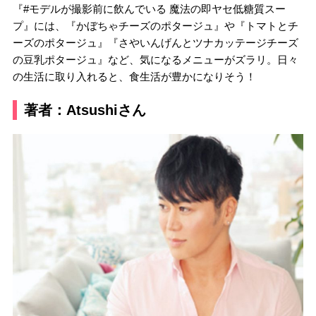
『#モデルが撮影前に飲んでいる 魔法の即ヤセ低糖質スー
プ』には、『かぼちゃチーズのポタージュ』や『トマトとチ
ーズのポタージュ』『さやいんげんとツナカッテージチーズ
の豆乳ポタージュ』など、気になるメニューがズラリ。日々
の生活に取り入れると、食生活が豊かになりそう！
著者：Atsushiさん