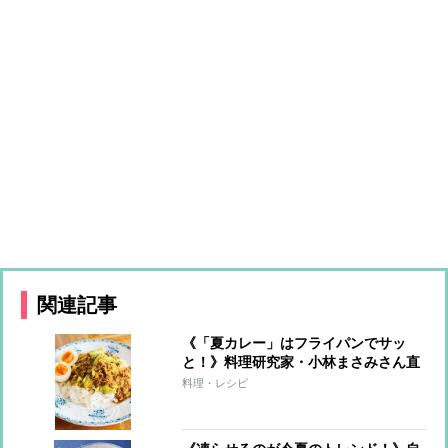
関連記事
《「夏カレー」はフライパンでサッ
と！》料理研究家・小林まさみさん直
伝レシピ
料理・レシピ