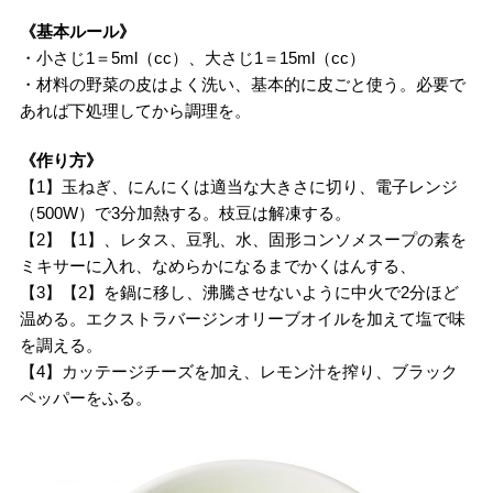
《基本ルール》
・小さじ1＝5ml（cc）、大さじ1＝15ml（cc）
・材料の野菜の皮はよく洗い、基本的に皮ごと使う。必要で
あれば下処理してから調理を。
《作り方》
【1】玉ねぎ、にんにくは適当な大きさに切り、電子レンジ
（500W）で3分加熱する。枝豆は解凍する。
【2】【1】、レタス、豆乳、水、固形コンソメスープの素を
ミキサーに入れ、なめらかになるまでかくはんする、
【3】【2】を鍋に移し、沸騰させないように中火で2分ほど
温める。エクストラバージンオリーブオイルを加えて塩で味
を調える。
【4】カッテージチーズを加え、レモン汁を搾り、ブラック
ペッパーをふる。