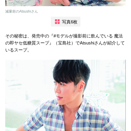
減量前のAtsushiさん
写真6枚
その秘密は、発売中の『#モデルが撮影前に飲んでいる 魔法
の即ヤセ低糖質スープ』（宝島社）でAtsushiさんが紹介して
いるスープ。