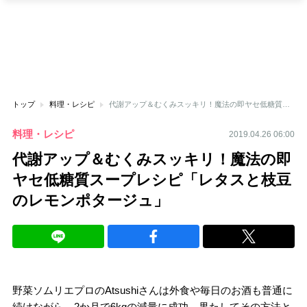
トップ
料理・レシピ
代謝アップ＆むくみスッキリ！魔法の即ヤセ低糖質スープレシピ「レタスと枝豆のレモンポタージュ」
料理・レシピ
2019.04.26 06:00
代謝アップ＆むくみスッキリ！魔法の即
ヤセ低糖質スープレシピ「レタスと枝豆
のレモンポタージュ」
野菜ソムリエプロのAtsushiさんは外食や毎日のお酒も普通に
続けながら、2か月で6kgの減量に成功。果たしてその方法と