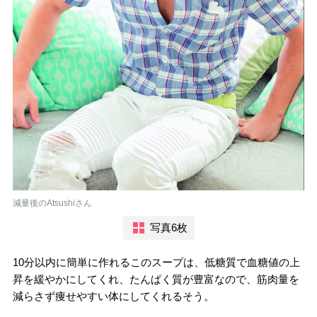
減量後のAtsushiさん
写真6枚
10分以内に簡単に作れるこのスープは、低糖質で血糖値の上
昇を緩やかにしてくれ、たんぱく質が豊富なので、筋肉量を
減らさず痩せやすい体にしてくれるそう。