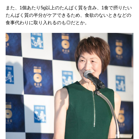
また、1個あたり5g以上のたんぱく質を含み、1食で摂りたい
たんぱく質の半分がケアできるため、食欲のないときなどの
食事代わりに取り入れるのも◎だとか。