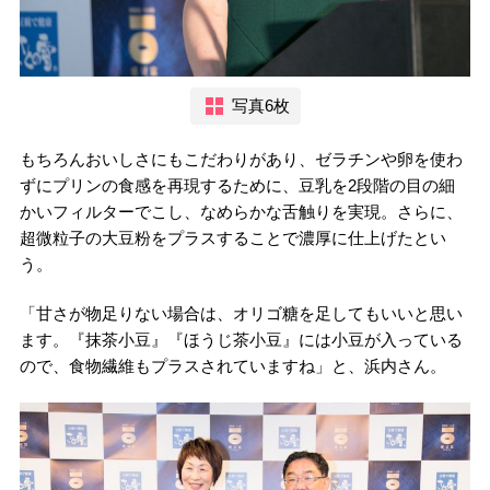
写真6枚
もちろんおいしさにもこだわりがあり、ゼラチンや卵を使わ
ずにプリンの食感を再現するために、豆乳を2段階の目の細
かいフィルターでこし、なめらかな舌触りを実現。さらに、
超微粒子の大豆粉をプラスすることで濃厚に仕上げたとい
う。
「甘さが物足りない場合は、オリゴ糖を足してもいいと思い
ます。『抹茶小豆』『ほうじ茶小豆』には小豆が入っている
ので、食物繊維もプラスされていますね」と、浜内さん。