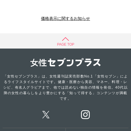
価格表示に関するお知らせ
PAGE TOP
「女性セブンプラス」は、女性週刊誌実売部数No.1「女性セブン」によ
るライフスタイルサイトです。健康・医療から美容、マネー、料理・レ
シピ、有名人グラビアまで、他では読めない独自の情報を発信。40代以
降の女性の暮らしをより豊かにする「知って得する」コンテンツが満載
です。