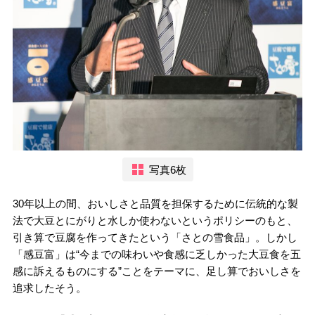
写真6枚
30年以上の間、おいしさと品質を担保するために伝統的な製
法で大豆とにがりと水しか使わないというポリシーのもと、
引き算で豆腐を作ってきたという「さとの雪食品」。しかし
「感豆富」は“今までの味わいや食感に乏しかった大豆食を五
感に訴えるものにする”ことをテーマに、足し算でおいしさを
追求したそう。