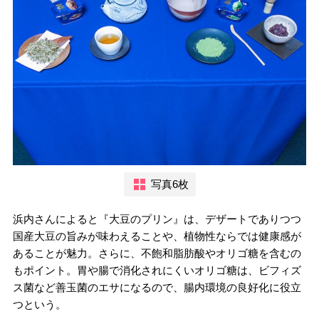
写真6枚
浜内さんによると『大豆のプリン』は、デザートでありつつ
国産大豆の旨みが味わえることや、植物性ならでは健康感が
あることが魅力。さらに、不飽和脂肪酸やオリゴ糖を含むの
もポイント。胃や腸で消化されにくいオリゴ糖は、ビフィズ
ス菌など善玉菌のエサになるので、腸内環境の良好化に役立
つという。