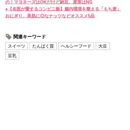
の！マヨネーズはOKだけど納豆、麦茶はNG
●【名医が愛するコンビニ飯】腸内環境を整える「もち麦」
おにぎり、美肌に◎なナッツなどオススメ5品
関連キーワード
スイーツ
たんぱく質
ヘルシーフード
大豆
豆乳