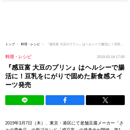
トップ
料理・レシピ
『感豆富 大豆のプリン』はヘルシーで腸活に！豆乳をにがりで固めた新食感スイーツ発売
料理・レシピ
2019.03.18 17:00
『感豆富 大豆のプリン』はヘルシーで腸
活に！豆乳をにがりで固めた新食感スイ
ーツ発売
2019年3月7日（木）、東京・港区にて老舗豆腐メーカー「さ
との雪食品」の新ブランド「感豆富」の発表会が開催。第1