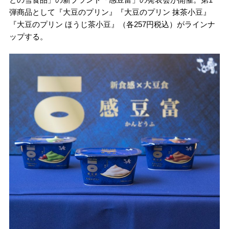
弾商品として『大豆のプリン』『大豆のプリン 抹茶小豆』
『大豆のプリン ほうじ茶小豆』（各257円税込）がラインナ
ップする。