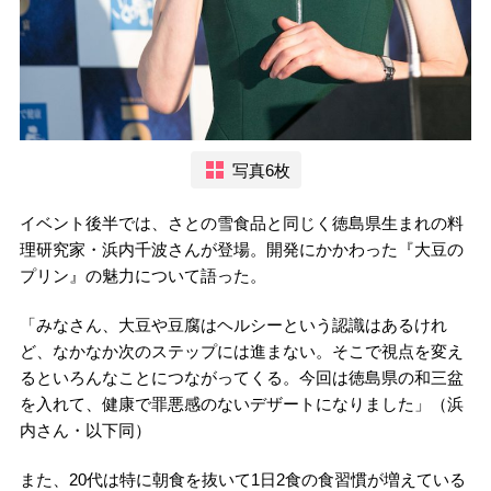
写真6枚
イベント後半では、さとの雪食品と同じく徳島県生まれの料
理研究家・浜内千波さんが登場。開発にかかわった『大豆の
プリン』の魅力について語った。
「みなさん、大豆や豆腐はヘルシーという認識はあるけれ
ど、なかなか次のステップには進まない。そこで視点を変え
るといろんなことにつながってくる。今回は徳島県の和三盆
を入れて、健康で罪悪感のないデザートになりました」（浜
内さん・以下同）
また、20代は特に朝食を抜いて1日2食の食習慣が増えている