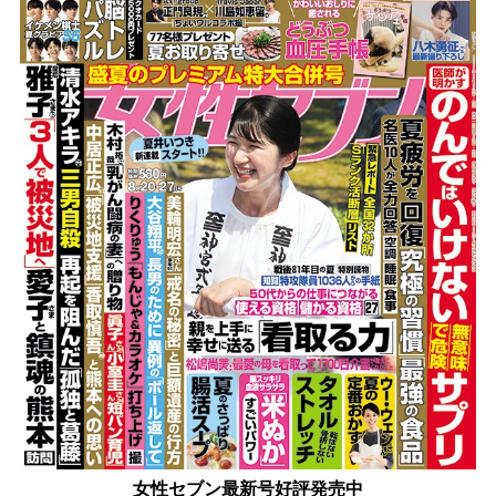
女性セブン最新号好評発売中