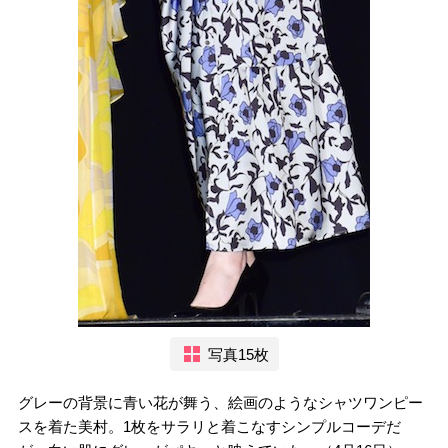
写真15枚
グレーの背景に青い花が舞う、絵画のようなシャツワンピー
スを着た美村。1枚をサラリと着こなすシンプルコーデだ