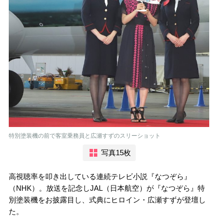
特別塗装機の前で客室乗務員と広瀬すずのスリーショット
写真15枚
高視聴率を叩き出している連続テレビ小説『なつぞら』
（NHK）。放送を記念しJAL（日本航空）が『なつぞら』特
別塗装機をお披露目し、式典にヒロイン・広瀬すずが登壇し
た。