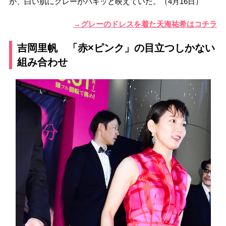
が、白い肌にグレーがパキッと映えていた。（4月16日）
→グレーのドレスを着た天海祐希はコチラ
吉岡里帆 「赤×ピンク」の目立つしかない
組み合わせ