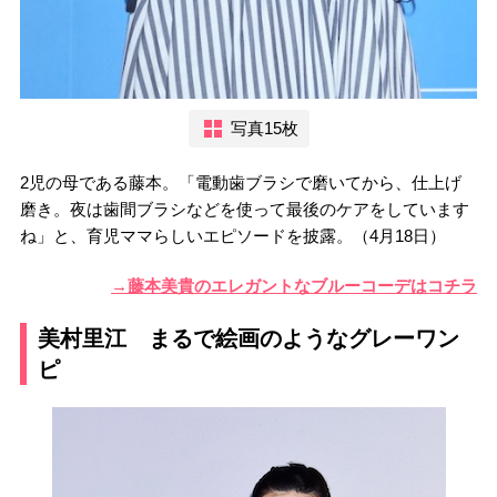
写真15枚
2児の母である藤本。「電動歯ブラシで磨いてから、仕上げ
磨き。夜は歯間ブラシなどを使って最後のケアをしています
ね」と、育児ママらしいエピソードを披露。（4月18日）
→藤本美貴のエレガントなブルーコーデはコチラ
美村里江 まるで絵画のようなグレーワン
ピ