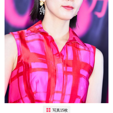
写真15枚