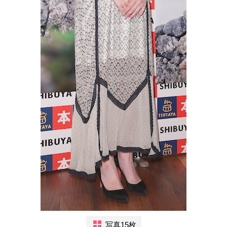
写真15枚