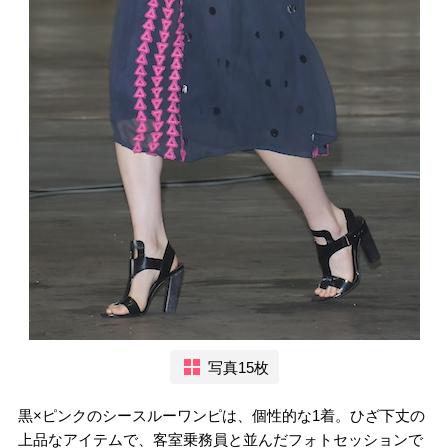
写真15枚
黒×ピンクのシースルーワンピは、個性的な1着。ひざ下丈の
上品なアイテムで、客室乗務員と並んだフォトセッションで