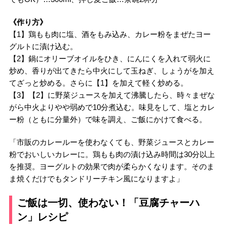
《作り方》
【1】鶏もも肉に塩、酒をもみ込み、カレー粉をまぜたヨー
グルトに漬け込む。
【2】鍋にオリーブオイルをひき、にんにくを入れて弱火に
炒め、香りが出てきたら中火にして玉ねぎ、しょうがを加え
てざっと炒める。さらに【1】を加えて軽く炒める。
【3】【2】に野菜ジュースを加えて沸騰したら、時々まぜな
がら中火よりやや弱めで10分煮込む。味見をして、塩とカレ
ー粉（ともに分量外）で味を調え、ご飯にかけて食べる。
「市販のカレールーを使わなくても、野菜ジュースとカレー
粉でおいしいカレーに。鶏もも肉の漬け込み時間は30分以上
を推奨。ヨーグルトの効果で肉が柔らかくなります。そのま
ま焼くだけでもタンドリーチキン風になりますよ」
ご飯は一切、使わない！「豆腐チャーハ
ン」レシピ