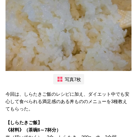
写真7枚
今回は、しらたきご飯のレシピに加え、ダイエット中でも安
心して食べられる満足感のある丼もののメニューを3種教え
てもらった。
【しらたきご飯】
《材料》（茶碗6～7杯分）