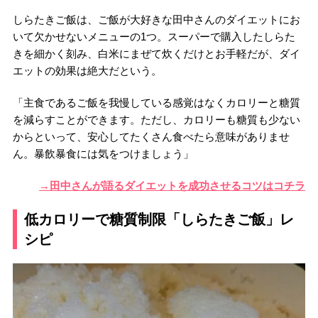
しらたきご飯は、ご飯が大好きな田中さんのダイエットにお
いて欠かせないメニューの1つ。スーパーで購入したしらた
きを細かく刻み、白米にまぜて炊くだけとお手軽だが、ダイ
エットの効果は絶大だという。
「主食であるご飯を我慢している感覚はなくカロリーと糖質
を減らすことができます。ただし、カロリーも糖質も少ない
からといって、安心してたくさん食べたら意味がありませ
ん。暴飲暴食には気をつけましょう」
→田中さんが語るダイエットを成功させるコツはコチラ
低カロリーで糖質制限「しらたきご飯」レ
シピ