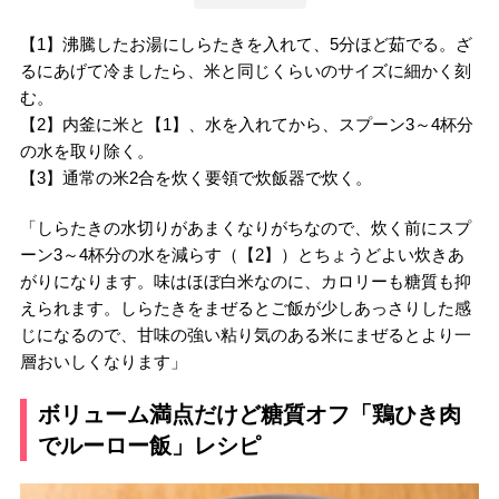
【1】沸騰したお湯にしらたきを入れて、5分ほど茹でる。ざ
るにあげて冷ましたら、米と同じくらいのサイズに細かく刻
む。
【2】内釜に米と【1】、水を入れてから、スプーン3～4杯分
の水を取り除く。
【3】通常の米2合を炊く要領で炊飯器で炊く。
「しらたきの水切りがあまくなりがちなので、炊く前にスプ
ーン3～4杯分の水を減らす（【2】）とちょうどよい炊きあ
がりになります。味はほぼ白米なのに、カロリーも糖質も抑
えられます。しらたきをまぜるとご飯が少しあっさりした感
じになるので、甘味の強い粘り気のある米にまぜるとより一
層おいしくなります」
ボリューム満点だけど糖質オフ「鶏ひき肉
でルーロー飯」レシピ