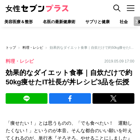
美容医療＆整形
名医の最新健康術
サプリと健康
社会
トップ
料理・レシピ
効果的なダイエット食事｜自炊だけで約50kg痩せたIT社長が丼レシピ3品を伝授
料理・レシピ
2019.05.09 17:00
効果的なダイエット食事｜自炊だけで約
50kg痩せたIT社長が丼レシピ3品を伝授
「痩せたい！」とは思うものの、「でも食べたい！ 運動し
たくない！」というのが本音。そんな都合のいい願いを叶え
てくれるのが、単行本『そろそろ、やせることにしました』