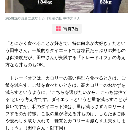
約50kgの減量に成功したIT社長の田中啓之さん
写真7枚
「とにかく食べることが好きで、特に白米が大好き」だとい
う田中さん。一般的なダイエットでは糖質たっぷりの丼もの
は御法度だが、田中さんが実践する「トレードオフ」の考え
方なら丼ものもOK。
「トレードオフは、カロリーの高い料理を食べるときは、ご
飯を減らす。ご飯を食べたいときは、高カロリーのおかずを
減らすというように、“こちらを選びたいから、こっちは捨て
る”という考え方です。ダイエットというと量を減らすことが
多いですが、私のダイエット法は、量は減らさずカロリーオ
フするのが特徴。ご飯の量が増える丼ものは、しらたきご飯
や麦めしを取り入れて、糖質とカロリーを減らす工夫をしま
しょう」（田中さん・以下同）