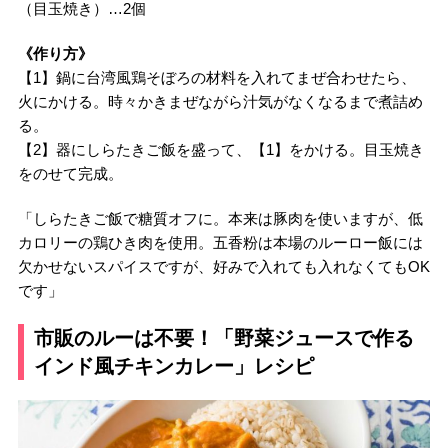
（目玉焼き）…2個
《作り方》
【1】鍋に台湾風鶏そぼろの材料を入れてまぜ合わせたら、
火にかける。時々かきまぜながら汁気がなくなるまで煮詰め
る。
【2】器にしらたきご飯を盛って、【1】をかける。目玉焼き
をのせて完成。
「しらたきご飯で糖質オフに。本来は豚肉を使いますが、低
カロリーの鶏ひき肉を使用。五香粉は本場のルーロー飯には
欠かせないスパイスですが、好みで入れても入れなくてもOK
です」
市販のルーは不要！「野菜ジュースで作る
インド風チキンカレー」レシピ