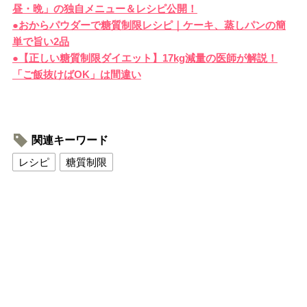
昼・晩」の独自メニュー＆レシピ公開！
●おからパウダーで糖質制限レシピ｜ケーキ、蒸しパンの簡
単で旨い2品
●【正しい糖質制限ダイエット】17kg減量の医師が解説！
「ご飯抜けばOK」は間違い
関連キーワード
レシピ
糖質制限