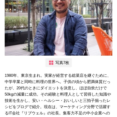
写真7枚
1980年、東京生まれ。実家が経営する総菜店を継ぐために、
中学卒業と同時に料理の世界へ。子供の頃から肥満体質だっ
たが、20代のときにダイエットを決意し、ほぼ自炊だけで
50kgの減量に成功。その経験と料理人として習得した知識や
技術を生かし、安い・ヘルシー・おいしいと三拍子揃ったレ
シピをブログで紹介。現在は、マーケティング分野で活躍す
るIT会社『リブウェル』の社長。集客力不足の中小企業への