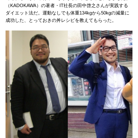
（KADOKAWA）の著者・IT社長の田中啓之さんが実践する
ダイエット法だ。運動なしでも体重134kgから50kgの減量に
成功した、とっておきの丼レシピを教えてもらった。