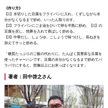
《作り方》
【1】水切りした豆腐をフライパンに入れ、くずしながら水
分がなくなるまで炒め、いったん取り出す。
【2】フライパンにごま油をひいて卵を半熟に炒め、【1】の
豆腐を戻し、焼豚を入れて香ばしく炒める。
【3】中華だし、しょうゆ、こしょうで味つけし、長ねぎを
加えてサッと炒める。
「糖質たっぷりのご飯の代わりに、たんぱく質豊富な豆腐を
使ったチャーハンです。豆腐の水分がなくなるまで炒めてパ
ラパラにすると、想像以上にお米っぽくなります」
著者：田中啓之さん