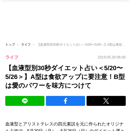
トップ
ライフ
【血液型別30秒ダイエット占い＜5/20〜5/26＞】A型は食欲アップに要注意！B型は愛のパワーを味方につけて
ライフ
2019.05.20 06:00
【血液型別30秒ダイエット占い＜5/20〜
5/26＞】A型は食欲アップに要注意！B型
は愛のパワーを味方につけて
血液型とアリストテレスの四元素説を元に作られたオリジナ
ル占術で、5月20日（月）～5月26日（日）のダイエット運と