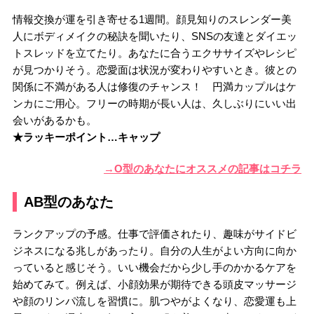
情報交換が運を引き寄せる1週間。顔見知りのスレンダー美
人にボディメイクの秘訣を聞いたり、SNSの友達とダイエッ
トスレッドを立てたり。あなたに合うエクササイズやレシピ
が見つかりそう。恋愛面は状況が変わりやすいとき。彼との
関係に不満がある人は修復のチャンス！ 円満カップルはケ
ンカにご用心。フリーの時期が長い人は、久しぶりにいい出
会いがあるかも。
★ラッキーポイント…キャップ
→O型のあなたにオススメの記事はコチラ
AB型のあなた
ランクアップの予感。仕事で評価されたり、趣味がサイドビ
ジネスになる兆しがあったり。自分の人生がよい方向に向か
っていると感じそう。いい機会だから少し手のかかるケアを
始めてみて。例えば、小顔効果が期待できる頭皮マッサージ
や顔のリンパ流しを習慣に。肌つやがよくなり、恋愛運も上