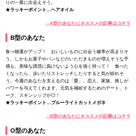
りの一着に出会えそう。
★ラッキーポイント…ヘアオイル
→A型のあなたにオススメの記事はコチラ
B型のあなた
食べ物運がアップ！ おいしいものに出会う確率が高まりそ
う。しかもお菓子やパンなどのいただきものが増えそうな予
感も。美味な誘惑に負けないよう心を強く持って！ 食べた
くなったら、歩いたりストレッチしたりすると気が紛れそ
う。今週のあなたを支えるのは「愛」。恋人、家族、推しが
パワーを与えてくれます。元気を補給するためのデート、ト
ーク、スキンシップが◎！
★ラッキーポイント…ブルーライトカットメガネ
→B型のあなたにオススメの記事はコチラ
O型のあなた