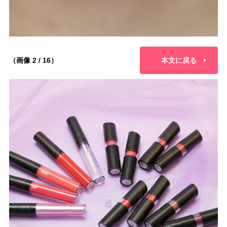
（画像 2 / 16）
本文に戻る