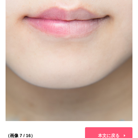
（画像 7 / 16）
本文に戻る