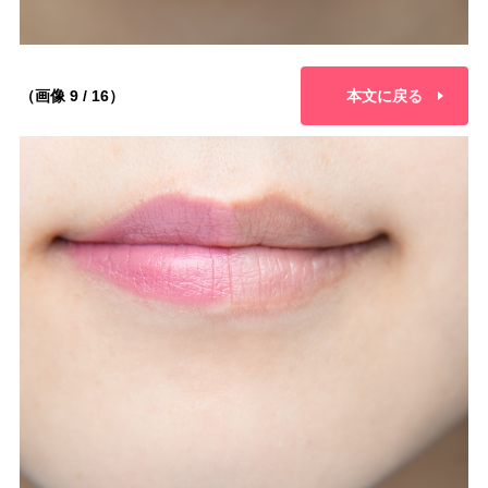
（画像 9 / 16）
本文に戻る