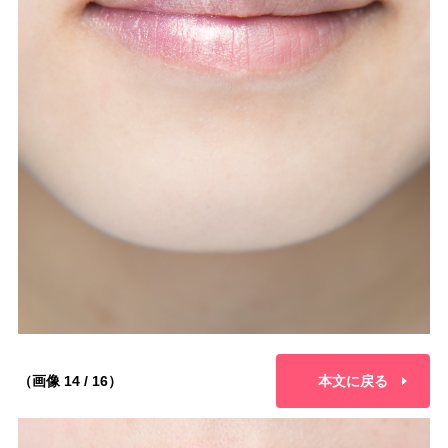
（画像 14 / 16）
本文に戻る