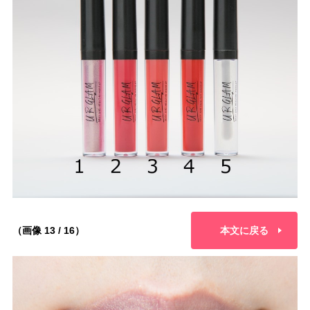
（画像 13 / 16）
本文に戻る