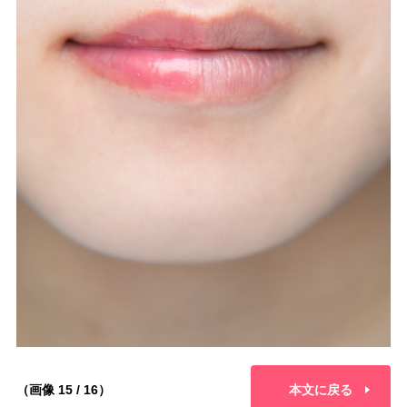
（画像 15 / 16）
本文に戻る