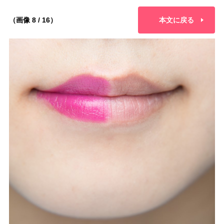
（画像 8 / 16）
本文に戻る