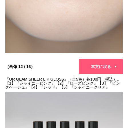
（画像 12 / 16）
本文に戻る
『UR GLAM SHEER LIP GLOSS』（全5色）各108円（税込）。
【1】『シャイニーピンク』【2】『ローズピンク』【3】『ピン
クベージュ』【4】『レッド』【5】『シャイニークリア』