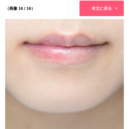
（画像 16 / 16）
本文に戻る