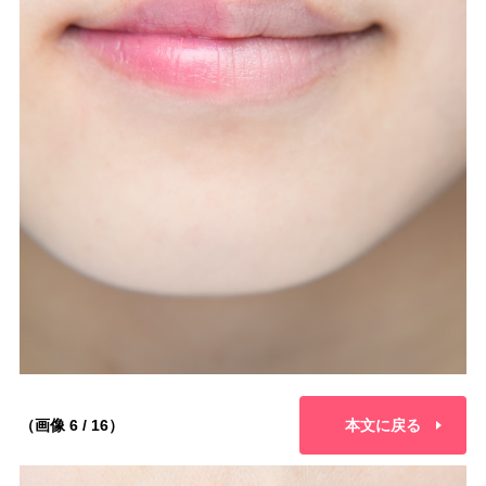
（画像 6 / 16）
本文に戻る