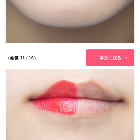
（画像 11 / 16）
本文に戻る