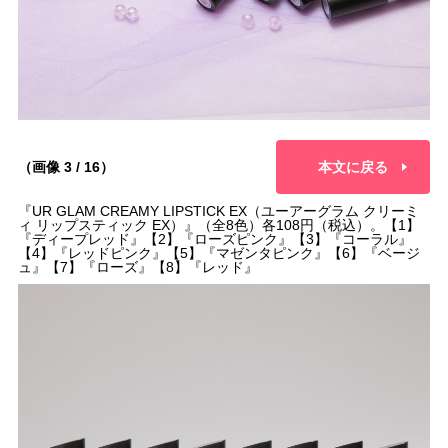
（画像 3 / 16）
本文に戻る
『UR GLAM CREAMY LIPSTICK EX（ユーアーグラム クリーミ
ィ リップスティック EX）』（全8色）各108円（税込）。【1】
『ディープレッド』【2】『ローズピンク』【3】『コーラル』
【4】『レッドピンク』【5】『マゼンタピンク』【6】『ベージ
ュ』【7】『ローズ』【8】『レッド』