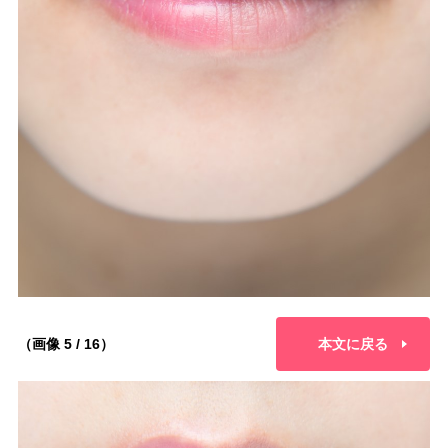
（画像 5 / 16）
本文に戻る