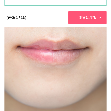
（画像 1 / 16）
本文に戻る