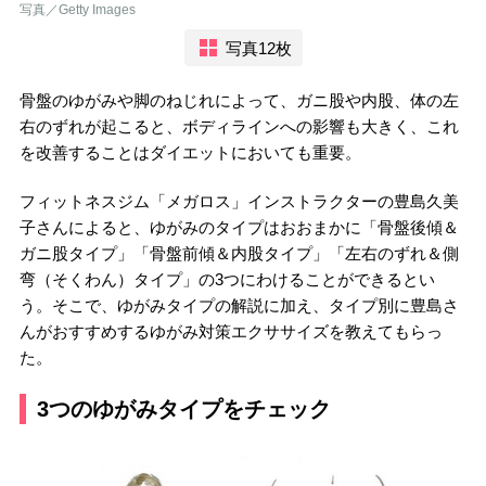
写真／Getty Images
写真12枚
骨盤のゆがみや脚のねじれによって、ガニ股や内股、体の左
右のずれが起こると、ボディラインへの影響も大きく、これ
を改善することはダイエットにおいても重要。
フィットネスジム「メガロス」インストラクターの豊島久美
子さんによると、ゆがみのタイプはおおまかに「骨盤後傾＆
ガニ股タイプ」「骨盤前傾＆内股タイプ」「左右のずれ＆側
弯（そくわん）タイプ」の3つにわけることができるとい
う。そこで、ゆがみタイプの解説に加え、タイプ別に豊島さ
んがおすすめするゆがみ対策エクササイズを教えてもらっ
た。
3つのゆがみタイプをチェック