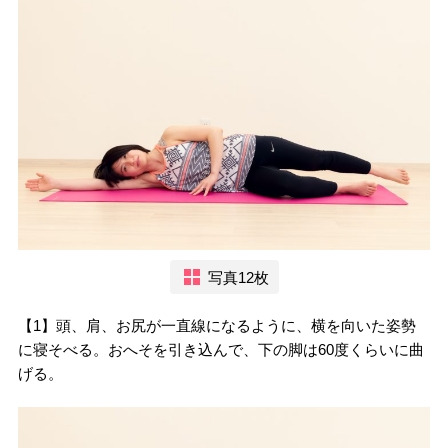
写真12枚
【1】頭、肩、お尻が一直線になるように、横を向いた姿勢
に寝そべる。おへそを引き込んで、下の脚は60度くらいに曲
げる。