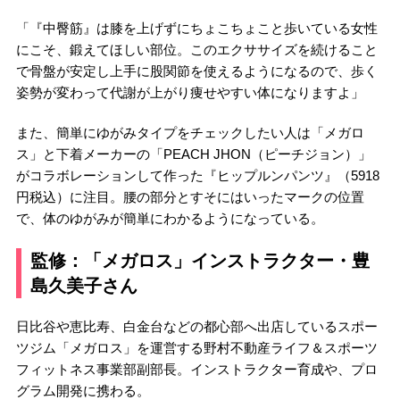
「『中臀筋』は膝を上げずにちょこちょこと歩いている女性
にこそ、鍛えてほしい部位。このエクササイズを続けること
で骨盤が安定し上手に股関節を使えるようになるので、歩く
姿勢が変わって代謝が上がり痩せやすい体になりますよ」
また、簡単にゆがみタイプをチェックしたい人は「メガロ
ス」と下着メーカーの「PEACH JHON（ピーチジョン）」
がコラボレーションして作った『ヒップルンパンツ』（5918
円税込）に注目。腰の部分とすそにはいったマークの位置
で、体のゆがみが簡単にわかるようになっている。
監修：「メガロス」インストラクター・豊
島久美子さん
日比谷や恵比寿、白金台などの都心部へ出店しているスポー
ツジム「メガロス」を運営する野村不動産ライフ＆スポーツ
フィットネス事業部副部長。インストラクター育成や、プロ
グラム開発に携わる。