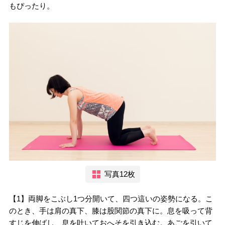
もぴったり。
写真12枚
【1】両脚をこぶし1つ分開いて、四つ這いの姿勢になる。こ
のとき、手は肩の真下、膝は股関節の真下に。息を吸って背
すじを伸ばし、息を吐いておへそを引き込む。あごを引いて