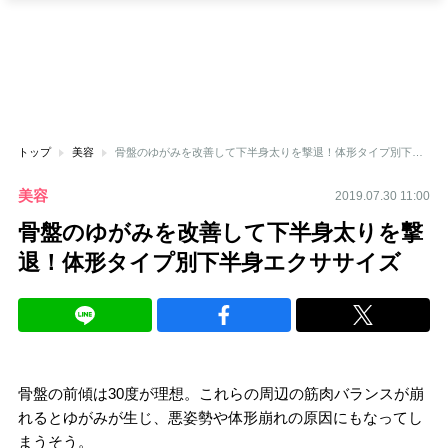
トップ
美容
骨盤のゆがみを改善して下半身太りを撃退！体形タイプ別下半身エクササイズ
美容
2019.07.30 11:00
骨盤のゆがみを改善して下半身太りを撃
退！体形タイプ別下半身エクササイズ
骨盤の前傾は30度が理想。これらの周辺の筋肉バランスが崩
れるとゆがみが生じ、悪姿勢や体形崩れの原因にもなってし
まうそう。