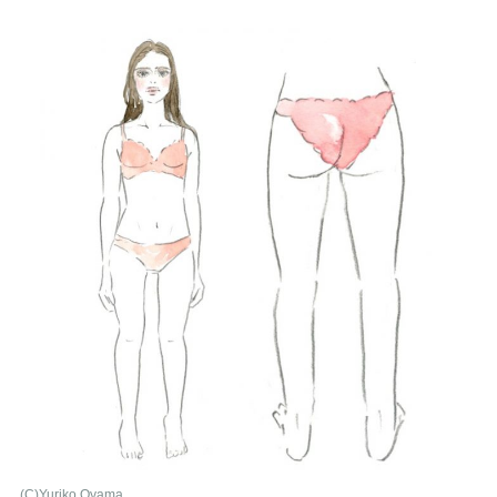
(C)Yuriko Oyama