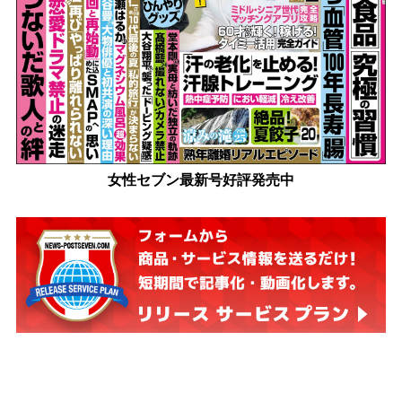
女性セブン最新号好評発売中