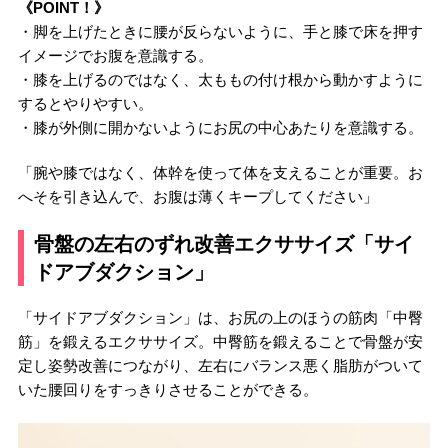
《POINT！》
・脚を上げたときに腰が反らないように、手と膝で床を押す
イメージでお腹を意識する。
・膝を上げるのではなく、太ももの付け根から動かすように
するとやりやすい。
・膝が外側に開かないようにお尻の中心あたりを意識する。
「腕や膝ではなく、体幹を使って体を支えることが重要。お
へそを引き込んで、お腹は薄くキープしてください」
骨盤の左右のずれ改善エクササイズ「サイ
ドアブダクション」
「サイドアブダクション」は、お尻の上のほうの筋肉「中臀
筋」を鍛えるエクササイズ。中臀筋を鍛えることで骨盤が安
定し姿勢改善につながり、左右にバランス悪く脂肪がついて
いた腰回りをすっきりさせることができる。