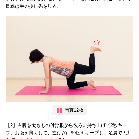
目線は手の少し先を見る。
写真12枚
【2】左脚を太ももの付け根から後ろに持ち上げて2秒キー
プ。お腹を薄くして、左ひざは90度をキープし、足裏で天井