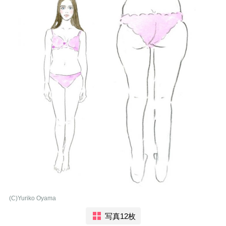
(C)Yuriko Oyama
写真12枚