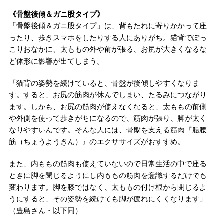
《骨盤後傾＆ガニ股タイプ》
「骨盤後傾＆ガニ股タイプ」は、背もたれに寄りかかって座
ったり、歩きスマホをしたりする人にありがち。猫背でぽっ
こりおなかに、太ももの外や前が張る、お尻が大きくなるな
ど体形に影響が出てしまう。
「猫背の姿勢を続けていると、骨盤が後傾しやすくなりま
す。すると、お尻の筋肉が休んでしまい、たるみにつながり
ます。しかも、お尻の筋肉が使えなくなると、太ももの前側
や外側を使って歩きがちになるので、筋肉が張り、脚が太く
なりやすいんです。そんな人には、骨盤を支える筋肉『腸腰
筋（ちょうようきん）』のエクササイズがおすすめ。
また、内ももの筋肉も使えていないので日常生活の中で座る
ときに脚を閉じるようにし内ももの筋肉を意識するだけでも
変わります。脚を膝ではなく、太ももの付け根から閉じるよ
うにすると、その姿勢を続けても脚が疲れにくくなります」
（豊島さん・以下同）