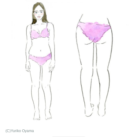
(C)Yuriko Oyama