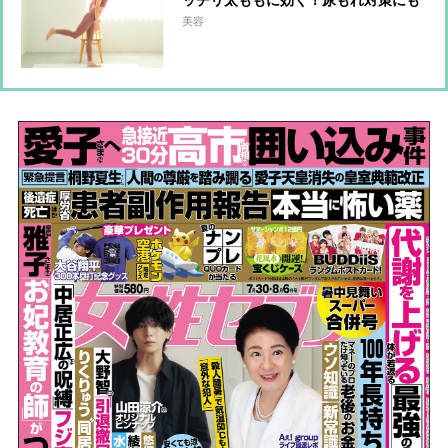
ッチリ太ももに効く！尿もれ対策にも
美容